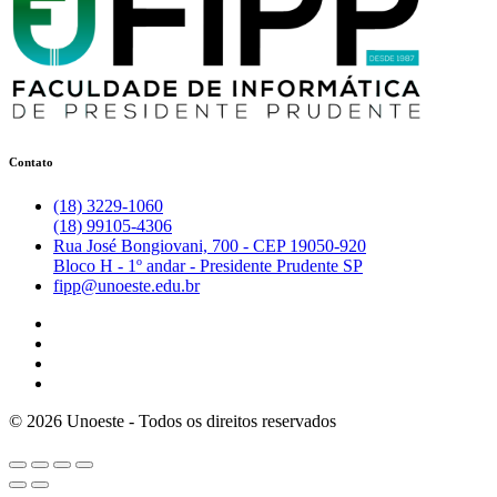
Contato
(18) 3229-1060
(18) 99105-4306
Rua José Bongiovani, 700 - CEP 19050-920
Bloco H - 1º andar - Presidente Prudente SP
fipp@unoeste.edu.br
©
2026
Unoeste - Todos os direitos reservados