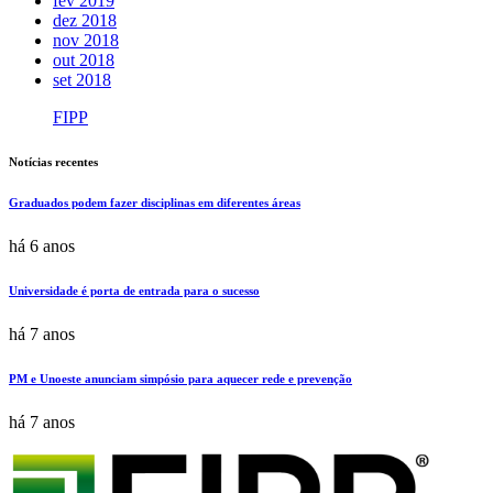
fev 2019
dez 2018
nov 2018
out 2018
set 2018
FIPP
Notícias recentes
Graduados podem fazer disciplinas em diferentes áreas
há 6 anos
Universidade é porta de entrada para o sucesso
há 7 anos
PM e Unoeste anunciam simpósio para aquecer rede e prevenção
há 7 anos