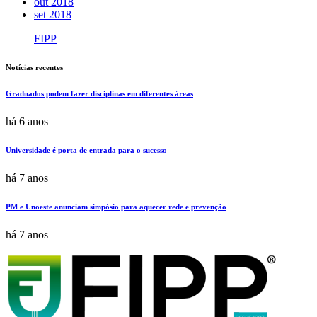
out 2018
set 2018
FIPP
Notícias recentes
Graduados podem fazer disciplinas em diferentes áreas
há 6 anos
Universidade é porta de entrada para o sucesso
há 7 anos
PM e Unoeste anunciam simpósio para aquecer rede e prevenção
há 7 anos