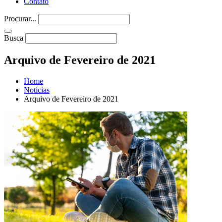
Contato
Procurar...
Busca
Arquivo de Fevereiro de 2021
Home
Notícias
Arquivo de Fevereiro de 2021