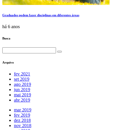
Graduados podem fazer disciplinas em diferentes áreas
há 6 anos
Busca
Arquivo
fev 2021
set 2019
ago 2019
jun 2019
mai 2019
abr 2019
mar 2019
fev 2019
dez 2018
nov 2018