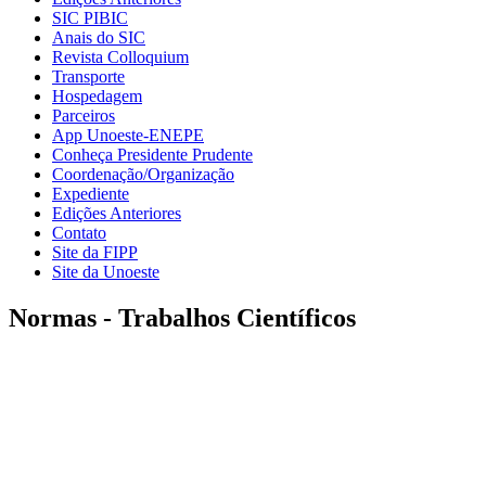
SIC PIBIC
Anais do SIC
Revista Colloquium
Transporte
Hospedagem
Parceiros
App Unoeste-ENEPE
Conheça Presidente Prudente
Coordenação/Organização
Expediente
Edições Anteriores
Contato
Site da FIPP
Site da Unoeste
Normas - Trabalhos Científicos