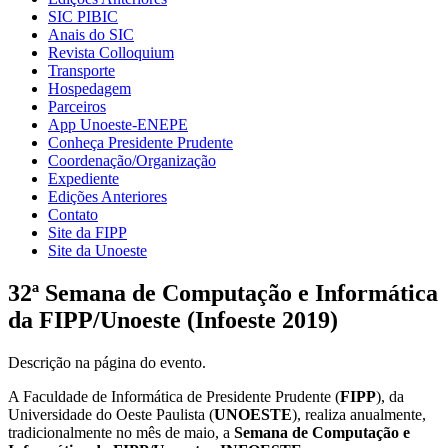
SIC PIBIC
Anais do SIC
Revista Colloquium
Transporte
Hospedagem
Parceiros
App Unoeste-ENEPE
Conheça Presidente Prudente
Coordenação/Organização
Expediente
Edições Anteriores
Contato
Site da FIPP
Site da Unoeste
32ª Semana de Computação e Informática
da FIPP/Unoeste (Infoeste 2019)
Descrição na página do evento.
A Faculdade de Informática de Presidente Prudente (
FIPP
), da
Universidade do Oeste Paulista (
UNOESTE
), realiza anualmente,
tradicionalmente no mês de maio, a
Semana de Computação e