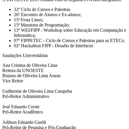
32º Ciclo de Cursos e Palestras
26º Encontro de Alunos e Ex-alunos;
15ª Festa Linux;
15ª Maratona de Programação;
13º WEI/FIPP - Workshop sobre Educação em Computação e
Informática;
07º FIPPETEC - Ciclo de Cursos e Palestras para as ETECs;
02º Hackathon FIPP - Desafio de Interfaces
Saudações Universitárias
Ana Cristina de Oliveira Lima
Reitora da UNOESTE
Brunno de Oliveira Lima Aneas
Vice Reitor
Guilherme de Oliveira Lima Carapeba
Pró-Reitor Administrativo
José Eduardo Creste
Pró-Reitor Acadêmico
Adilson Eduardo Guelfi
Pró-Reitor de Pesquisa e Pós-Graduação