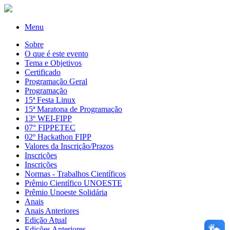
Menu
Sobre
O que é este evento
Tema e Objetivos
Certificado
Programação Geral
Programação
15ª Festa Linux
15ª Maratona de Programação
13º WEI-FIPP
07° FIPPETEC
02º Hackathon FIPP
Valores da Inscrição/Prazos
Inscrições
Inscrições
Normas - Trabalhos Científicos
Prêmio Científico UNOESTE
Prêmio Unoeste Solidária
Anais
Anais Anteriores
Edição Atual
Edições Anteriores