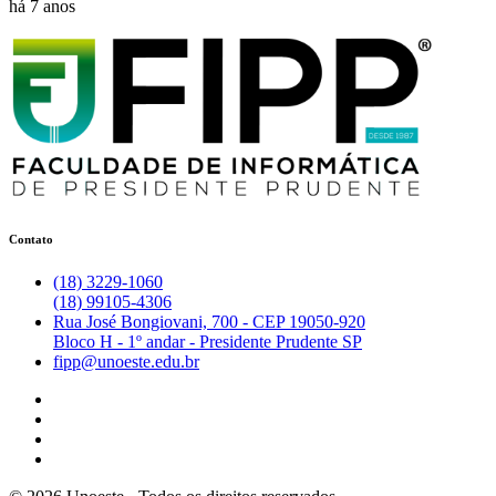
há 7 anos
Contato
(18) 3229-1060
(18) 99105-4306
Rua José Bongiovani, 700 - CEP 19050-920
Bloco H - 1º andar - Presidente Prudente SP
fipp@unoeste.edu.br