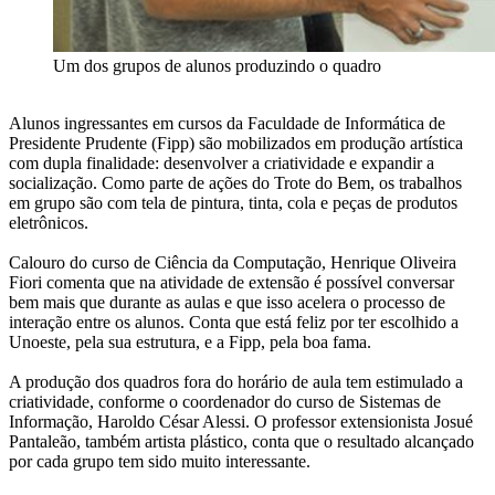
Um dos grupos de alunos produzindo o quadro
Alunos ingressantes em cursos da Faculdade de Informática de
Presidente Prudente (Fipp) são mobilizados em produção artística
com dupla finalidade: desenvolver a criatividade e expandir a
socialização. Como parte de ações do Trote do Bem, os trabalhos
em grupo são com tela de pintura, tinta, cola e peças de produtos
eletrônicos.
Calouro do curso de Ciência da Computação, Henrique Oliveira
Fiori comenta que na atividade de extensão é possível conversar
bem mais que durante as aulas e que isso acelera o processo de
interação entre os alunos. Conta que está feliz por ter escolhido a
Unoeste, pela sua estrutura, e a Fipp, pela boa fama.
A produção dos quadros fora do horário de aula tem estimulado a
criatividade, conforme o coordenador do curso de Sistemas de
Informação, Haroldo César Alessi. O professor extensionista Josué
Pantaleão, também artista plástico, conta que o resultado alcançado
por cada grupo tem sido muito interessante.