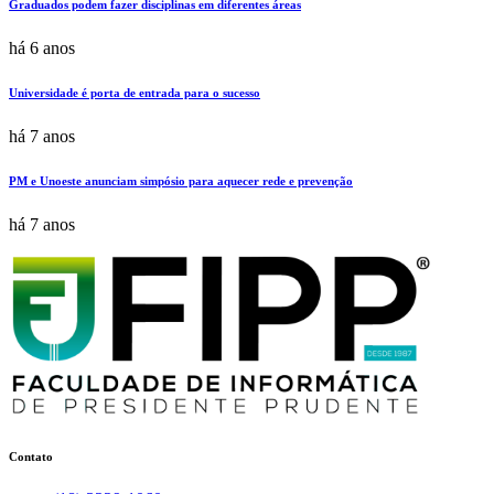
Graduados podem fazer disciplinas em diferentes áreas
há 6 anos
Universidade é porta de entrada para o sucesso
há 7 anos
PM e Unoeste anunciam simpósio para aquecer rede e prevenção
há 7 anos
Contato