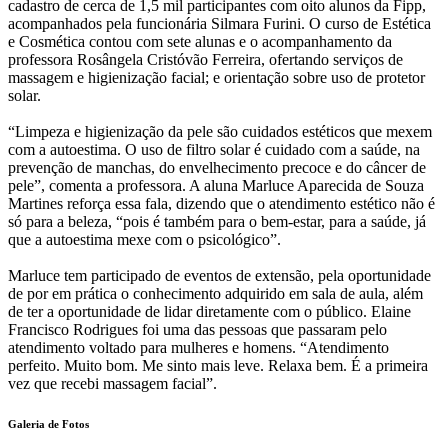
cadastro de cerca de 1,5 mil participantes com oito alunos da Fipp,
acompanhados pela funcionária Silmara Furini. O curso de Estética
e Cosmética contou com sete alunas e o acompanhamento da
professora Rosângela Cristóvão Ferreira, ofertando serviços de
massagem e higienização facial; e orientação sobre uso de protetor
solar.
“Limpeza e higienização da pele são cuidados estéticos que mexem
com a autoestima. O uso de filtro solar é cuidado com a saúde, na
prevenção de manchas, do envelhecimento precoce e do câncer de
pele”, comenta a professora. A aluna Marluce Aparecida de Souza
Martines reforça essa fala, dizendo que o atendimento estético não é
só para a beleza, “pois é também para o bem-estar, para a saúde, já
que a autoestima mexe com o psicológico”.
Marluce tem participado de eventos de extensão, pela oportunidade
de por em prática o conhecimento adquirido em sala de aula, além
de ter a oportunidade de lidar diretamente com o público. Elaine
Francisco Rodrigues foi uma das pessoas que passaram pelo
atendimento voltado para mulheres e homens. “Atendimento
perfeito. Muito bom. Me sinto mais leve. Relaxa bem. É a primeira
vez que recebi massagem facial”.
Galeria de Fotos