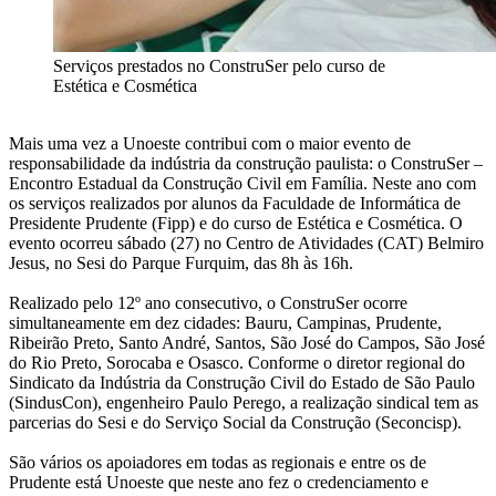
Serviços prestados no ConstruSer pelo curso de
Estética e Cosmética
Mais uma vez a Unoeste contribui com o maior evento de
responsabilidade da indústria da construção paulista: o ConstruSer –
Encontro Estadual da Construção Civil em Família. Neste ano com
os serviços realizados por alunos da Faculdade de Informática de
Presidente Prudente (Fipp) e do curso de Estética e Cosmética. O
evento ocorreu sábado (27) no Centro de Atividades (CAT) Belmiro
Jesus, no Sesi do Parque Furquim, das 8h às 16h.
Realizado pelo 12º ano consecutivo, o ConstruSer ocorre
simultaneamente em dez cidades: Bauru, Campinas, Prudente,
Ribeirão Preto, Santo André, Santos, São José do Campos, São José
do Rio Preto, Sorocaba e Osasco. Conforme o diretor regional do
Sindicato da Indústria da Construção Civil do Estado de São Paulo
(SindusCon), engenheiro Paulo Perego, a realização sindical tem as
parcerias do Sesi e do Serviço Social da Construção (Seconcisp).
São vários os apoiadores em todas as regionais e entre os de
Prudente está Unoeste que neste ano fez o credenciamento e