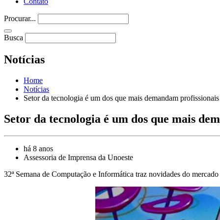
Contato
Procurar...
Busca
Notícias
Home
Notícias
Setor da tecnologia é um dos que mais demandam profissionais
Setor da tecnologia é um dos que mais de
há 8 anos
Assessoria de Imprensa da Unoeste
32ª Semana de Computação e Informática traz novidades do mercado 