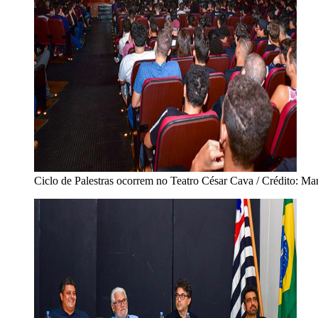
Ciclo de Palestras ocorrem no Teatro César Cava / Crédito: Ma