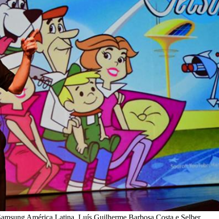
a Samsung América Latina, Luís Guilherme Barbosa Costa e Selber