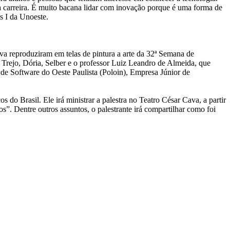
carreira. É muito bacana lidar com inovação porque é uma forma de
s I da Unoeste.
va reproduziram em telas de pintura a arte da 32ª Semana de
el Trejo, Dória, Selber e o professor Luiz Leandro de Almeida, que
e Software do Oeste Paulista (Poloin), Empresa Júnior de
 do Brasil. Ele irá ministrar a palestra no Teatro César Cava, a partir
”. Dentre outros assuntos, o palestrante irá compartilhar como foi