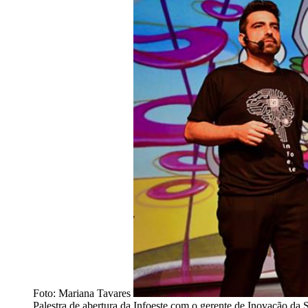
Foto: Mariana Tavares
Palestra de abertura da Infoeste com o gerente de Inovação d