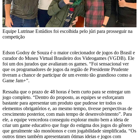
Equipe Lutrinae Estúdios foi escolhida pelo júri para prosseguir na
competição
Edson Godoy de Souza é o maior colecionador de jogos do Brasil e
curador do Museu Virtual Brasileiro dos Videogames (VGDB). Ele
foi um dos jurados que avaliaram os games. “Foi sensacional ver
que os programadores de jogos da região de Presidente Prudente
tiveram a chance de participar de um evento tão grandioso como a
Game Jam+”.
Ressalta que o prazo de 48 horas é bem curto para se entregar um
jogo completo. “Dentro do proposto, as equipes se esforçaram
bastante para apresentar um produto que pudesse ter todos os
elementos obrigatórios e, ao mesmo tempo, tivesse perspectivas de
crescimento posterior, com mais tempo de desenvolvimento”. Para
ele, a equipe vencedora conseguiu explorar muito bem a ideia de
criar um game educativo que foge do estigma dos jogos do gênero
que geralmente são monótonos e com jogabilidade simplificada. “Os
outros times também apresentaram ótimas ideias e jogos com