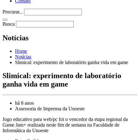
Contato
Procurar...
Busca
Notícias
Home
Notícias
Slimical: experimento de laboratório ganha vida em game
Slimical: experimento de laboratório
ganha vida em game
há 8 anos
Assessoria de Imprensa da Unoeste
Jogo educativo para web/pc foi o vencedor da etapa regional da
Game Jam+ realizada neste fim de semana na Faculdade de
Informática da Unoeste