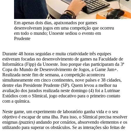
Em apenas dois dias, apaixonados por games
desenvolveram jogos em uma competição que ocorreu
em todo o mundo; Unoeste sediou o evento em
Prudente
Durante 48 horas seguidas e muita criatividade três equipes
estiveram focadas no desenvolvimento de games na Faculdade de
Informática (Fipp) da Unoeste. Isso porque elas participaram da 3ª
Copa do Mundo de Desenvolvimento de Jogos, a Game Jam+.
Realizada neste fim de semana, a competição aconteceu
simultaneamente em cinco continentes, nove países e 38 cidades,
dentre elas Presidente Prudente (SP). Quem levou a melhor na
avaliação dos jurados realizada neste domingo (4) foi a Lutrinae
Estúdios com o Slimical, jogo educativo para o primeiro contato
com a química.
Neste game, um experimento de laboratório ganha vida e o seu
objetivo é escapar de uma ilha. Para isso, o Slimical precisa resolver
enigmas
(puzzies)
andando por cenários, absorvendo elementos e os
utilizando para superar os obstáculos. Se as interações são feitas de