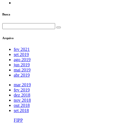
Busca
Arquivo
fev 2021
set 2019
ago 2019
jun 2019
mai 2019
abr 2019
mar 2019
fev 2019
dez 2018
nov 2018
out 2018
set 2018
FIPP