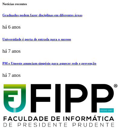
Notícias recentes
Graduados podem fazer disciplinas em diferentes áreas
há 6 anos
Universidade é porta de entrada para o sucesso
há 7 anos
PM e Unoeste anunciam simpósio para aquecer rede e prevenção
há 7 anos