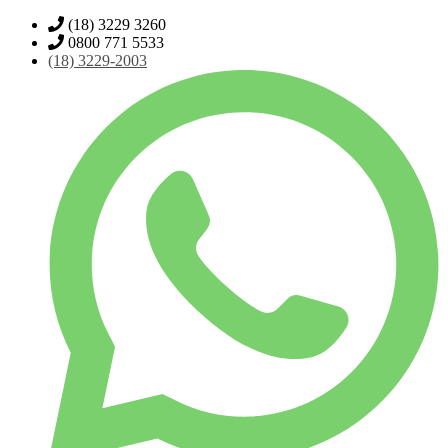
(18) 3229 3260
0800 771 5533
(18)
3229-2003