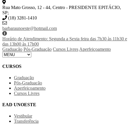
Rua Mato Grosso, 12 - 44, Centro - PRESIDENTE EPITÁCIO,
SP;
(18) 3281-1410
barbaraunoeste@hotmail.com
Horário de Atendimento: Segunda a Sexta feira das 7h30 às 11h30 e
das 13h00 às 17h00
Graduação
Pós-Graduação
Cursos Livres
Aperfeiçoamento
CURSOS
Graduação
Pós-Graduação
Aperfeiçoamento
Cursos Livres
EAD UNOESTE
Vestibular
Transferência