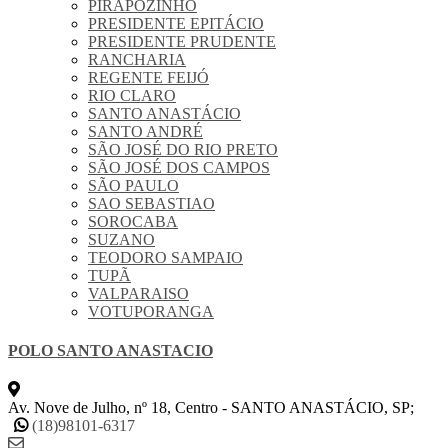
PIRAPOZINHO
PRESIDENTE EPITÁCIO
PRESIDENTE PRUDENTE
RANCHARIA
REGENTE FEIJÓ
RIO CLARO
SANTO ANASTÁCIO
SANTO ANDRÉ
SÃO JOSÉ DO RIO PRETO
SÃO JOSÉ DOS CAMPOS
SÃO PAULO
SAO SEBASTIAO
SOROCABA
SUZANO
TEODORO SAMPAIO
TUPÃ
VALPARAISO
VOTUPORANGA
POLO SANTO ANASTACIO
Av. Nove de Julho, nº 18, Centro - SANTO ANASTÁCIO, SP;
(18)98101-6317