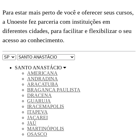
Para estar mais perto de você e oferecer seus cursos,
a Unoeste fez parceria com instituições em
diferentes cidades, para facilitar e flexibilizar o seu
acesso ao conhecimento.
SANTO ANASTÁCIO
AMERICANA
ANDRADINA
ARAÇATUBA
BRAGANCA PAULISTA
DRACENA
GUARUJA
IRACEMAPOLIS
ITAPEVA
JACAREI
JAÚ
MARTINÓPOLIS
OSASCO