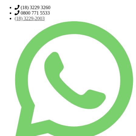
(18) 3229 3260
0800 771 5533
(18)
3229-2003