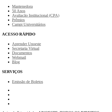
Mantenedora
50 Anos
Avaliação Institucional (CPA)
Prêmios
Campi Universitários
ACESSO RÁPIDO
Aprender Unoeste
Secretaria Virtual
Documentos
Webmail
Blog
SERVIÇOS
Emissão de Boletos