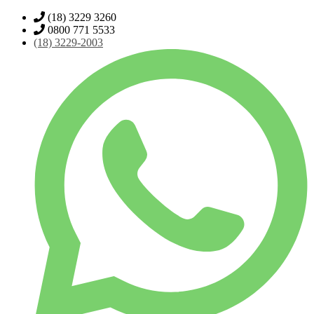
(18) 3229 3260
0800 771 5533
(18)
3229-2003