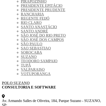
PIRAPOZINHO
PRESIDENTE EPITÁCIO
PRESIDENTE PRUDENTE
RANCHARIA
REGENTE FEIJÓ
RIO CLARO
SANTO ANASTÁCIO
SANTO ANDRÉ
SÃO JOSÉ DO RIO PRETO
SÃO JOSÉ DOS CAMPOS
SÃO PAULO
SAO SEBASTIAO
SOROCABA
SUZANO
TEODORO SAMPAIO
TUPÃ
VALPARAISO
VOTUPORANGA
POLO SUZANO
CONSULTORIA E SOFTWARE
Av. Armando Salles de Oliveira, 184, Parque Suzano - SUZANO,
SP;