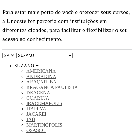
Para estar mais perto de você e oferecer seus cursos,
a Unoeste fez parceria com instituições em
diferentes cidades, para facilitar e flexibilizar o seu
acesso ao conhecimento.
SUZANO
AMERICANA
ANDRADINA
ARAÇATUBA
BRAGANCA PAULISTA
DRACENA
GUARUJA
IRACEMAPOLIS
ITAPEVA
JACAREI
JAÚ
MARTINÓPOLIS
OSASCO