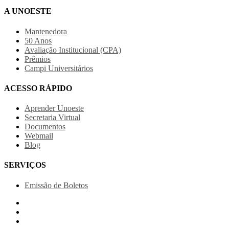
A UNOESTE
Mantenedora
50 Anos
Avaliação Institucional (CPA)
Prêmios
Campi Universitários
ACESSO RÁPIDO
Aprender Unoeste
Secretaria Virtual
Documentos
Webmail
Blog
SERVIÇOS
Emissão de Boletos