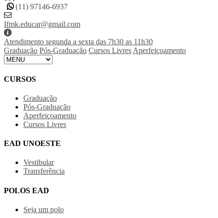
(11) 97146-6937
Ifmk.educar@gmail.com
Atendimento segunda a sexta das 7h30 as 11h30
Graduação
Pós-Graduação
Cursos Livres
Aperfeiçoamento
CURSOS
Graduação
Pós-Graduação
Aperfeiçoamento
Cursos Livres
EAD UNOESTE
Vestibular
Transferência
POLOS EAD
Seja um polo