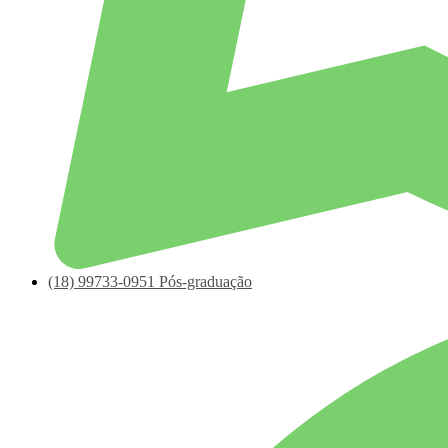
(18)
99733-0951
Pós-graduação