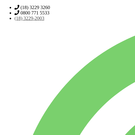
(18) 3229 3260
0800 771 5533
(18)
3229-2003