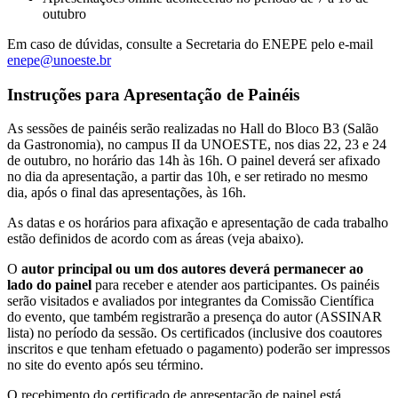
outubro
Em caso de dúvidas, consulte a Secretaria do ENEPE pelo e-mail
enepe@unoeste.br
Instruções para Apresentação de Painéis
As sessões de painéis serão realizadas no Hall do Bloco B3 (Salão
da Gastronomia), no campus II da UNOESTE, nos dias 22, 23 e 24
de outubro, no horário das 14h às 16h. O painel deverá ser afixado
no dia da apresentação, a partir das 10h, e ser retirado no mesmo
dia, após o final das apresentações, às 16h.
As datas e os horários para afixação e apresentação de cada trabalho
estão definidos de acordo com as áreas (veja abaixo).
O
autor principal ou um dos autores deverá permanecer ao
lado do painel
para receber e atender aos participantes. Os painéis
serão visitados e avaliados por integrantes da Comissão Científica
do evento, que também registrarão a presença do autor (ASSINAR
lista) no período da sessão. Os certificados (inclusive dos coautores
inscritos e que tenham efetuado o pagamento) poderão ser impressos
no site do evento após seu término.
O recebimento do certificado de apresentação de painel está