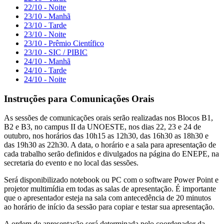
22/10 - Noite
23/10 - Manhã
23/10 - Tarde
23/10 - Noite
23/10 - Prêmio Científico
23/10 - SIC / PIBIC
24/10 - Manhã
24/10 - Tarde
24/10 - Noite
Instruções para Comunicações Orais
As sessões de comunicações orais serão realizadas nos Blocos B1,
B2 e B3, no campus II da UNOESTE, nos dias 22, 23 e 24 de
outubro, nos horários das 10h15 as 12h30, das 16h30 as 18h30 e
das 19h30 as 22h30. A data, o horário e a sala para apresentação de
cada trabalho serão definidos e divulgados na página do ENEPE, na
secretaria do evento e no local das sessões.
Será disponibilizado notebook ou PC com o software Power Point e
projetor multimídia em todas as salas de apresentação. É importante
que o apresentador esteja na sala com antecedência de 20 minutos
ao horário de início da sessão para copiar e testar sua apresentação.
A ordem de apresentação será determinada pelo coordenador da