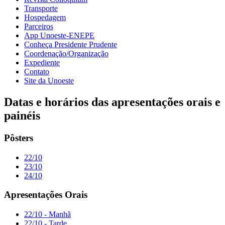
Transporte
Hospedagem
Parceiros
App Unoeste-ENEPE
Conheça Presidente Prudente
Coordenação/Organização
Expediente
Contato
Site da Unoeste
Datas e horários das apresentações orais e
painéis
Pôsters
22/10
23/10
24/10
Apresentações Orais
22/10 - Manhã
22/10 - Tarde