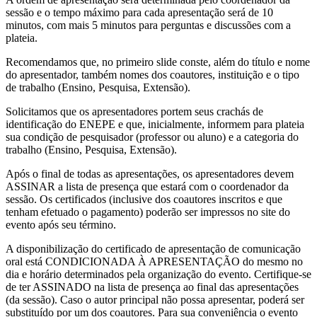
sessão e o tempo máximo para cada apresentação será de 10
minutos, com mais 5 minutos para perguntas e discussões com a
plateia.
Recomendamos que, no primeiro slide conste, além do título e nome
do apresentador, também nomes dos coautores, instituição e o tipo
de trabalho (Ensino, Pesquisa, Extensão).
Solicitamos que os apresentadores portem seus crachás de
identificação do ENEPE e que, inicialmente, informem para plateia
sua condição de pesquisador (professor ou aluno) e a categoria do
trabalho (Ensino, Pesquisa, Extensão).
Após o final de todas as apresentações, os apresentadores devem
ASSINAR a lista de presença que estará com o coordenador da
sessão. Os certificados (inclusive dos coautores inscritos e que
tenham efetuado o pagamento) poderão ser impressos no site do
evento após seu término.
A disponibilização do certificado de apresentação de comunicação
oral está CONDICIONADA À APRESENTAÇÃO do mesmo no
dia e horário determinados pela organização do evento. Certifique-se
de ter ASSINADO na lista de presença ao final das apresentações
(da sessão). Caso o autor principal não possa apresentar, poderá ser
substituído por um dos coautores. Para sua conveniência o evento