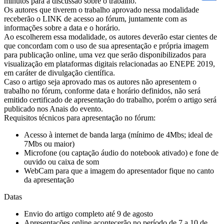
minutos para a discussão sobre o trabalho.
Os autores que tiverem o trabalho aprovado nessa modalidade
receberão o LINK de acesso ao fórum, juntamente com as
informações sobre a data e o horário.
Ao escolherem essa modalidade, os autores deverão estar cientes de
que concordam com o uso de sua apresentação e própria imagem
para publicação online, uma vez que serão disponibilizados para
visualização em plataformas digitais relacionadas ao ENEPE 2019,
em caráter de divulgação científica.
Caso o artigo seja aprovado mas os autores não apresentem o
trabalho no fórum, conforme data e horário definidos, não será
emitido certificado de apresentação do trabalho, porém o artigo será
publicado nos Anais do evento.
Requisitos técnicos para apresentação no fórum:
Acesso à internet de banda larga (mínimo de 4Mbs; ideal de
7Mbs ou maior)
Microfone (ou captação áudio do notebook ativado) e fone de
ouvido ou caixa de som
WebCam para que a imagem do apresentador fique no canto
da apresentação
Datas
Envio do artigo completo até 9 de agosto
Apresentações online acontecerão no período de 7 a 10 de