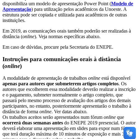
disponibiliza um modelo de apresentação Power Point (
Modelo de
Apresentação
) para utilização pelos acadêmicos da Unoeste. A
estrutura pode ser copiada e utilizada para acadêmicos de outras
instituições.
Em 2019, as comunicações orais também poderão ser realizadas à
distância (
online
). Veja normas específicas abaixo.
Em caso de dúvidas, procure pela Secretaria do ENEPE.
Instruções para comunicações orais à distância
(
online
)
A modalidade de apresentação de trabalhos
online
está disponível
apenas para autores que submeterem artigos completos
. Os
autores que escolherem essa modalidade deverão realizar a inscrição
e o pagamento, submeter normalmente o artigo completo, que
passará pelo mesmo processo de avaliação dos artigos dos demais
participantes, no entanto, posteriormente apresentarão o trabalho à
distância de forma
online
. Ver datas abaixo
.
Os trabalhos aceitos serão apresentados num fórum
online
que
ocorrerá duas semanas antes
do ENEPE 2019 presencial. O autor
deverá elaborar uma apresentação em slides para expor num fórum
que terá duração máxima de 10 minutos de exposição e mais 3