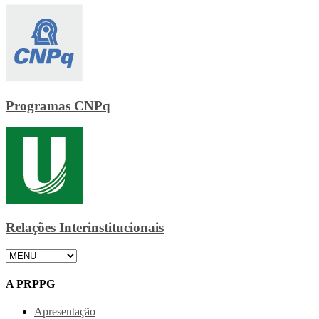
Programas CNPq
Relações Interinstitucionais
A PRPPG
Apresentação