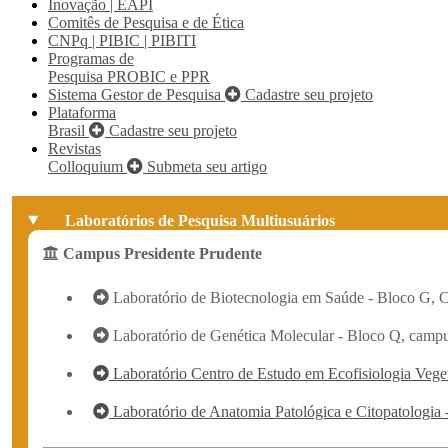
Inovação | EAPI
Comitês de Pesquisa e de Ética
CNPq | PIBIC | PIBITI
Programas de
Pesquisa
PROBIC e PPR
Sistema Gestor de Pesquisa
Cadastre seu projeto
Plataforma
Brasil
Cadastre seu projeto
Revistas
Colloquium
Submeta seu artigo
Laboratórios de Pesquisa Multiusuários
Campus Presidente Prudente
Laboratório de Biotecnologia em Saúde - Bloco G, 
Laboratório de Genética Molecular - Bloco Q, campu
Laboratório Centro de Estudo em Ecofisiologia Veget
Laboratório de Anatomia Patológica e Citopatologia 