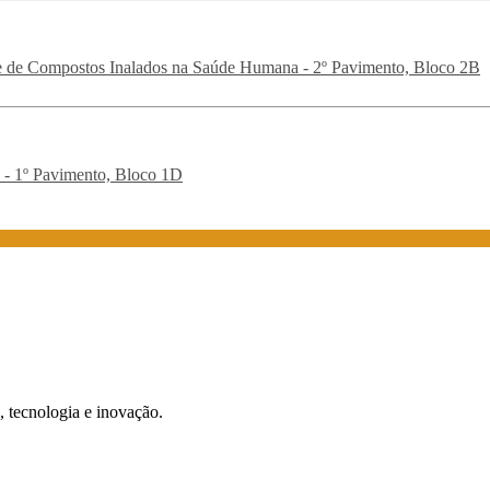
 e de Compostos Inalados na Saúde Humana - 2º Pavimento, Bloco 2B
 - 1º Pavimento, Bloco 1D
 tecnologia e inovação.