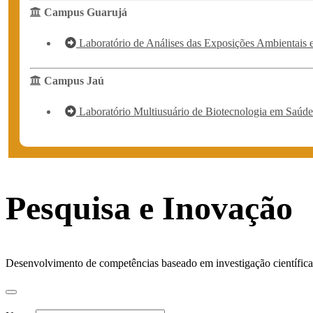
Campus Guarujá
Laboratório de Análises das Exposições Ambientais
Campus Jaú
Laboratório Multiusuário de Biotecnologia em Saúde
Pesquisa e Inovação
Desenvolvimento de competências baseado em investigação científica,