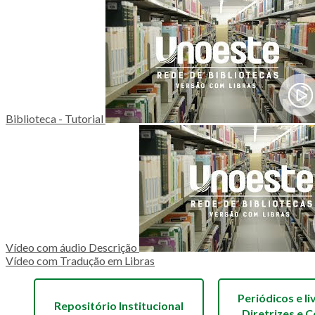
Biblioteca - Tutorial
Vídeo com áudio Descrição
Vídeo com Tradução em Libras
Periódicos e li
Repositório Institucional
Diretrizes e 