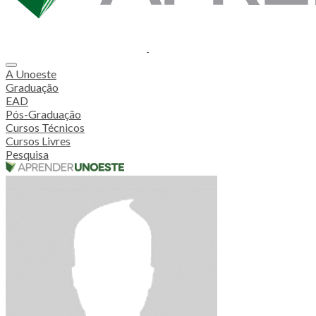
A Unoeste
Graduação
EAD
Pós-Graduação
Cursos Técnicos
Cursos Livres
Pesquisa