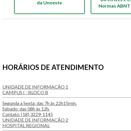
da Unoeste
Normas ABNT
HORÁRIOS DE ATENDIMENTO
UNIDADE DE INFORMAÇÃO 1
CAMPUS I - BLOCO B
Segunda a Sexta: das 7h às 22h15min.
Sábado: das 08h às 12h.
Contato: (18) 3229-1145
UNIDADE DE INFORMAÇÃO 2
HOSPITAL REGIONAL