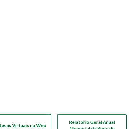
Relatório Geral Anual
otecas Virtuais na Web
Memorial da Rede de