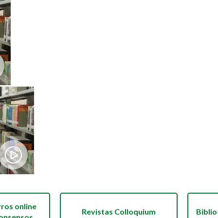
vros online
Revistas Colloquium
Bibli
Consensos