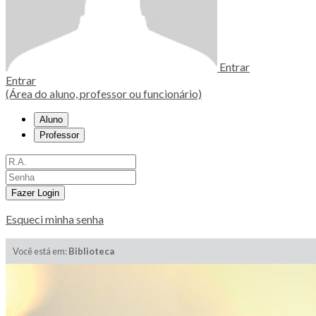
Entrar
Entrar
(Área do aluno, professor ou funcionário)
Aluno
Professor
Fazer Login
Esqueci minha senha
Você está em:
Biblioteca