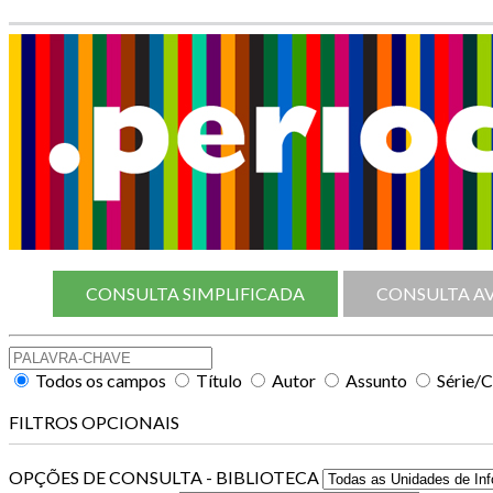
CONSULTA SIMPLIFICADA
CONSULTA A
Todos os campos
Título
Autor
Assunto
Série/
FILTROS OPCIONAIS
OPÇÕES DE CONSULTA - BIBLIOTECA