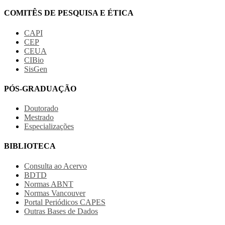
COMITÊS DE PESQUISA E ÉTICA
CAPI
CEP
CEUA
CIBio
SisGen
PÓS-GRADUAÇÃO
Doutorado
Mestrado
Especializações
BIBLIOTECA
Consulta ao Acervo
BDTD
Normas ABNT
Normas Vancouver
Portal Periódicos CAPES
Outras Bases de Dados