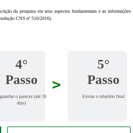
rição da pesquisa em seus aspectos fundamentais e as informações
 Resolução CNS nº 510/2016).
4°
5°
Passo
Passo
>
guardar o parecer (até 30
Enviar o relatório final
dias)