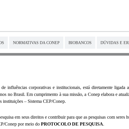
OS
NORMATIVAS DA CONEP
BIOBANCOS
DÚVIDAS E E
 influências corporativas e institucionais, está diretamente ligada
os no Brasil. Em cumprimento à sua missão, a Conep elabora e atualiza
s instituições – Sistema CEP/Conep.
squisa em seus direitos e contribuir para que as pesquisas com seres 
CEP/Conep por meio do
PROTOCOLO DE PESQUISA
.