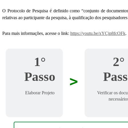
O Protocolo de Pesquisa é definido como “conjunto de document
relativas ao participante da pesquisa, à qualificação dos pesquisado
Para mais informações, acesse o link:
https://youtu.be/xYCjp8fcOFk
.
1°
2°
Passo
Pas
>
Elaborar Projeto
Verificar os doc
necessário