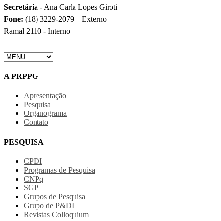
Secretária
- Ana Carla Lopes Giroti
Fone:
(18) 3229-2079 – Externo
Ramal 2110 - Interno
A PRPPG
Apresentação
Pesquisa
Organograma
Contato
PESQUISA
CPDI
Programas de Pesquisa
CNPq
SGP
Grupos de Pesquisa
Grupo de P&DI
Revistas Colloquium