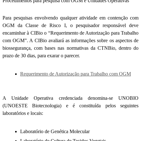
Procedimentos para pesquisa com OGM e Unidades Operativas
Para pesquisas envolvendo qualquer atividade em contenção com
OGM da Classe de Risco I, o pesquisador responsável deve
encaminhar à CIBio o “Requerimento de Autorização para Trabalho
com OGM”. A CIBio avaliará as informações sobre os aspectos de
biossegurança, com bases nas normativas da CTNBio, dentro do
prazo de 30 dias, para exarar o parecer.
Requerimento de Autorização para Trabalho com OGM
A Unidade Operativa credenciada denomina-se UNOBIO
(UNOESTE Biotecnologia) e é constituída pelos seguintes
laboratórios e locais:
Laboratório de Genética Molecular
Laboratório de Cultura de Tecidos Vegetais