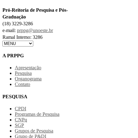
Pró-Reitoria de Pesquisa e Pós-
Graduação
(18) 3229-3286
e-mail:
prppg@unoeste.br
Ramal Interno: 3286
A PRPPG
Apresentação
Pesquisa
Organograma
Contato
PESQUISA
CPDI
Programas de Pesquisa
CNPq
SGP
Grupos de Pesquisa
Grupo de P&DI