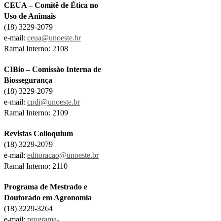
CEUA – Comitê de Ética no
Uso de Animais
(18) 3229-2079
e-mail:
ceua@unoeste.br
Ramal Interno: 2108
CIBio – Comissão Interna de
Biossegurança
(18) 3229-2079
e-mail:
cpdi@unoeste.br
Ramal Interno: 2109
Revistas Colloquium
(18) 3229-2079
e-mail:
editoracao@unoeste.br
Ramal Interno: 2110
Programa de Mestrado e
Doutorado em Agronomia
(18) 3229-3264
e-mail:
programa-