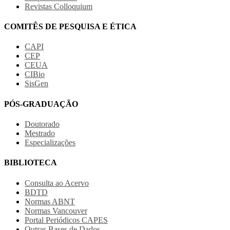
Revistas Colloquium
COMITÊS DE PESQUISA E ÉTICA
CAPI
CEP
CEUA
CIBio
SisGen
PÓS-GRADUAÇÃO
Doutorado
Mestrado
Especializações
BIBLIOTECA
Consulta ao Acervo
BDTD
Normas ABNT
Normas Vancouver
Portal Periódicos CAPES
Outras Bases de Dados