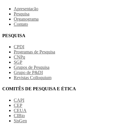
Apresentação
Pesquisa
Organograma
Contato
PESQUISA
CPDI
Programas de Pesquisa
CNPq
SGP
Grupos de Pesquisa
Grupo de P&DI
Revistas Colloquium
COMITÊS DE PESQUISA E ÉTICA
CAPI
CEP
CEUA
CIBio
SisGen