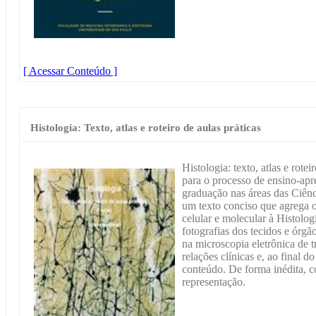
[ Acessar Conteúdo ]
Histologia: Texto, atlas e roteiro de aulas práticas
Histologia: texto, atlas e rotei
para o processo de ensino-apr
graduação nas áreas das Ciênc
um texto conciso que agrega 
celular e molecular à Histologi
fotografias dos tecidos e órg
na microscopia eletrônica de t
relações clínicas e, ao final d
conteúdo. De forma inédita, c
representação.