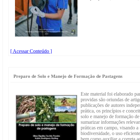
[ Acessar Conteúdo ]
Preparo de Solo e Manejo de Formação de Pastagens
Este material foi elaborado pa
providas são oriundas de artigos
publicações de autores indep
prática, os princípios e conce
solo e manejo de formação de 
sumarizar informações relevan
práticas em campo, visando a 
biodiversidade, o uso eficient
bem como auxiliar a correta a