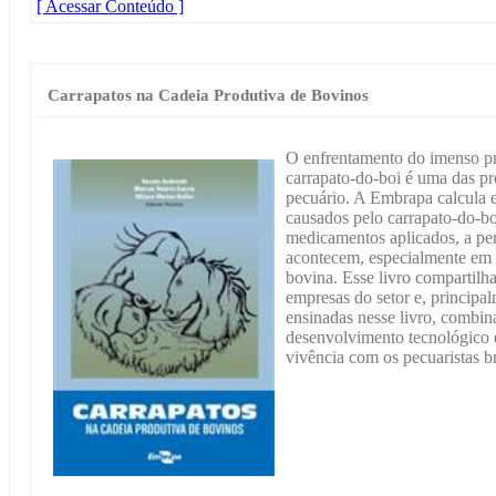
[ Acessar Conteúdo ]
Carrapatos na Cadeia Produtiva de Bovinos
O enfrentamento do imenso p
carrapato-do-boi é uma das pr
pecuário. A Embrapa calcula e
causados pelo carrapato-do-bo
medicamentos aplicados, a per
acontecem, especialmente em f
bovina. Esse livro compartil
empresas do setor e, principal
ensinadas nesse livro, combin
desenvolvimento tecnológico e
vivência com os pecuaristas br