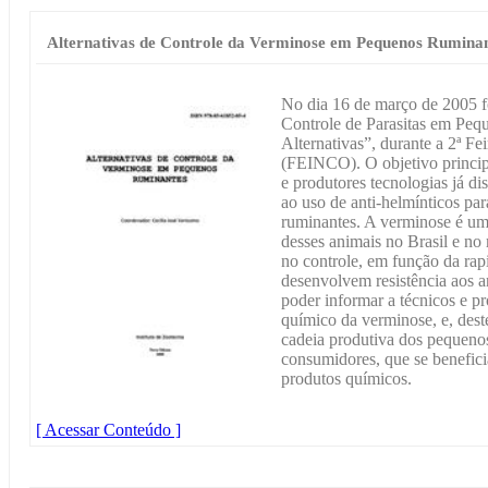
Alternativas de Controle da Verminose em Pequenos Rumina
No dia 16 de março de 2005 fo
Controle de Parasitas em Peq
Alternativas”, durante a 2ª Fe
(FEINCO). O objetivo principa
e produtores tecnologias já di
ao uso de anti-helmínticos pa
ruminantes. A verminose é um 
desses animais no Brasil e no
no controle, em função da ra
desenvolvem resistência aos an
poder informar a técnicos e pr
químico da verminose, e, dest
cadeia produtiva dos pequenos
consumidores, que se benefici
produtos químicos.
[ Acessar Conteúdo ]