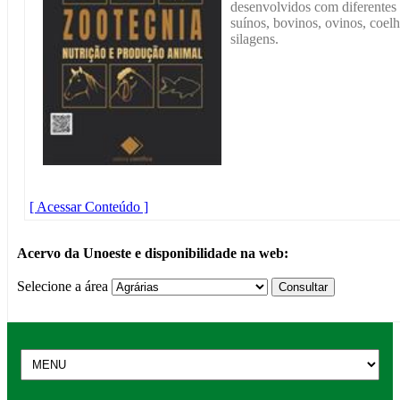
desenvolvidos com diferentes 
suínos, bovinos, ovinos, coelh
silagens.
[ Acessar Conteúdo ]
Acervo da Unoeste e disponibilidade na web:
Selecione a área