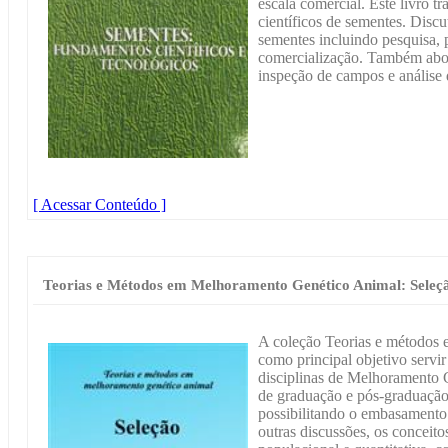
escala comercial. Este livro t
científicos de sementes. Disc
sementes incluindo pesquisa, 
comercialização. Também abor
inspeção de campos e análise 
[ Acessar Conteúdo ]
Teorias e Métodos em Melhoramento Genético Animal: Seleç
A coleção Teorias e métodos
como principal objetivo servir
disciplinas de Melhoramento 
de graduação e pós-graduação
possibilitando o embasamento 
outras discussões, os conceito