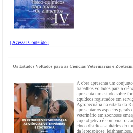
[ Acessar Conteúdo ]
Os Estudos Voltados para as Ciências Veterinárias e Zootecni
A obra apresenta um conjunto 
trabalhos voltados para a ciên
apresenta um estudo sobre fo
equídeos registrados em servi
Agropecuária no estado do R
apresentar os aspectos gerai
veterinário em zoonoses emerg
cujo objetivo é comparar o c
cinco distritos sanitários do 
da leptospirose, leishmaniose,