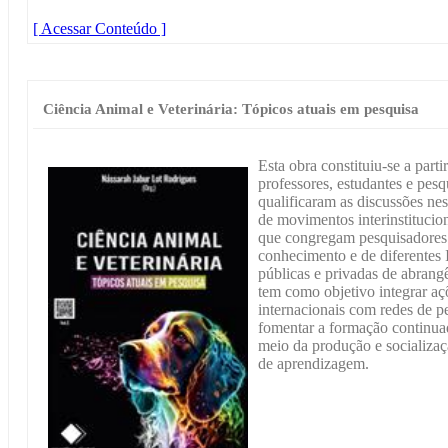
[ Acessar Conteúdo ]
Ciência Animal e Veterinária: Tópicos atuais em pesquisa
Esta obra constituiu-se a part
professores, estudantes e pes
qualificaram as discussões ne
de movimentos interinstitucion
que congregam pesquisadores 
conhecimento e de diferentes 
públicas e privadas de abrangê
tem como objetivo integrar açõ
internacionais com redes de p
fomentar a formação continuad
meio da produção e socializaç
de aprendizagem.