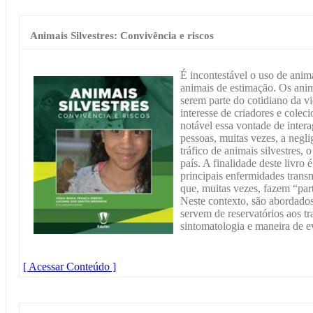
Animais Silvestres: Convivência e riscos
É incontestável o uso de anim
animais de estimação. Os anim
serem parte do cotidiano da v
interesse de criadores e colec
notável essa vontade de intera
pessoas, muitas vezes, a negli
tráfico de animais silvestres,
país. A finalidade deste livro 
principais enfermidades trans
que, muitas vezes, fazem “par
Neste contexto, são abordados
servem de reservatórios aos t
sintomatologia e maneira de ev
[ Acessar Conteúdo ]