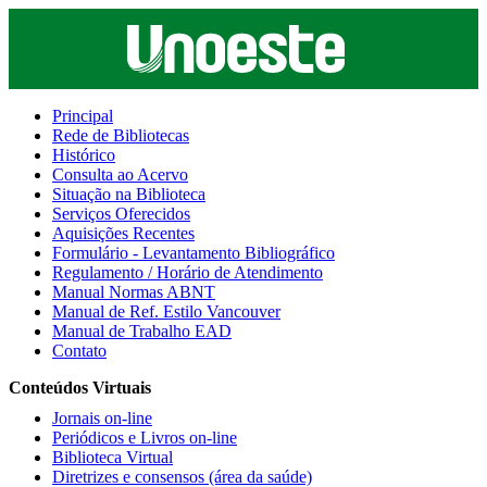
Principal
Rede de Bibliotecas
Histórico
Consulta ao Acervo
Situação na Biblioteca
Serviços Oferecidos
Aquisições Recentes
Formulário - Levantamento Bibliográfico
Regulamento / Horário de Atendimento
Manual Normas ABNT
Manual de Ref. Estilo Vancouver
Manual de Trabalho EAD
Contato
Conteúdos Virtuais
Jornais on-line
Periódicos e Livros on-line
Biblioteca Virtual
Diretrizes e consensos (área da saúde)