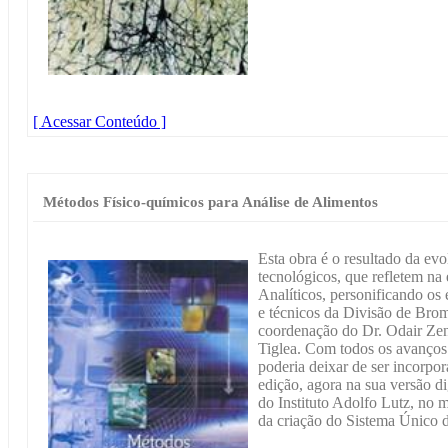
[ Acessar Conteúdo ]
Métodos Físico-químicos para Análise de Alimentos
Esta obra é o resultado da evo
tecnológicos, que refletem n
Analíticos, personificando os
e técnicos da Divisão de Brom
coordenação do Dr. Odair Ze
Tiglea. Com todos os avanços 
poderia deixar de ser incorpo
edição, agora na sua versão di
do Instituto Adolfo Lutz, n
da criação do Sistema Único 