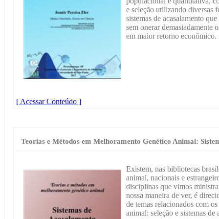
populacional e quantitativa, c
e seleção utilizando diversas 
sistemas de acasalamento que
sem onerar demasiadamente os 
em maior retorno econômico.
[ Acessar Conteúdo ]
Teorias e Métodos em Melhoramento Genético Animal: Siste
Existem, nas bibliotecas brasi
animal, nacionais e estrangei
disciplinas que vimos ministra
nossa maneira de ver, é direc
de temas relacionados com os
animal: seleção e sistemas de