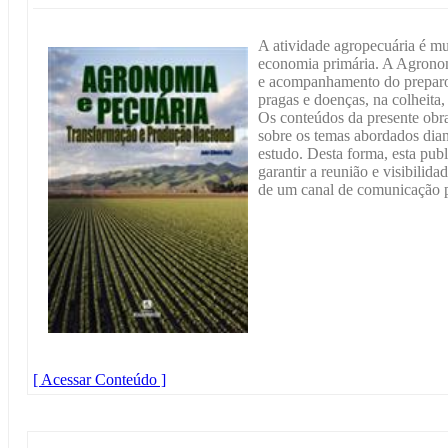
A atividade agropecuária é mui
economia primária. A Agronom
e acompanhamento do preparo 
pragas e doenças, na colheita,
Os conteúdos da presente obra
sobre os temas abordados dian
estudo. Desta forma, esta pub
garantir a reunião e visibilida
de um canal de comunicação pr
[ Acessar Conteúdo ]