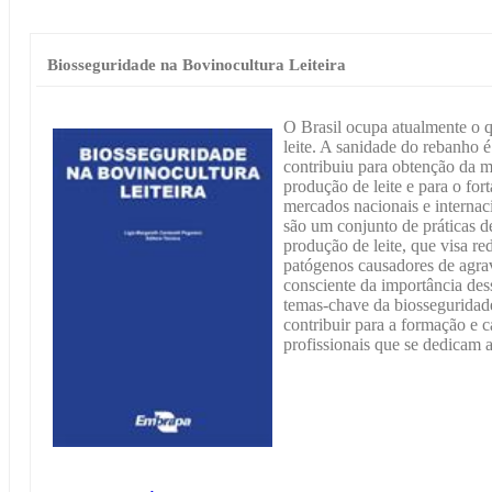
Biosseguridade na Bovinocultura Leiteira
O Brasil ocupa atualmente o 
leite. A sanidade do rebanho 
contribuiu para obtenção da m
produção de leite e para o for
mercados nacionais e internac
são um conjunto de práticas 
produção de leite, que visa re
patógenos causadores de agra
consciente da importância dess
temas-chave da biosseguridade
contribuir para a formação e 
profissionais que se dedicam a