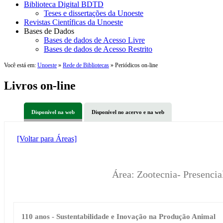
Biblioteca Digital BDTD
Teses e dissertações da Unoeste
Revistas Científicas da Unoeste
Bases de Dados
Bases de dados de Acesso Livre
Bases de dados de Acesso Restrito
Você está em:
Unoeste
»
Rede de Bibliotecas
» Periódicos on-line
Livros on-line
Disponível na web
Disponível no acervo e na web
[Voltar para Áreas]
Área: Zootecnia- Presencia
110 anos - Sustentabilidade e Inovação na Produção Animal