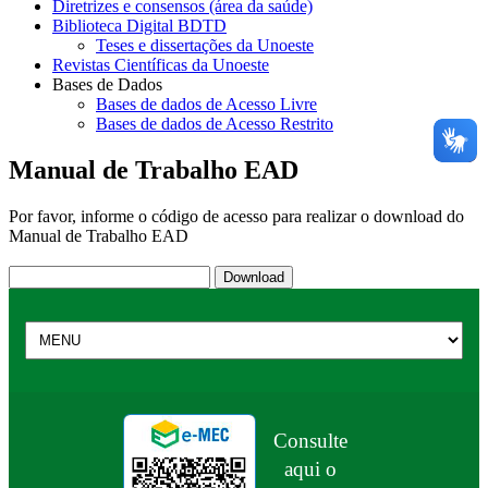
Diretrizes e consensos (área da saúde)
Biblioteca Digital BDTD
Teses e dissertações da Unoeste
Revistas Científicas da Unoeste
Bases de Dados
Bases de dados de Acesso Livre
Bases de dados de Acesso Restrito
Manual de Trabalho EAD
Por favor, informe o código de acesso para realizar o download do
Manual de Trabalho EAD
Consulte
aqui o