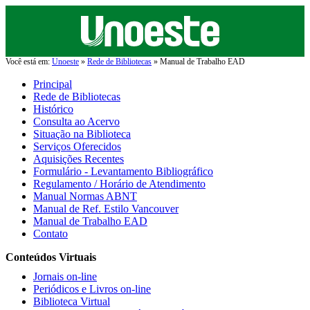
Você está em:
Unoeste
»
Rede de Bibliotecas
» Manual de Trabalho EAD
Principal
Rede de Bibliotecas
Histórico
Consulta ao Acervo
Situação na Biblioteca
Serviços Oferecidos
Aquisições Recentes
Formulário - Levantamento Bibliográfico
Regulamento / Horário de Atendimento
Manual Normas ABNT
Manual de Ref. Estilo Vancouver
Manual de Trabalho EAD
Contato
Conteúdos Virtuais
Jornais on-line
Periódicos e Livros on-line
Biblioteca Virtual