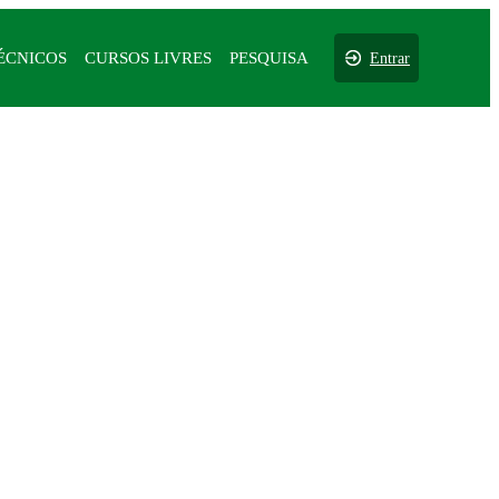
ÉCNICOS
CURSOS LIVRES
PESQUISA
Entrar