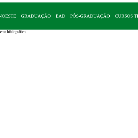
NOESTE
GRADUAÇÃO
EAD
PÓS-GRADUAÇÃO
CURSOS T
nto bibliográfico