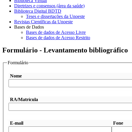
Biblioteca Virtual
Diretrizes e consensos (área da saúde)
Biblioteca Digital BDTD
Teses e dissertações da Unoeste
Revistas Científicas da Unoeste
Bases de Dados
Bases de dados de Acesso Livre
Bases de dados de Acesso Restrito
Formulário - Levantamento bibliográfico
Formulário
Nome
RA/Matrícula
E-mail
Fone