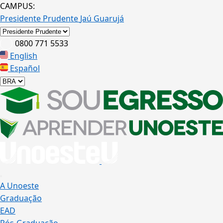
CAMPUS:
Presidente Prudente
Jaú
Guarujá
0800 771 5533
English
Español
A Unoeste
Graduação
EAD