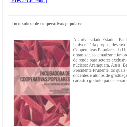
[ Acessar Conteúdo ]
Incubadora de cooperativas populares
A Universidade Estadual Paulis
Universitária propôs, desenv
Cooperativas Populares da Une
organizar, sistematizar e favo
de renda para setores exclusi
núcleos: Araraquara, Assis, Ba
Presidente Prudente, os quai
docentes e alunos de graduaç
cadastro gratuito para acessar 