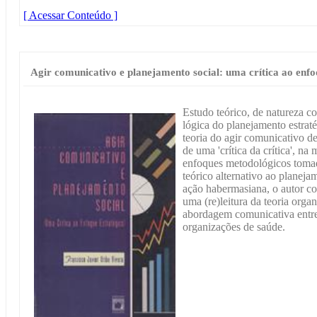
[ Acessar Conteúdo ]
Agir comunicativo e planejamento social: uma crítica ao enfo
Estudo teórico, de natureza c
lógica do planejamento estraté
teoria do agir comunicativo d
de uma 'crítica da crítica', n
enfoques metodológicos tomad
teórico alternativo ao planeja
ação habermasiana, o autor co
uma (re)leitura da teoria orga
abordagem comunicativa entre
organizações de saúde.