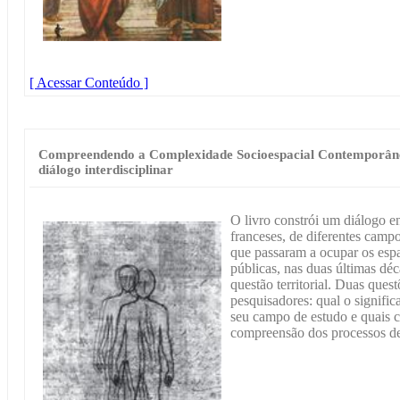
[ Acessar Conteúdo ]
Compreendendo a Complexidade Socioespacial Contemporânea
diálogo interdisciplinar
O livro constrói um diálogo en
franceses, de diferentes camp
que passaram a ocupar os esp
públicas, nas duas últimas dé
questão territorial. Duas ques
pesquisadores: qual o significa
seu campo de estudo e quais c
compreensão dos processos d