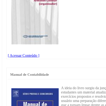
[ Acessar Conteúdo ]
Manual de Contabilidade
A ideia do livro surgiu da jun
estudantes um material atuali
exercícios propostos e resolv
usuário uma preparação diferen
que a tornam ímpar dentre as e