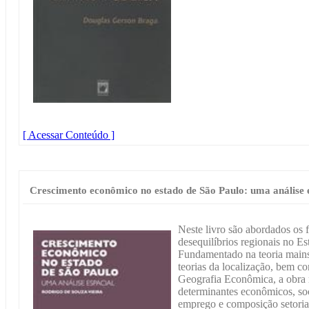
[ Acessar Conteúdo ]
Crescimento econômico no estado de São Paulo: uma análise 
Neste livro são abordados os 
desequilíbrios regionais no E
Fundamentado na teoria main
teorias da localização, bem c
Geografia Econômica, a obra 
determinantes econômicos, soc
emprego e composição setorial