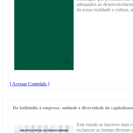
adequados ao desenvolviment
da nossa realidade e cultura, 
[ Acessar Conteúdo ]
Do latifúndio à empresa: unidade e diversidade do capitalis
Este estudo se inscreve num c
esclarecer as formas diversas