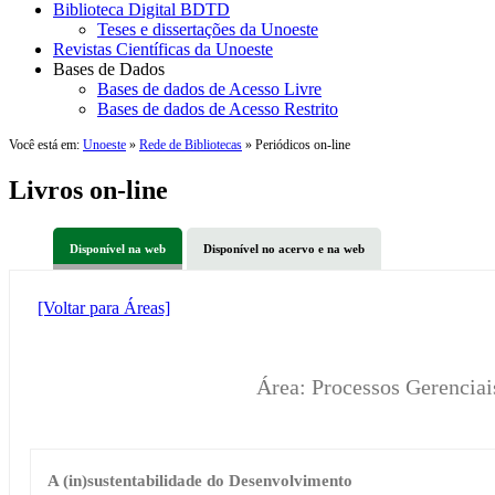
Biblioteca Digital BDTD
Teses e dissertações da Unoeste
Revistas Científicas da Unoeste
Bases de Dados
Bases de dados de Acesso Livre
Bases de dados de Acesso Restrito
Você está em:
Unoeste
»
Rede de Bibliotecas
» Periódicos on-line
Livros on-line
Disponível na web
Disponível no acervo e na web
[Voltar para Áreas]
Área: Processos Gerencia
A (in)sustentabilidade do Desenvolvimento