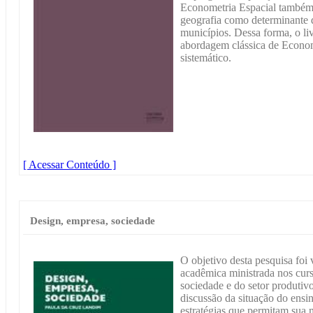
Econometria Espacial também f
geografia como determinante 
municípios. Dessa forma, o li
abordagem clássica de Econom
sistemático.
[ Acessar Conteúdo ]
Design, empresa, sociedade
O objetivo desta pesquisa foi 
acadêmica ministrada nos curs
sociedade e do setor produtivo
discussão da situação do ensi
estratégias que permitam sua m