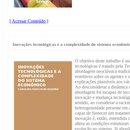
[ Acessar Conteúdo ]
Inovações tecnológicas e a complexidade do sistema econômi
O objetivo deste trabalho é a
tecnológicas é tratado pela T
abordagem neoclássica tradicio
restritivos sobre os agentes e
explicações plausíveis aos vá
Ao desconsiderar a dinâmica
abordagem foi incapaz de inco
inovação e mudança tecnológi
sentido, ao considerar a racion
heterogeneidade presente em 
capaz de fornecer um tratamen
inovação é, então, entendid
altera as condições estrutura
evolução no sistema. Já abor