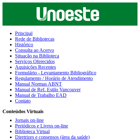
Principal
Rede de Bibliotecas
Histórico
Consulta ao Acervo
Situação na Biblioteca
Serviços Oferecidos
Aquisições Recentes
Formulário - Levantamento Bibliográfico
Regulamento / Horário de Atendimento
Manual Normas ABNT
Manual de Ref. Estilo Vancouver
Manual de Trabalho EAD
Contato
Conteúdos Virtuais
Jornais on-line
Periódicos e Livros on-line
Biblioteca Virtual
Diretrizes e consensos (área da saúde)