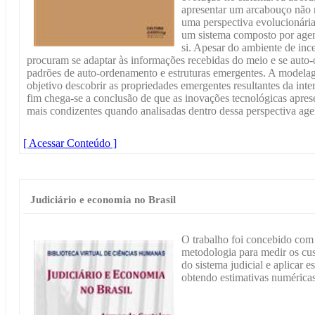
apresentar um arcabouço não 
uma perspectiva evolucionári
um sistema composto por agen
si. Apesar do ambiente de inc
procuram se adaptar às informações recebidas do meio e se auto
padrões de auto-ordenamento e estruturas emergentes. A modelage
objetivo descobrir as propriedades emergentes resultantes da inte
fim chega-se a conclusão de que as inovações tecnológicas aprese
mais condizentes quando analisadas dentro dessa perspectiva age
[ Acessar Conteúdo ]
Judiciário e economia no Brasil
O trabalho foi concebido com
metodologia para medir os c
do sistema judicial e aplicar e
obtendo estimativas numéricas