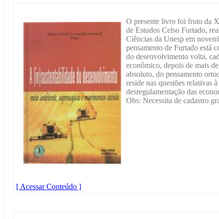
O presente livro foi fruto da 
de Estudos Celso Furtado, rea
Ciências da Unesp em novemb
pensamento de Furtado está co
do desenvolvimento volta, cad
econômico, depois de mais de
absoluto, do pensamento orto
reside nas questões relativas 
desregulamentação das economi
Obs: Necessita de cadastro gra
[ Acessar Conteúdo ]