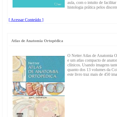
aula, com o intuito de facilit
histologia prática pelos discen
[ Acessar Conteúdo ]
Atlas de Anatomia Ortopédica
O Netter Atlas de Anatomia Or
e um atlas compacto de anatom
clínicos. Usando imagens tan
quanto dos 13 volumes da Col
este livro traz mais de 450 im