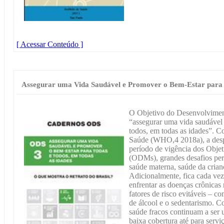
[ Acessar Conteúdo ]
Assegurar uma Vida Saudável e Promover o Bem-Estar para 
O Objetivo do Desenvolvimen
“assegurar uma vida saudável 
todos, em todas as idades”. 
Saúde (WHO,4 2018a), a desp
período de vigência dos Obje
(ODMs), grandes desafios pers
saúde materna, saúde da crian
Adicionalmente, fica cada vez
enfrentar as doenças crônicas
fatores de risco evitáveis – 
de álcool e o sedentarismo. C
saúde fracos continuam a ser 
baixa cobertura até para serv