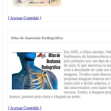
[ Acessar Conteúdo ]
Atlas de Anatomia Radiográfica
Em 1895, o físico alemão, Wi
fenômenos da luminescência d
pela primeira vez, um tipo de
de raios X que atravessa os t
com a densidade de cada um e
imagens. Tecidos mais densos,
projetam imagens brancas no f
como pele e tecido adiposo, e
são atravessados com maior f
escuras. Assim, a imagem proj
branco, passam pelo cinza e chegam ao preto.
[ Acessar Conteúdo ]