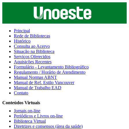
Principal
Rede de Bibliotecas
Histórico
Consulta ao Acervo
Situação na Biblioteca
Serviços Oferecidos
Aquisições Recentes
Formulário - Levantamento Bibliográfico
Regulamento / Horário de Atendimento
Manual Normas ABNT
Manual de Ref. Estilo Vancouver
Manual de Trabalho EAD
Contato
Conteúdos Virtuais
Jornais on-line
Periódicos e Livros on-line
Biblioteca Virtual
Diretrizes e consensos (área da saúde)