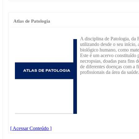
Atlas de Patologia
A disciplina de Patologia, d
utilizando desde o seu início, 
biológico humano, como materi
Este é um acervo constituído p
necropsias, doadas para fins 
de diferentes doenças com a fi
profissionais da área da saúde
[ Acessar Conteúdo ]