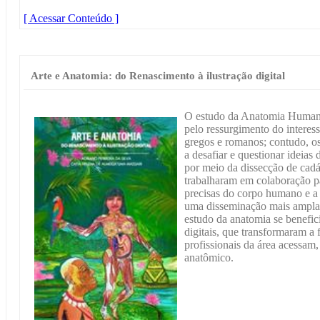
[ Acessar Conteúdo ]
Arte e Anatomia: do Renascimento à ilustração digital
O estudo da Anatomia Humana
pelo ressurgimento do interes
gregos e romanos; contudo, o
a desafiar e questionar ideias
por meio da dissecção de cadá
trabalharam em colaboração p
precisas do corpo humano e a 
uma disseminação mais ampla
estudo da anatomia se benefici
digitais, que transformaram a
profissionais da área acessa
anatômico.