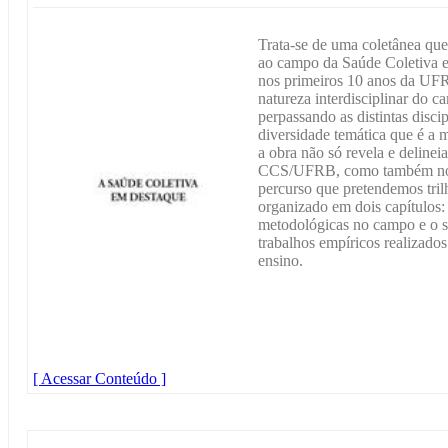
Trata-se de uma coletânea qu
ao campo da Saúde Coletiva e
nos primeiros 10 anos da UFR
natureza interdisciplinar do c
perpassando as distintas disc
diversidade temática que é a 
a obra não só revela e delinei
CCS/UFRB, como também nos s
percurso que pretendemos tril
organizado em dois capítulos: 
metodológicas no campo e o s
trabalhos empíricos realizados
ensino.
[ Acessar Conteúdo ]