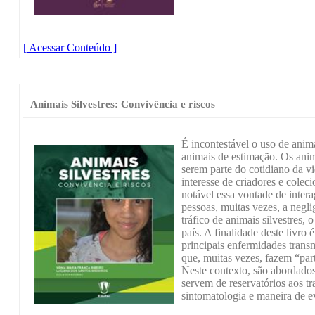
[ Acessar Conteúdo ]
Animais Silvestres: Convivência e riscos
É incontestável o uso de anim
animais de estimação. Os anim
serem parte do cotidiano da v
interesse de criadores e colec
notável essa vontade de intera
pessoas, muitas vezes, a negli
tráfico de animais silvestres,
país. A finalidade deste livro 
principais enfermidades trans
que, muitas vezes, fazem “par
Neste contexto, são abordados
servem de reservatórios aos t
sintomatologia e maneira de ev