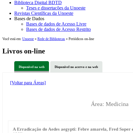
Biblioteca Digital BDTD
Teses e dissertações da Unoeste
Revistas Científicas da Unoeste
Bases de Dados
Bases de dados de Acesso Livre
Bases de dados de Acesso Restrito
Você está em:
Unoeste
»
Rede de Bibliotecas
» Periódicos on-line
Livros on-line
Disponível na web
Disponível no acervo e na web
[Voltar para Áreas]
Área: Medicina
A Erradicação do Aedes aegypti: Febre amarela, Fred Soper e