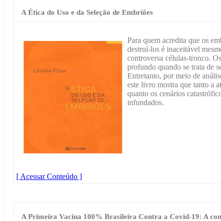
A Ética do Uso e da Seleção de Embriões
Para quem acredita que os em
destruí-los é inaceitável mesm
controversa células-tronco. O
profundo quando se trata de se
Entretanto, por meio de análi
este livro mostra que tanto a a
quanto os cenários catastrófic
infundados.
[ Acessar Conteúdo ]
A Primeira Vacina 100% Brasileira Contra a Covid-19: A con