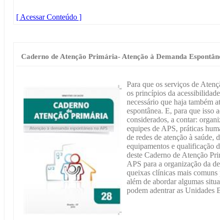
[ Acessar Conteúdo ]
Caderno de Atenção Primária- Atenção à Demanda Espontân
Para que os serviços de Aten
os princípios da acessibilidade
necessário que haja também a
espontânea. E, para que isso 
considerados, a contar: organ
equipes de APS, práticas hum
de redes de atenção à saúde, d
equipamentos e qualificação d
deste Caderno de Atenção Prim
APS para a organização da d
queixas clínicas mais comuns p
além de abordar algumas situ
podem adentrar as Unidades 