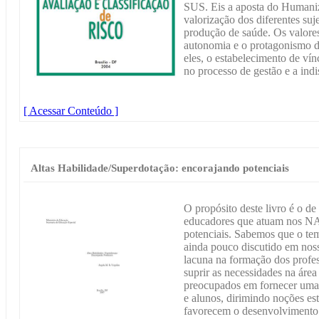
SUS. Eis a aposta do Human
valorização dos diferentes suj
produção de saúde. Os valores
autonomia e o protagonismo do
eles, o estabelecimento de vínc
no processo de gestão e a indi
[ Acessar Conteúdo ]
Altas Habilidade/Superdotação: encorajando potenciais
O propósito deste livro é o de
educadores que atuam nos NA
potenciais. Sabemos que o tem
ainda pouco discutido em nos
lacuna na formação dos profes
suprir as necessidades na área
preocupados em fornecer uma 
e alunos, dirimindo noções est
favorecem o desenvolvimento 