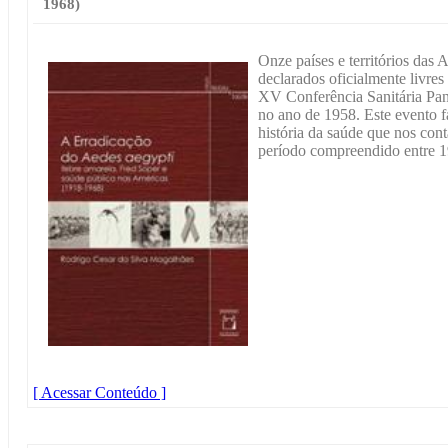
1968)
Onze países e territórios das 
declarados oficialmente livre
XV Conferência Sanitária Pan
no ano de 1958. Este evento f
história da saúde que nos conta
período compreendido entre 1
[ Acessar Conteúdo ]