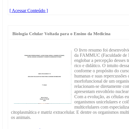
[ Acessar Conteúdo ]
Biologia Celular Voltada para o Ensino da Medicina
O livro resumo foi desenvolvid
da FAMMUC (Faculdade de Me
englobar a percepção desses tr
rico e didático. O intuito dess
conforme o propósito do curso
humanas e suas repercussões c
morfofuncional de um organis
relacionam-se diretamente co
apresentam envoltório nuclear
Com a evolução, as células eu
organismos unicelulares e co
multicelulares com especiali
citoplasmática e matriz extracelular. E dentre os organismos multi
os animais.