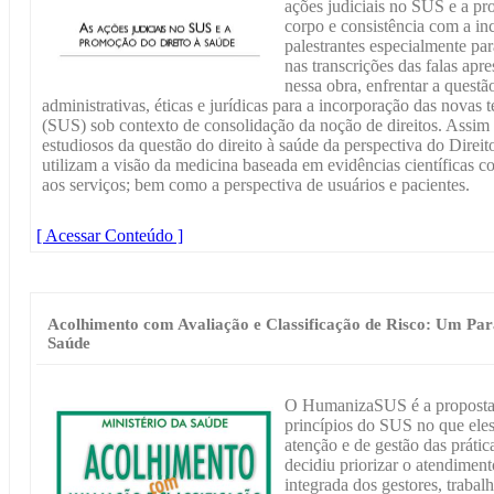
ações judiciais no SUS e a pr
corpo e consistência com a inc
palestrantes especialmente pa
nas transcrições das falas ap
nessa obra, enfrentar a questã
administrativas, éticas e jurídicas para a incorporação das nova
(SUS) sob contexto de consolidação da noção de direitos. Assim
estudiosos da questão do direito à saúde da perspectiva do Direit
utilizam a visão da medicina baseada em evidências científicas c
aos serviços; bem como a perspectiva de usuários e pacientes.
[ Acessar Conteúdo ]
Acolhimento com Avaliação e Classificação de Risco: Um Par
Saúde
O HumanizaSUS é a proposta p
princípios do SUS no que el
atenção e de gestão das práti
decidiu priorizar o atendimen
integrada dos gestores, trabal