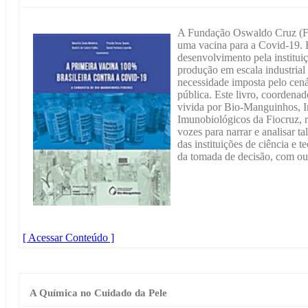
A Fundação Oswaldo Cruz (Fio
uma vacina para a Covid-19. 
desenvolvimento pela instituiç
produção em escala industrial 
necessidade imposta pelo cená
pública. Este livro, coordena
vivida por Bio-Manguinhos, I
Imunobiológicos da Fiocruz, 
vozes para narrar e analisar t
das instituições de ciência e 
da tomada de decisão, com ou
[ Acessar Conteúdo ]
A Química no Cuidado da Pele