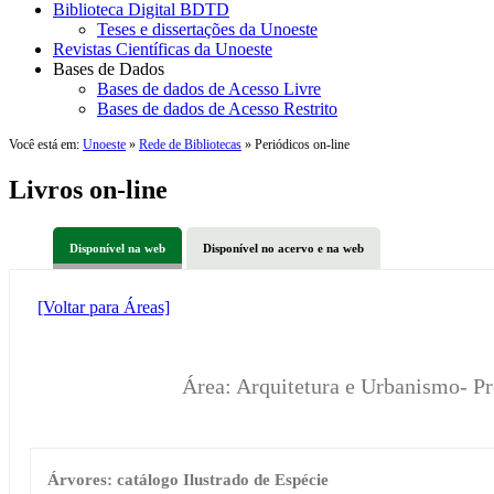
Biblioteca Digital BDTD
Teses e dissertações da Unoeste
Revistas Científicas da Unoeste
Bases de Dados
Bases de dados de Acesso Livre
Bases de dados de Acesso Restrito
Você está em:
Unoeste
»
Rede de Bibliotecas
» Periódicos on-line
Livros on-line
Disponível na web
Disponível no acervo e na web
[Voltar para Áreas]
Área: Arquitetura e Urbanismo- Pr
Árvores: catálogo Ilustrado de Espécie