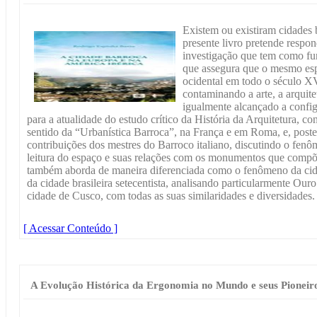
Existem ou existiram cidades 
presente livro pretende respon
investigação que tem como fu
que assegura que o mesmo esp
ocidental em todo o século XV
contaminando a arte, a arquitetu
igualmente alcançado a confi
para a atualidade do estudo crítico da História da Arquitetura, co
sentido da “Urbanística Barroca”, na França e em Roma, e, poste
contribuições dos mestres do Barroco italiano, discutindo o fenô
leitura do espaço e suas relações com os monumentos que comp
também aborda de maneira diferenciada como o fenômeno da cid
da cidade brasileira setecentista, analisando particularmente Our
cidade de Cusco, com todas as suas similaridades e diversidades.
[ Acessar Conteúdo ]
A Evolução Histórica da Ergonomia no Mundo e seus Pioneir