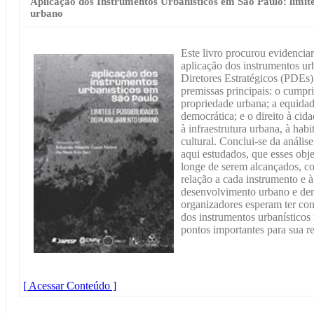
Aplicação dos Instrumentos Urbanísticos em São Paulo: limite
urbano
Este livro procurou evidenciar 
aplicação dos instrumentos ur
Diretores Estratégicos (PDEs
premissas principais: o cumpr
propriedade urbana; a equidade 
democrática; e o direito à cid
à infraestrutura urbana, à hab
cultural. Conclui-se da anális
aqui estudados, que esses obje
longe de serem alcançados, co
relação a cada instrumento e à 
desenvolvimento urbano e dema
organizadores esperam ter con
dos instrumentos urbanísticos
pontos importantes para sua r
[ Acessar Conteúdo ]