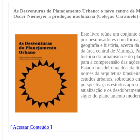
As Desventuras do Planejamento Urbano: o novo centro de M
Oscar Niemeyer à produção imobiliária (Coleção Caramelo) 
Este livro reúne um conjunto d
por pesquisadores com formaç
geografia e história, acerca d
da área central de Maringá, Pa
história do urbanismo e do pla
para a compreensão das ações
Estado brasileiro na década d
nomes da arquitetura brasilei
estudos urbanos, sobretudo e
perspectiva, os estudos apres
atualização e os desdobrament
signo do planejamento moder
[ Acessar Conteúdo ]