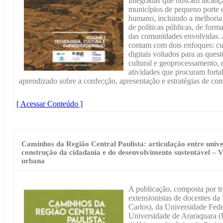
integradas que buscam alcanç
municípios de pequeno porte 
humano, incluindo a melhoria 
de políticas públicas, de form
das comunidades envolvidas. 
contam com dois enfoques: cur
digitais voltados para as ques
cultural e geoprocessamento, 
atividades que procuram forta
aprendizado sobre a confecção, apresentação e estratégias de com
[ Acessar Conteúdo ]
Caminhos da Região Central Paulista: articulação entre unive
construção da cidadania e do desenvolvimento sustentável – 
urbana
A publicação, composta por tr
extensionistas de docentes d
Carlos), da Universidade Fed
Universidade de Araraquara 