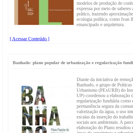
modelos de produção de conh
expressa por meio de saberes 
prático, trazendo aproximaçõ
ecologia política, como Ivan I
emancipado e arquitetura.
[ Acessar Conteúdo ]
Banhado: plano popular de urbanização e regularização fundi
Diante da iniciativa de remoç
Banhado, o grupo de Práticas
Urbanismo (PExURB) do Insti
UP) coordenou a elaboração d
regularização fundiária como 
permanência segura da comuni
valorização da água, o uso inte
escalas da inserção do trabalh
sociais aos ambientais. A par
elaboração do Plano resultou na
áreas de arquitetura e urbanis