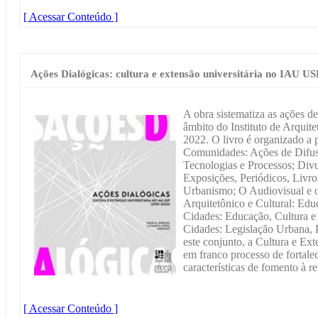
[ Acessar Conteúdo ]
Ações Dialógicas: cultura e extensão universitária no IAU US
A obra sistematiza as ações d
âmbito do Instituto de Arquit
2022. O livro é organizado a p
Comunidades: Ações de Difus
Tecnologias e Processos; Divu
Exposições, Periódicos, Livro
Urbanismo; O Audiovisual e o
Arquitetônico e Cultural: Ed
Cidades: Educação, Cultura e
Cidades: Legislação Urbana, P
este conjunto, a Cultura e Ex
em franco processo de fortal
características de fomento à re
[ Acessar Conteúdo ]