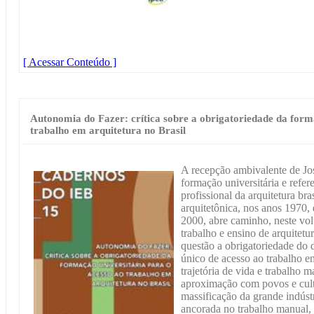
[ Acessar Conteúdo ]
Autonomia do Fazer: crítica sobre a obrigatoriedade da form
trabalho em arquitetura no Brasil
A recepção ambivalente de Jo
formação universitária e refe
profissional da arquitetura br
arquitetônica, nos anos 1970, 
2000, abre caminho, neste volu
trabalho e ensino de arquitetu
questão a obrigatoriedade do 
único de acesso ao trabalho e
trajetória de vida e trabalho 
aproximação com povos e cult
massificação da grande indústr
ancorada no trabalho manual, 