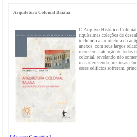
Arquitetura Colonial Baiana
O Arquivo Histórico Colonial 
riquíssimas coleções de desenh
incluindo a arquitetura da ant
anexos, com seus largos relató
merecem a atenção de todos os 
colonial, revelando não some
mas oferecendo preciosas eluc
esses edifícios sofreram, prin
[ Acessar Conteúdo ]