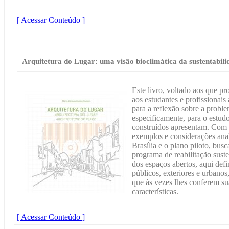
[ Acessar Conteúdo ]
Arquitetura do Lugar: uma visão bioclimática da sustentabili
Este livro, voltado aos que pr
aos estudantes e profissionais 
para a reflexão sobre a probl
especificamente, para o estud
construídos apresentam. Com 
exemplos e considerações anal
Brasília e o plano piloto, busc
programa de reabilitação sust
dos espaços abertos, aqui def
públicos, exteriores e urbano
que às vezes lhes conferem su
características.
[ Acessar Conteúdo ]