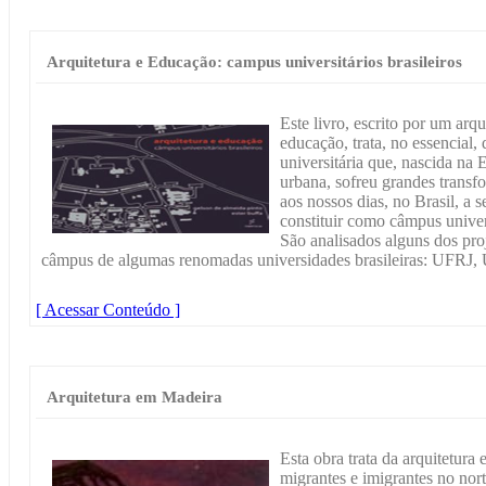
Arquitetura e Educação: campus universitários brasileiros
Este livro, escrito por um arq
educação, trata, no essencial, 
universitária que, nascida na
urbana, sofreu grandes trans
aos nossos dias, no Brasil, a s
constituir como câmpus univers
São analisados alguns dos pro
câmpus de algumas renomadas universidades brasileiras: U
[ Acessar Conteúdo ]
Arquitetura em Madeira
Esta obra trata da arquitetura
migrantes e imigrantes no nor