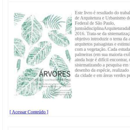
Este livro é resultado do trab
de Arquitetura e Urbanismo d
Federal de São Paulo,
juntoàdisciplinaArquitetura
2016. Trata-se da sistematiza
objetivo introduzir o tema da 
arquitetos paisagistas e estimu
com a vegetação. Cada estudan
palmeiras (em sua maioria exó
ainda hoje é difícil encontrar,
sistematizando a pesquisa em
desenho da espécie, realizado 
da cidade e em áreas verdes pú
[ Acessar Conteúdo ]