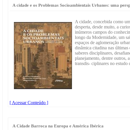
A cidade e os Problemas Socioambientais Urbanos: uma perspe
A cidade, concebida como um
desperta, desde muito, a curio
inúmeros campos do conhecime
longo da Modernidade, um sab
espaços de aglomeração urban
dinâmica citadina nas última
saberes disciplinares, desafian
planejamento, dentre outros, 
transdis- ciplinares no estud
[ Acessar Conteúdo ]
A Cidade Barroca na Europa e América Ibérica