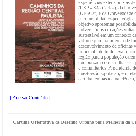
experiências extensionistas d
(USP – São Carlos), da Unive
(UFSCar) e da Universidade
estrutura didático-pedagógic
objetivo apresentar possibili
universitários em ações volta
sustentável em um contexto de
volume procura orientar de fo
desenvolvimento de oficinas 
principal intuito de levar o 
região para a população caren
que possam compartilhar os ap
e comunitários. A pandemia d
questões à população, em rela
cartilha, embasada na ciência,
[ Acessar Conteúdo ]
Cartilha Orientativa de Desenho Urbano para Melhoria da C