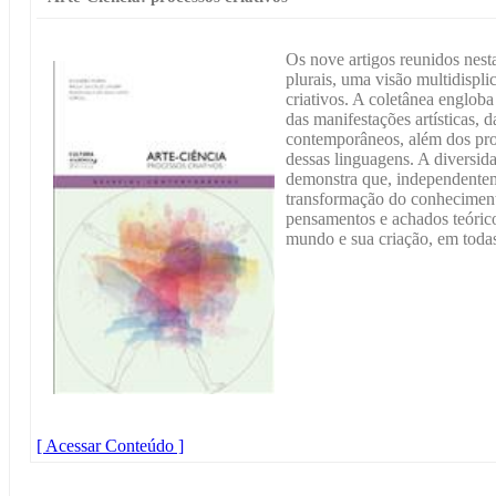
Os nove artigos reunidos nes
plurais, uma visão multidisplic
criativos. A coletânea engloba
das manifestações artísticas, d
contemporâneos, além dos proc
dessas linguagens. A diversid
demonstra que, independentem
transformação do conhecimento
pensamentos e achados teórico
mundo e sua criação, em todas
[ Acessar Conteúdo ]