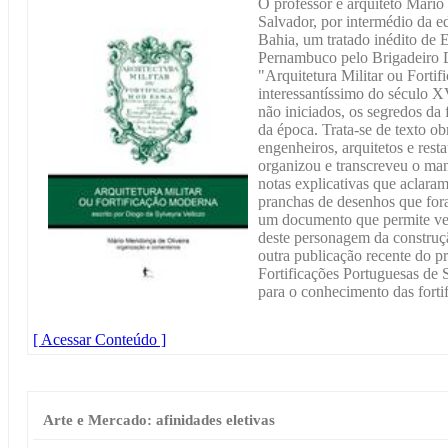
O professor e arquiteto Mári
Salvador, por intermédio da e
Bahia, um tratado inédito de E
Pernambuco pelo Brigadeiro Di
"Arquitetura Militar ou Forti
interessantíssimo do século X
não iniciados, os segredos da 
da época. Trata-se de texto obr
engenheiros, arquitetos e res
organizou e transcreveu o ma
notas explicativas que aclaram
pranchas de desenhos que for
um documento que permite ve
deste personagem da construçã
outra publicação recente do 
Fortificações Portuguesas de
para o conhecimento das fortif
[ Acessar Conteúdo ]
Arte e Mercado: afinidades eletivas