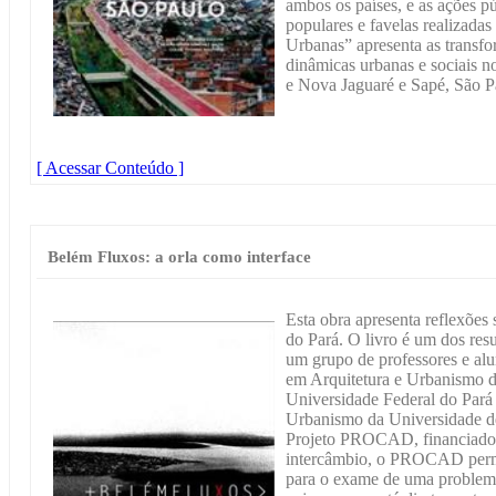
ambos os países, e as ações p
populares e favelas realizada
Urbanas” apresenta as transfo
dinâmicas urbanas e sociais 
e Nova Jaguaré e Sapé, São P
[ Acessar Conteúdo ]
Belém Fluxos: a orla como interface
Esta obra apresenta reflexões 
do Pará. O livro é um dos res
um grupo de professores e al
em Arquitetura e Urbanismo do
Universidade Federal do Pará e
Urbanismo da Universidade de
Projeto PROCAD, financiado 
intercâmbio, o PROCAD permi
para o exame de uma problemá