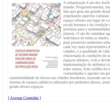
A urbanização é um dos fenôm
mundo. Progressivamente, mai
fato que gera um grande desaf
respeitando aspectos culturais
espaço urbano um lugar de con
escala humana e da condição 
premissa para a sustentabilida
planeta. O ato de caminhar a
indivíduos de todas as idades,
para promover ambientes urba
cada vez mais representativa 
cidades, e a qualidade de vid
relacionada às condições do a
espaços urbanos, com a devida
implementação de atributos co
entre outros. Esta cartilha foi
comunidades e agentes em ger
caminhabilidade de idosos nas cidades brasileiras, trazendo um r
sistema de espaços públicos utilizados por pedestres idosos, ass
gestão desses espaços.
[ Acessar Conteúdo ]