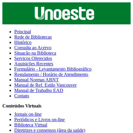
Principal
Rede de Bibliotecas
Histórico
Consulta ao Acervo
Situação na Biblioteca
Serviços Oferecidos
Aquisições Recentes
Formulário - Levantamento Bibliográfico
Regulamento / Horário de Atendimento
Manual Normas ABNT
Manual de Ref. Estilo Vancouver
Manual de Trabalho EAD
Contato
Conteúdos Virtuais
Jornais on-line
Periódicos e Livros on-line
Biblioteca Virtual
Diretrizes e consensos (área da saúde)