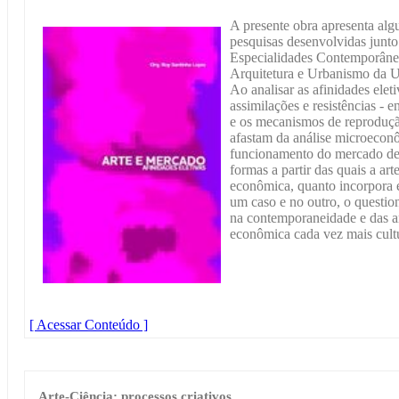
A presente obra apresenta algu
pesquisas desenvolvidas junt
Especialidades Contemporâne
Arquitetura e Urbanismo da 
Ao analisar as afinidades elet
assimilações e resistências - 
e os mecanismos de reprodução 
afastam da análise microeconô
funcionamento do mercado de a
formas a partir das quais a ar
econômica, quanto incorpora e
um caso e no outro, o questio
na contemporaneidade e das a
econômica cada vez mais cultu
[ Acessar Conteúdo ]
Arte-Ciência: processos criativos