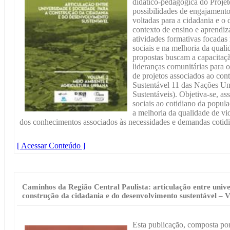
didático-pedagógica do Projet
possibilidades de engajamento
voltadas para a cidadania e o
contexto de ensino e aprendi
atividades formativas focadas
sociais e na melhoria da qual
propostas buscam a capacitaçã
lideranças comunitárias para
de projetos associados ao co
Sustentável 11 das Nações U
Sustentáveis). Objetiva-se, as
sociais ao cotidiano da popula
a melhoria da qualidade de vi
dos conhecimentos associados às necessidades e demandas cotidi
[ Acessar Conteúdo ]
Caminhos da Região Central Paulista: articulação entre unive
construção da cidadania e do desenvolvimento sustentável – 
Esta publicação, composta por