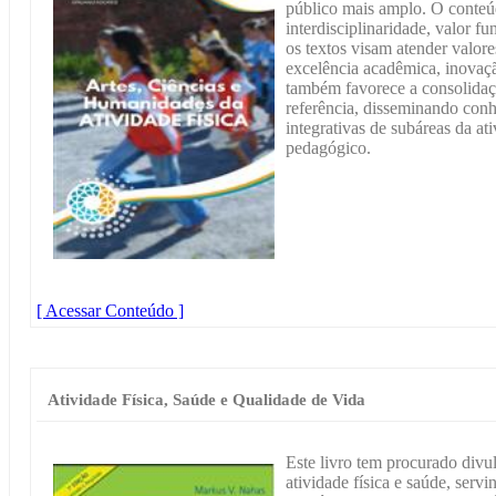
público mais amplo. O conteú
interdisciplinaridade, valor
os textos visam atender valo
excelência acadêmica, inovaçã
também favorece a consolida
referência, disseminando con
integrativas de subáreas da ati
pedagógico.
[ Acessar Conteúdo ]
Atividade Física, Saúde e Qualidade de Vida
Este livro tem procurado divul
atividade física e saúde, serv