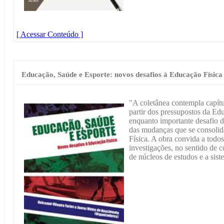
[ Acessar Conteúdo ]
Educação, Saúde e Esporte: novos desafios à Educação Física
"A coletânea contempla capít
partir dos pressupostos da Ed
enquanto importante desafio 
das mudanças que se consolid
Física. A obra convida a todos
investigações, no sentido de c
de núcleos de estudos e a sist