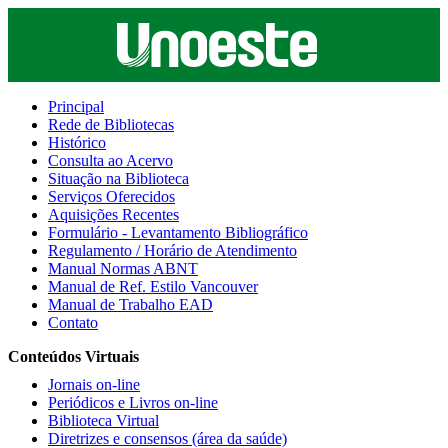
Principal
Rede de Bibliotecas
Histórico
Consulta ao Acervo
Situação na Biblioteca
Serviços Oferecidos
Aquisições Recentes
Formulário - Levantamento Bibliográfico
Regulamento / Horário de Atendimento
Manual Normas ABNT
Manual de Ref. Estilo Vancouver
Manual de Trabalho EAD
Contato
Conteúdos Virtuais
Jornais on-line
Periódicos e Livros on-line
Biblioteca Virtual
Diretrizes e consensos (área da saúde)