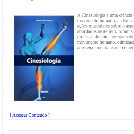
A Cinesiologia é uma ciência
movimento humano, na Educaç
ações musculares sobre o asp
abordados neste livro foram s
processualmente, agregar sabe
movimento humano, otimizaçã
aperfeiçoamento técnico e ne
[ Acessar Conteúdo ]