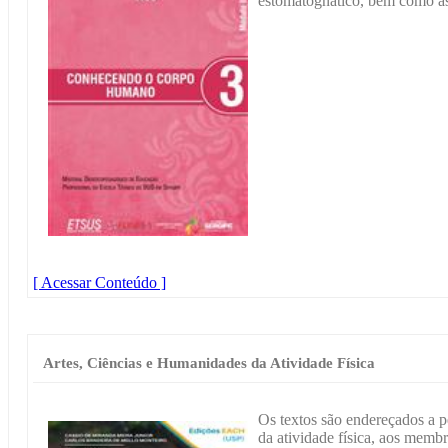
estomatognático, bem como as
[ Acessar Conteúdo ]
Artes, Ciências e Humanidades da Atividade Física
Os textos são endereçados a 
da atividade física, aos memb