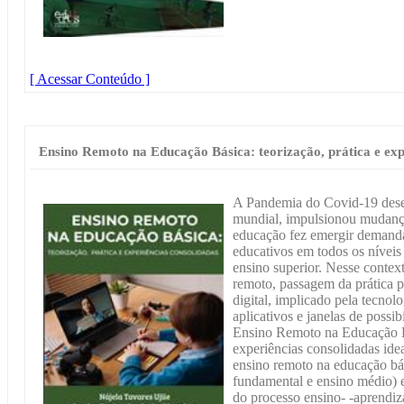
[ Acessar Conteúdo ]
Ensino Remoto na Educação Básica: teorização, prática e exp
A Pandemia do Covid-19 dese
mundial, impulsionou mudanças
educação fez emergir demanda
educativos em todos os níveis 
ensino superior. Nesse contex
remoto, passagem da prática p
digital, implicado pela tecnolo
aplicativos e janelas de possi
Ensino Remoto na Educação Bá
experiências consolidadas idea
ensino remoto na educação bás
fundamental e ensino médio) e 
do processo ensino- -aprendi