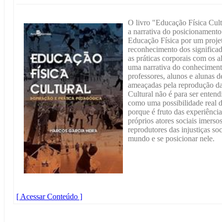
O livro "Educação Física Cult
a narrativa do posicionamento 
Educação Física por um proje
reconhecimento dos significa
as práticas corporais com os a
uma narrativa do conheciment
professores, alunos e alunas d
ameaçadas pela reprodução da
Cultural não é para ser ente
como uma possibilidade real 
porque é fruto das experiênci
próprios atores sociais imerso
reprodutores das injustiças s
mundo e se posicionar nele.
[ Acessar Conteúdo ]