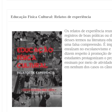
Educação Física Cultural: Relatos de experiência
Os relatos de experiência reu
registros de boas práticas ou
desses termos na literatura e
uma falsa compreensão. É impo
enraízam no escolanovismo e n
dizem respeito à promoção de 
estudantes protagonizam o pr
ensinam por meio de atividades
em nenhum dos casos os cânon