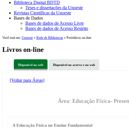
Biblioteca Digital BDTD
Teses e dissertações da Unoeste
Revistas Científicas da Unoeste
Bases de Dados
Bases de dados de Acesso Livre
Bases de dados de Acesso Restrito
Você está em:
Unoeste
»
Rede de Bibliotecas
» Periódicos on-line
Livros on-line
Disponível na web
Disponível no acervo e na web
[Voltar para Áreas]
Área: Educação Física- Prese
A Educação Física no Ensino Fundamental