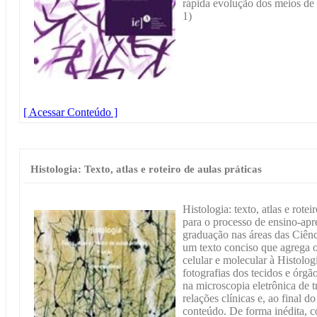
rápida evolução dos meios d
1)
[ Acessar Conteúdo ]
Histologia: Texto, atlas e roteiro de aulas práticas
Histologia: texto, atlas e rotei
para o processo de ensino-apr
graduação nas áreas das Ciênc
um texto conciso que agrega 
celular e molecular à Histologi
fotografias dos tecidos e órg
na microscopia eletrônica de t
relações clínicas e, ao final d
conteúdo. De forma inédita, c