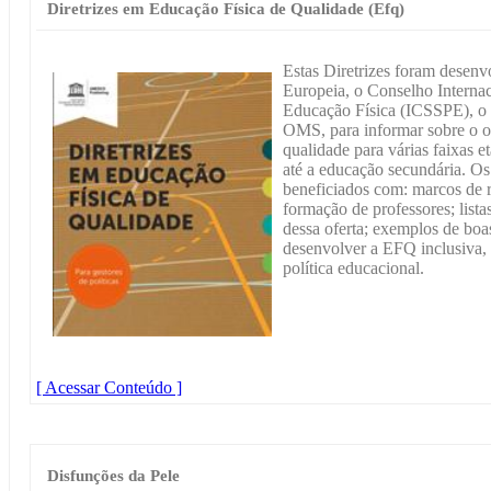
Diretrizes em Educação Física de Qualidade (Efq)
Estas Diretrizes foram desen
Europeia, o Conselho Internac
Educação Física (ICSSPE),
OMS, para informar sobre o o
qualidade para várias faixas e
até a educação secundária. Os 
beneficiados com: marcos de r
formação de professores; lista
dessa oferta; exemplos de boas
desenvolver a EFQ inclusiva,
política educacional.
[ Acessar Conteúdo ]
Disfunções da Pele