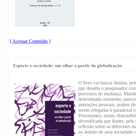
[ Acessar Conteúdo ]
Esporte e sociedade: um olhar a partir da globalização
O livro vai buscar ilustrar, p
que desafia o pesquisador co
processos de mudança. Manife
determinado momento, parece
interações pessoais, podem d
serem relegadas à paradoxal o
Procuramos, assim, disponibil
diversificada que ilustre, pe
reflexão sobre as diferentes 
no âmbito de uma sociedade c