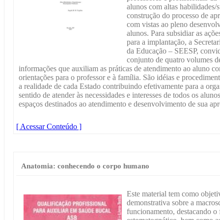
alunos com altas habilidades/
construção do processo de ap
com vistas ao pleno desenvolv
alunos. Para subsidiar as ações
para a implantação, a Secreta
da Educação – SEESP, convidou
conjunto de quatro volumes d
informações que auxiliam as práticas de atendimento ao aluno co
orientações para o professor e à família. São idéias e procedime
a realidade de cada Estado contribuindo efetivamente para a org
sentido de atender às necessidades e interesses de todos os alun
espaços destinados ao atendimento e desenvolvimento de sua ap
[ Acessar Conteúdo ]
Anatomia: conhecendo o corpo humano
Este material tem como objeti
demonstrativa sobre a macros
funcionamento, destacando o 