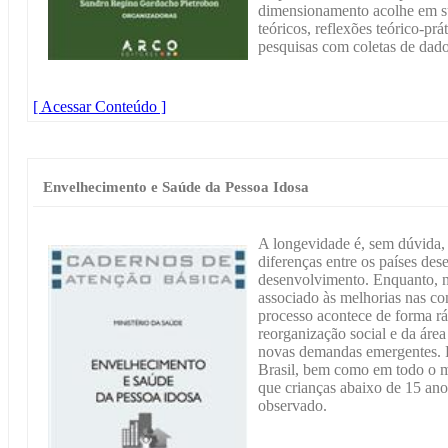
dimensionamento acolhe em sua
teóricos, reflexões teórico-prá
pesquisas com coletas de dado
[ Acessar Conteúdo ]
Envelhecimento e Saúde da Pessoa Idosa
A longevidade é, sem dúvida, 
diferenças entre os países des
desenvolvimento. Enquanto, n
associado às melhorias nas con
processo acontece de forma r
reorganização social e da áre
novas demandas emergentes. P
Brasil, bem como em todo o m
que crianças abaixo de 15 an
observado.