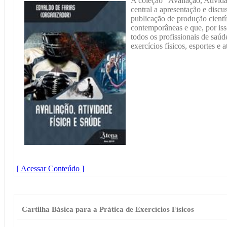
A coleção “Avaliação, Ativid
central a apresentação e discus
publicação de produção cientí
contemporâneas e que, por i
todos os profissionais de saúd
exercícios físicos, esportes e a
[ Acessar Conteúdo ]
Cartilha Básica para a Prática de Exercícios Físicos