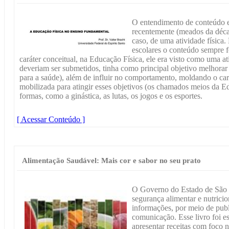
O entendimento de conteúdo e
recentemente (meados da décad
caso, de uma atividade física.
escolares o conteúdo sempre 
caráter conceitual, na Educação Física, ele era visto como uma at
deveriam ser submetidos, tinha como principal objetivo melhorar 
para a saúde), além de influir no comportamento, moldando o cará
mobilizada para atingir esses objetivos (os chamados meios da E
formas, como a ginástica, as lutas, os jogos e os esportes.
[ Acessar Conteúdo ]
Alimentação Saudável: Mais cor e sabor no seu prato
O Governo do Estado de São 
segurança alimentar e nutricio
informações, por meio de publ
comunicação. Esse livro foi e
apresentar receitas com foco 