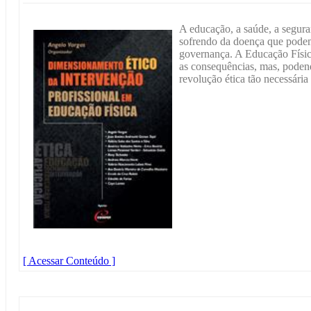
A educação, a saúde, a seguran
sofrendo da doença que podem
governança. A Educação Física
as consequências, mas, podend
revolução ética tão necessária
[ Acessar Conteúdo ]