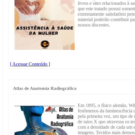
livros e sites relacionados à 
que este tratado possui somen
extremamente satisfatório pen
material poderão contribuir p
nossos discentes.
[ Acessar Conteúdo ]
Atlas de Anatomia Radiográfica
Em 1895, o físico alemão, Wi
fenômenos da luminescência d
pela primeira vez, um tipo de
de raios X que atravessa os t
com a densidade de cada um e
imagens. Tecidos mais densos,