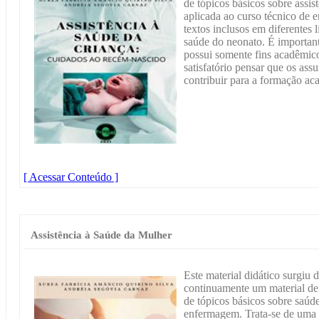
de tópicos básicos sobre assi
aplicada ao curso técnico de 
textos inclusos em diferentes l
saúde do neonato. É importante
possui somente fins acadêmic
satisfatório pensar que os ass
contribuir para a formação ac
[ Acessar Conteúdo ]
Assistência à Saúde da Mulher
Este material didático surgiu
continuamente um material de 
de tópicos básicos sobre saúd
enfermagem. Trata-se de uma s