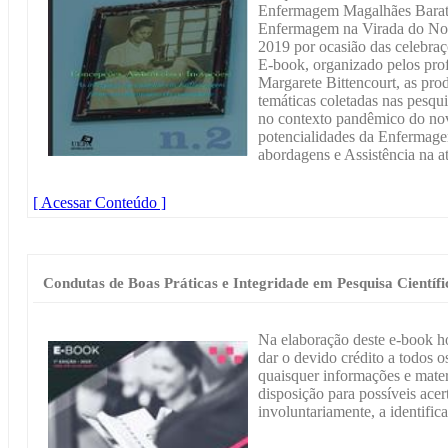
Enfermagem Magalhães Barat
Enfermagem na Virada do Nov
2019 por ocasião das celebraç
E-book, organizado pelos pro
Margarete Bittencourt, as pro
temáticas coletadas nas pesqu
no contexto pandêmico do nov
potencialidades da Enfermag
abordagens e Assistência na at
[ Acessar Conteúdo ]
Condutas de Boas Práticas e Integridade em Pesquisa Científi
Na elaboração deste e-book h
dar o devido crédito a todos os
quaisquer informações e materi
disposição para possíveis acer
involuntariamente, a identific