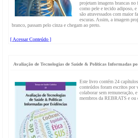
projetam imagens brancas no f
como pele e tecido adiposo, e
são atravessados com maior f
escuras. Assim, a imagem proj
branco, passam pelo cinza e chegam ao preto.
[ Acessar Conteúdo ]
Avaliação de Tecnologias de Saúde & Políticas Informadas po
Este livro contém 24 capítulos
conteúdos foram escritos por 
colaborar sem remuneração, e a
membros da REBRATS e ou d