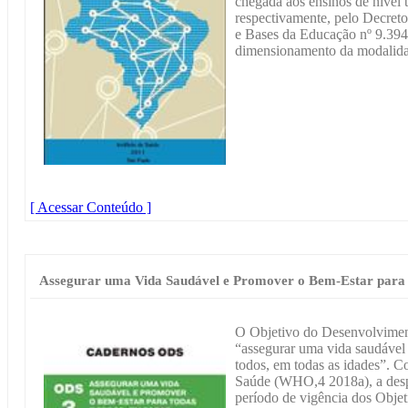
chegada aos ensinos de nível 
respectivamente, pelo Decreto
e Bases da Educação nº 9.394
dimensionamento da modalidad
[ Acessar Conteúdo ]
Assegurar uma Vida Saudável e Promover o Bem-Estar para 
O Objetivo do Desenvolvimen
“assegurar uma vida saudável 
todos, em todas as idades”. 
Saúde (WHO,4 2018a), a desp
período de vigência dos Obje