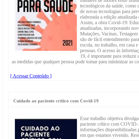
milhares de mortes entre bras
tecnológicos da saúde, como d
de novas tecnologias para prev
elaborada a edição atualizada
Assim, a obra Covid-19: Educ
atualizadas, incorporando no
Mutações, Vacinas, Testagem e
são de fácil entendimento para
escola, no trabalho, em casa e
pessoas. O acesso às informaç
19, é importante para reduzir 
as medidas que qualquer pessoa pode tomar para minimizar as c
[ Acessar Conteúdo ]
Cuidado ao paciente crítico com Covid-19
Esse trabalho objetiva divulg
paciente crítico com COVID-
informações disponibilizadas
em que estamos vivendo. Ress