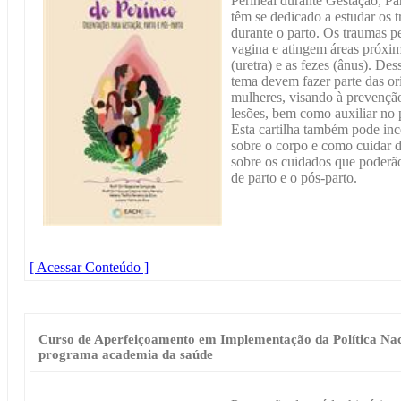
Perineal durante Gestação, Pa
têm se dedicado a estudar os 
durante o parto. Os traumas pe
vagina e atingem áreas próxima
(uretra) e as fezes (ânus). De
tema devem fazer parte das or
mulheres, visando à prevenção
lesões, bem como auxiliar no 
Esta cartilha também pode in
sobre o corpo e como cuidar d
sobre os cuidados que poderão
de parto e o pós-parto.
[ Acessar Conteúdo ]
Curso de Aperfeiçoamento em Implementação da Política Na
programa academia da saúde