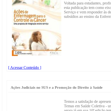
Voltada para estudantes, prof
esta publicação tem como eixo
Serviço e vem responder às d
subsídios ao ensino da Enfer
[ Acessar Conteúdo ]
Ações Judiciais no SUS e a Promoção do Direito à Saúde
Temos a satisfação de apresen
Temas em Saúde Coletiva - um
agora já em sua 10ª edição tem