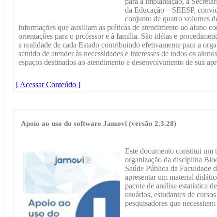
para a implantação, a Secreta
da Educação – SEESP, convidou
conjunto de quatro volumes d
informações que auxiliam as práticas de atendimento ao aluno co
orientações para o professor e à família. São idéias e procedime
a realidade de cada Estado contribuindo efetivamente para a org
sentido de atender às necessidades e interesses de todos os alun
espaços destinados ao atendimento e desenvolvimento de sua ap
[ Acessar Conteúdo ]
Apoio ao uso do software Jamovi (versão 2.3.28)
Este documento constitui um t
organização da disciplina Bioe
Saúde Pública da Faculdade d
apresentar um material didátic
pacote de análise estatística 
usuários, estudantes de curso
pesquisadores que necessitem r