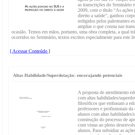
as transcrições do Seminário
2009, com o título “As ações
direito a saúde”, ganhou corpo
redigidos pelos palestrantes 
ampliar o que consta nas trans
ocasião. Temos em mãos, portanto, uma obra completa, a qual trá
ocorridos no Seminário, textos escritos especialmente para este li
[ Acessar Conteúdo ]
Altas Habilidade/Superdotação: encorajando potenciais
A proposta de atendimento edu
com altas habilidades/superdo
filosóficos que embasam a ed
professores e profissionais da
alunos com altas habilidades/
construção do processo de ap
com vistas ao pleno desenvolv
alunos. Para subsidiar as ações