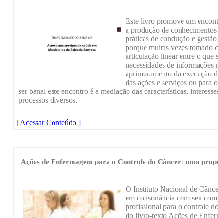
Este livro promove um encont
a produção de conhecimentos p
práticas de condução e gestã
porque muitas vezes tomado 
articulação linear entre o que
necessidades de informações n
aprimoramento da execução do 
das ações e serviços ou para o
ser banal este encontro é a mediação das características, interess
processos diversos.
[ Acessar Conteúdo ]
Ações de Enfermagem para o Controle do Câncer: uma propos
O Instituto Nacional de Cânc
em consonância com seu comp
profissional para o controle do
do livro-texto Ações de Enfe