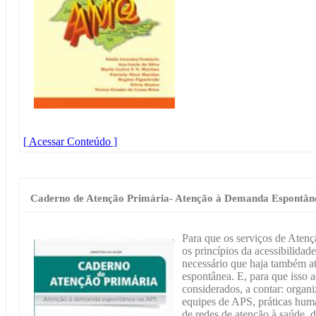
[ Acessar Conteúdo ]
Caderno de Atenção Primária- Atenção à Demanda Espontân
Para que os serviços de Aten
os princípios da acessibilidade
necessário que haja também a
espontânea. E, para que isso 
considerados, a contar: organ
equipes de APS, práticas hum
de redes de atenção à saúde, d