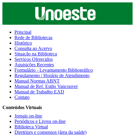
Principal
Rede de Bibliotecas
Histórico
Consulta ao Acervo
Situação na Biblioteca
Serviços Oferecidos
Aquisições Recentes
Formulário - Levantamento Bibliográfico
Regulamento / Horário de Atendimento
Manual Normas ABNT
Manual de Ref. Estilo Vancouver
Manual de Trabalho EAD
Contato
Conteúdos Virtuais
Jornais on-line
Periódicos e Livros on-line
Biblioteca Virtual
Diretrizes e consensos (área da saúde)