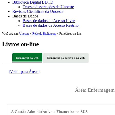
Biblioteca Digital BDTD
Teses e dissertações da Unoeste
Revistas Científicas da Unoeste
Bases de Dados
Bases de dados de Acesso Livre
Bases de dados de Acesso Restrito
Você está em:
Unoeste
»
Rede de Bibliotecas
» Periódicos on-line
Livros on-line
Disponível na web
Disponível no acervo e na web
[Voltar para Áreas]
Área: Enfermagem
A Gestão Administrativa e Financeira no SUS