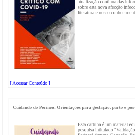
atualização contínua das inf
sobre esta nova afecção infec
literatura e nosso conheciment
[ Acessar Conteúdo ]
Cuidando do Períneo: Orientações para gestação, parto e pós
Esta cartilha é um material ed
pesquisa intitulado "Validaçã