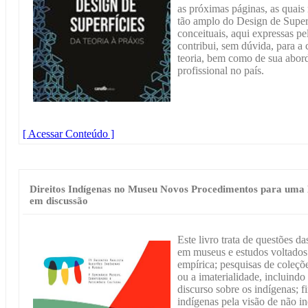
as próximas páginas, as quais 
tão amplo do Design de Superf
conceituais, aqui expressas pe
contribui, sem dúvida, para a c
teoria, bem como de sua abo
profissional no país.
[ Acessar Conteúdo ]
Direitos Indígenas no Museu Novos Procedimentos para uma N
em discussão
Este livro trata de questões da
em museus e estudos voltados 
empírica; pesquisas de coleçõ
ou a imaterialidade, incluindo
discurso sobre os indígenas; 
indígenas pela visão de não i