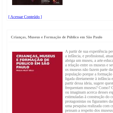
[ Acessar Conteúdo ]
Crianças, Museus e Formação de Público em São Paulo
A partir de sua experiência p
a infância, e profissional, at
abriga um museu, a arte-educad
a relação entre os museus e se
os museus não fazem parte das
população porque a formação d
ligada diretamente à infância 
partir dessa ideia, sugere ques
frequentam museus? Como? C
ou imaginam acerca desses es
estimuladas à construção do 
protagonistas ou figurantes d
uma pesquisa realizada com cr
pensam a respeito dos museus