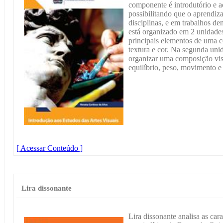
componente é introdutório e 
possibilitando que o aprendiza
disciplinas, e em trabalhos de
está organizado em 2 unidades
principais elementos de uma c
textura e cor. Na segunda uni
organizar uma composição vi
equilíbrio, peso, movimento 
[ Acessar Conteúdo ]
Lira dissonante
Lira dissonante analisa as car