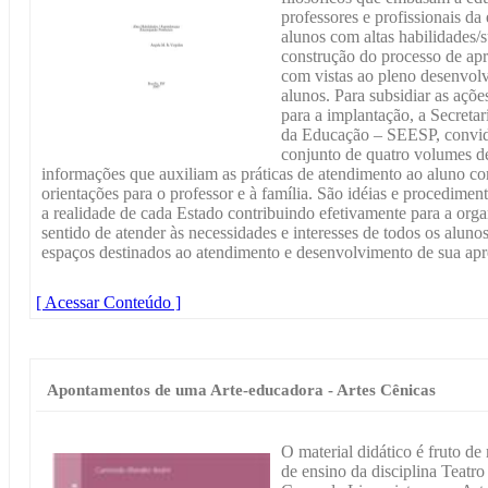
professores e profissionais da
alunos com altas habilidades/
construção do processo de ap
com vistas ao pleno desenvolv
alunos. Para subsidiar as ações
para a implantação, a Secreta
da Educação – SEESP, convidou
conjunto de quatro volumes d
informações que auxiliam as práticas de atendimento ao aluno co
orientações para o professor e à família. São idéias e procedime
a realidade de cada Estado contribuindo efetivamente para a org
sentido de atender às necessidades e interesses de todos os alun
espaços destinados ao atendimento e desenvolvimento de sua ap
[ Acessar Conteúdo ]
Apontamentos de uma Arte-educadora - Artes Cênicas
O material didático é fruto de
de ensino da disciplina Teatr