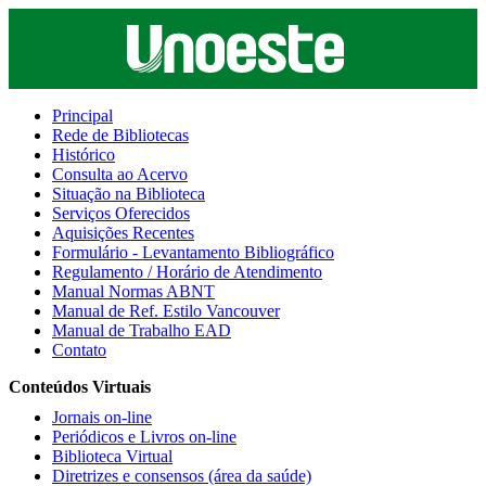
Principal
Rede de Bibliotecas
Histórico
Consulta ao Acervo
Situação na Biblioteca
Serviços Oferecidos
Aquisições Recentes
Formulário - Levantamento Bibliográfico
Regulamento / Horário de Atendimento
Manual Normas ABNT
Manual de Ref. Estilo Vancouver
Manual de Trabalho EAD
Contato
Conteúdos Virtuais
Jornais on-line
Periódicos e Livros on-line
Biblioteca Virtual
Diretrizes e consensos (área da saúde)