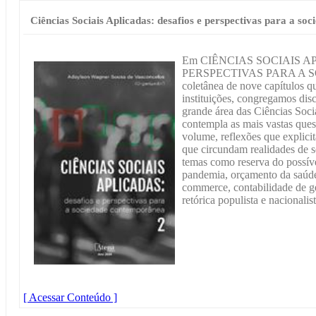
Ciências Sociais Aplicadas: desafios e perspectivas para a s
Em CIÊNCIAS SOCIAIS A
PERSPECTIVAS PARA A
coletânea de nove capítulos q
instituições, congregamos dis
grande área das Ciências Socia
contempla as mais vastas ques
volume, reflexões que explicit
que circundam realidades de s
temas como reserva do possível
pandemia, orçamento da saúde
commerce, contabilidade de ge
retórica populista e nacionalist
[ Acessar Conteúdo ]