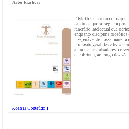
Artes Plásticas
Divididos em momentos que in
capítulos que se seguem procu
itinerário intelectual que perf
enquanto disciplina filosófic
inseparável de nossa maneira d
propósito geral deste livro co
alunos e pesquisadores a reve
encobriram, ao longo dos sécu
[ Acessar Conteúdo ]