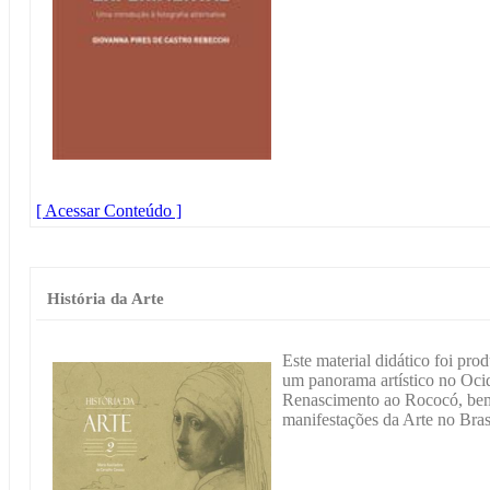
[ Acessar Conteúdo ]
História da Arte
Este material didático foi pro
um panorama artístico no Ocid
Renascimento ao Rococó, bem
manifestações da Arte no Bra