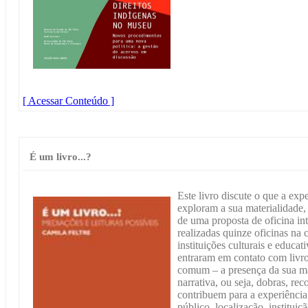
[ Acessar Conteúdo ]
É um livro...?
Este livro discute o que a expe
exploram a sua materialidade,
de uma proposta de oficina int
realizadas quinze oficinas na 
instituições culturais e educat
entraram em contato com livro
comum – a presença da sua m
narrativa, ou seja, dobras, rec
contribuem para a experiência
público, localização, instituiç