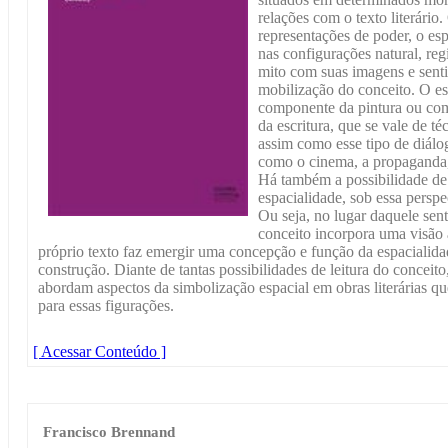
relações com o texto literário
representações de poder, o es
nas configurações natural, regi
mito com suas imagens e senti
mobilização do conceito. O e
componente da pintura ou co
da escritura, que se vale de t
assim como esse tipo de diálo
como o cinema, a propaganda, a
Há também a possibilidade de s
espacialidade, sob essa persp
Ou seja, no lugar daquele senti
conceito incorpora uma visão 
próprio texto faz emergir uma concepção e função da espacialidad
construção. Diante de tantas possibilidades de leitura do conceito
abordam aspectos da simbolização espacial em obras literárias 
para essas figurações.
[ Acessar Conteúdo ]
Francisco Brennand