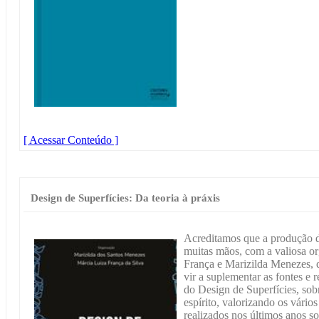
[ Acessar Conteúdo ]
Design de Superfícies: Da teoria à práxis
Acreditamos que a produção de
muitas mãos, com a valiosa o
França e Marizilda Menezes, d
vir a suplementar as fontes e 
do Design de Superfícies, sob
espírito, valorizando os vário
realizados nos últimos anos so