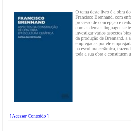
O tema deste livro é a obra d
Francisco Brennand, com enfo
processo de concepção e reali
com as demais linguagens e téc
investigar vários aspectos bio
da produção de Brennand, a au
empregadas por ele empregada
na escultura cerâmica, trazend
toda a sua obra e constituem 
[ Acessar Conteúdo ]