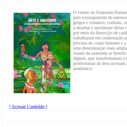
O estudo da Anatomia Humana
pelo ressurgimento do interes
gregos e romanos; contudo, o
a desafiar e questionar ideias
por meio da dissecção de cadá
trabalharam em colaboração p
precisas do corpo humano e a 
uma disseminação mais ampla
estudo da anatomia se benefici
digitais, que transformaram a
profissionais da área acessa
anatômico.
[ Acessar Conteúdo ]