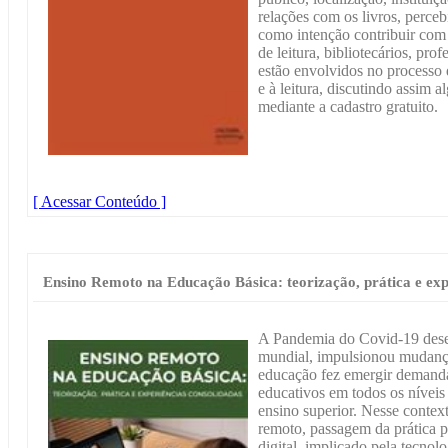
relações com os livros, perceb
como intenção contribuir com
de leitura, bibliotecários, pro
estão envolvidos no processo 
e à leitura, discutindo assim
mediante a cadastro gratuito.
[ Acessar Conteúdo ]
Ensino Remoto na Educação Básica: teorização, prática e exp
A Pandemia do Covid-19 dese
mundial, impulsionou mudanças
educação fez emergir demanda
educativos em todos os níveis 
ensino superior. Nesse contex
remoto, passagem da prática p
digital, implicado pela tecnolo