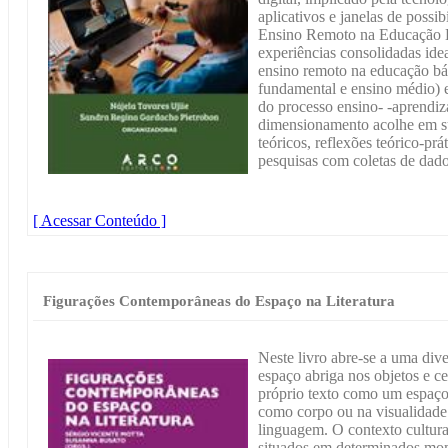
aplicativos e janelas de possi
Ensino Remoto na Educação Bá
experiências consolidadas idea
ensino remoto na educação bás
fundamental e ensino médio) e 
do processo ensino- -aprendi
dimensionamento acolhe em sua
teóricos, reflexões teórico-prá
pesquisas com coletas de dado
[ Acessar Conteúdo ]
Figurações Contemporâneas do Espaço na Literatura
Neste livro abre-se a uma div
espaço abriga nos objetos e c
próprio texto como um espaço 
como corpo ou na visualidade 
linguagem. O contexto cultural
situados em determinados mo