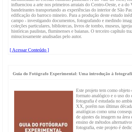
influenciou a arte nos primeiros arraiais do Centro-Oeste, e a do
bandeirantes transportando as experiências do interior de São Pa
edificação do barroco mineiro. Para a produção deste estudo inéd
campo - investigando documentos, fotografando e medindo imagen
coleções particulares, bibliotecas, livros de tombo, museus, igre
históricas paulistas, fluminenses e baianas. O terceiro capítulo tr
minuciosamente analisadas pelo autor.
[ Acessar Conteúdo ]
Guia do Fotógrafo Experimental: Uma introdução à fotografi
Este projeto tem como objeto 
formato analógico e o uso do 
fotografia é estudada no ambi
XX, porém nas últimas década
analógicas como uma consequê
de ajustes da imagem na área 
ensino de métodos alternativos
fotografia, este projeto é ded