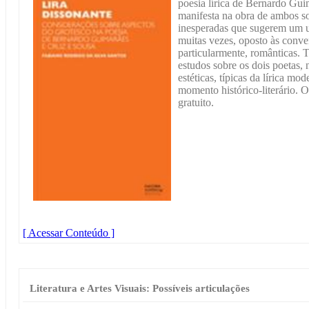
poesia lírica de Bernardo Gui
manifesta na obra de ambos s
inesperadas que sugerem um un
muitas vezes, oposto às conven
particularmente, românticas. T
estudos sobre os dois poetas,
estéticas, típicas da lírica m
momento histórico-literário. 
gratuito.
[ Acessar Conteúdo ]
Literatura e Artes Visuais: Possíveis articulações