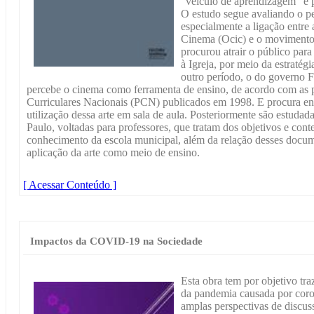
"veículo de aprendizagem" e 
O estudo segue avaliando o pe
especialmente a ligação entre
Cinema (Ocic) e o movimento c
procurou atrair o público par
à Igreja, por meio da estratég
outro período, o do governo 
percebe o cinema como ferramenta de ensino, de acordo com as p
Curriculares Nacionais (PCN) publicados em 1998. E procura ent
utilização dessa arte em sala de aula. Posteriormente são estudad
Paulo, voltadas para professores, que tratam dos objetivos e cont
conhecimento da escola municipal, além da relação desses docu
aplicação da arte como meio de ensino.
[ Acessar Conteúdo ]
Impactos da COVID-19 na Sociedade
Esta obra tem por objetivo tra
da pandemia causada por coron
amplas perspectivas de discus