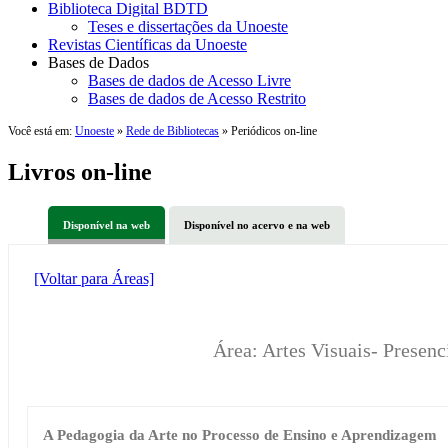
Biblioteca Digital BDTD
Teses e dissertações da Unoeste
Revistas Científicas da Unoeste
Bases de Dados
Bases de dados de Acesso Livre
Bases de dados de Acesso Restrito
Você está em:
Unoeste
»
Rede de Bibliotecas
» Periódicos on-line
Livros on-line
Disponível na web
Disponível no acervo e na web
[Voltar para Áreas]
Área: Artes Visuais- Presen
A Pedagogia da Arte no Processo de Ensino e Aprendizagem