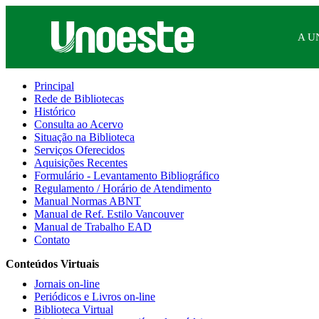
A U
Principal
Rede de Bibliotecas
Histórico
Consulta ao Acervo
Situação na Biblioteca
Serviços Oferecidos
Aquisições Recentes
Formulário - Levantamento Bibliográfico
Regulamento / Horário de Atendimento
Manual Normas ABNT
Manual de Ref. Estilo Vancouver
Manual de Trabalho EAD
Contato
Conteúdos Virtuais
Jornais on-line
Periódicos e Livros on-line
Biblioteca Virtual