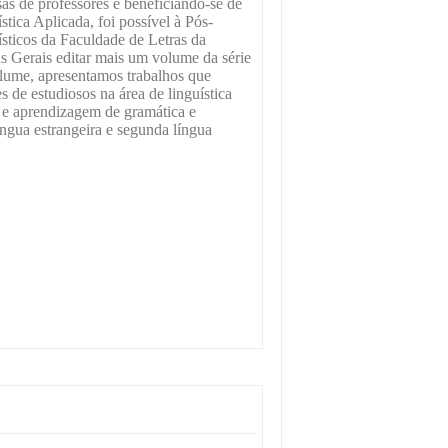
s de professores e beneficiando-se de
stica Aplicada, foi possível à Pós-
ticos da Faculdade de Letras da
s Gerais editar mais um volume da série
olume, apresentamos trabalhos que
s de estudiosos na área de linguística
 e aprendizagem de gramática e
ngua estrangeira e segunda língua