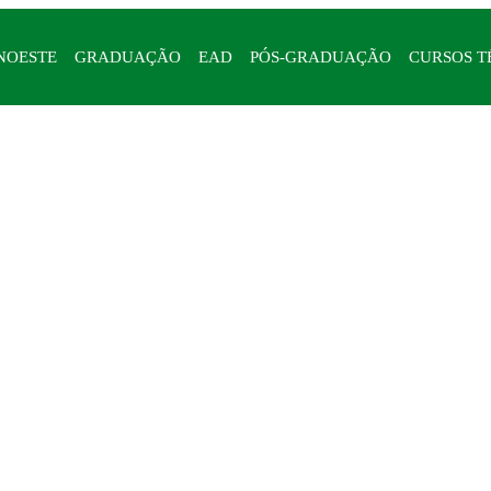
NOESTE
GRADUAÇÃO
EAD
PÓS-GRADUAÇÃO
CURSOS T