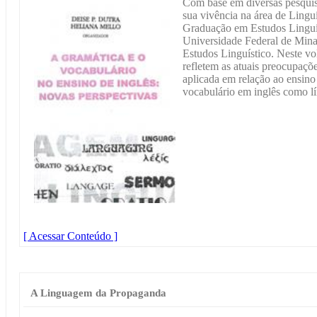
Com base em diversas pesquisa
sua vivência na área de Linguí
Graduação em Estudos Linguís
Universidade Federal de Mina
Estudos Linguístico. Neste v
refletem as atuais preocupaçõe
aplicada em relação ao ensino
vocabulário em inglês como lí
[ Acessar Conteúdo ]
A Linguagem da Propaganda