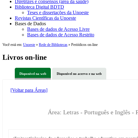
Diretrizes e consensos (área da saúde)
Biblioteca Digital BDTD
Teses e dissertações da Unoeste
Revistas Científicas da Unoeste
Bases de Dados
Bases de dados de Acesso Livre
Bases de dados de Acesso Restrito
Você está em:
Unoeste
»
Rede de Bibliotecas
» Periódicos on-line
Livros on-line
Disponível na web
Disponível no acervo e na web
[Voltar para Áreas]
Área: Letras - Português e Inglês -