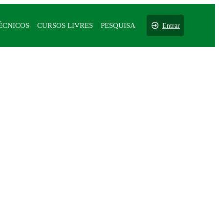
ÉCNICOS
CURSOS LIVRES
PESQUISA
Entrar