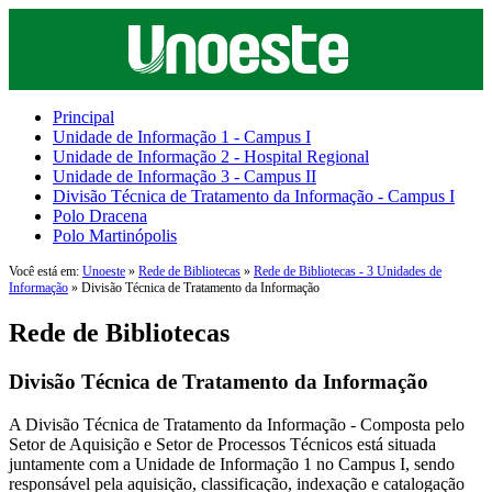
Principal
Unidade de Informação 1 - Campus I
Unidade de Informação 2 - Hospital Regional
Unidade de Informação 3 - Campus II
Divisão Técnica de Tratamento da Informação - Campus I
Polo Dracena
Polo Martinópolis
Você está em:
Unoeste
»
Rede de Bibliotecas
»
Rede de Bibliotecas - 3 Unidades de
Informação
» Divisão Técnica de Tratamento da Informação
Rede de Bibliotecas
Divisão Técnica de Tratamento da Informação
A Divisão Técnica de Tratamento da Informação - Composta pelo
Setor de Aquisição e Setor de Processos Técnicos está situada
juntamente com a Unidade de Informação 1 no Campus I, sendo
responsável pela aquisição, classificação, indexação e catalogação