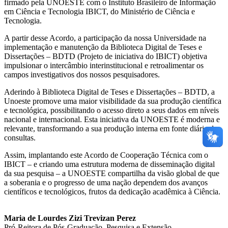
firmado pela UNOESTE com o Instituto Brasileiro de Informação
em Ciência e Tecnologia IBICT, do Ministério de Ciência e
Tecnologia.
A partir desse Acordo, a participação da nossa Universidade na
implementação e manutenção da Biblioteca Digital de Teses e
Dissertações – BDTD (Projeto de iniciativa do IBICT) objetiva
impulsionar o intercâmbio interinstitucional e retroalimentar os
campos investigativos dos nossos pesquisadores.
Aderindo à Biblioteca Digital de Teses e Dissertações – BDTD, a
Unoeste promove uma maior visibilidade da sua produção científica
e tecnológica, possibilitando o acesso direto a seus dados em níveis
nacional e internacional. Esta iniciativa da UNOESTE é moderna e
relevante, transformando a sua produção interna em fonte diária de
consultas.
Assim, implantando este Acordo de Cooperação Técnica com o
IBICT – e criando uma estrutura moderna de disseminação digital
da sua pesquisa – a UNOESTE compartilha da visão global de que
a soberania e o progresso de uma nação dependem dos avanços
científicos e tecnológicos, frutos da dedicação acadêmica à Ciência.
Maria de Lourdes Zizi Trevizan Perez
Pró-Reitora de Pós-Graduação, Pesquisa e Extensão