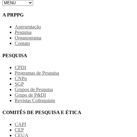
A PRPPG
Apresentação
Pesquisa
Organograma
Contato
PESQUISA
CPDI
Programas de Pesquisa
CNPq
SGP
Grupos de Pesquisa
Grupo de P&DI
Revistas Colloquium
COMITÊS DE PESQUISA E ÉTICA
CAPI
CEP
CEUA