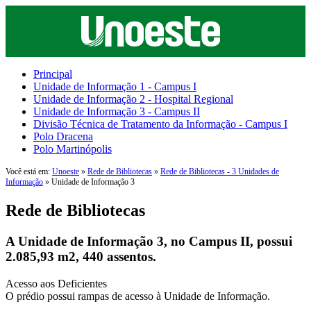
Principal
Unidade de Informação 1 - Campus I
Unidade de Informação 2 - Hospital Regional
Unidade de Informação 3 - Campus II
Divisão Técnica de Tratamento da Informação - Campus I
Polo Dracena
Polo Martinópolis
Você está em:
Unoeste
»
Rede de Bibliotecas
»
Rede de Bibliotecas - 3 Unidades de
Informação
» Unidade de Informação 3
Rede de Bibliotecas
A Unidade de Informação 3, no Campus II, possui
2.085,93 m2, 440 assentos.
Acesso aos Deficientes
O prédio possui rampas de acesso à Unidade de Informação.