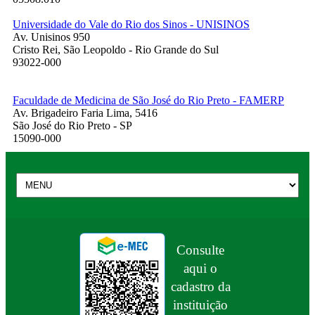
Universidade do Vale do Rio dos Sinos - UNISINOS
Av. Unisinos 950
Cristo Rei, São Leopoldo - Rio Grande do Sul
93022-000
Faculdade de Medicina de São José do Rio Preto - FAMERP
Av. Brigadeiro Faria Lima, 5416
São José do Rio Preto - SP
15090-000
Consulte
aqui o
cadastro da
instituição