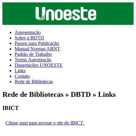
Apresentação
Sobre a BDTD
Passos para Publicação
Manual Normas ABNT
Padrão de Trabalho
Termo Autorização
Dissertações UNOESTE
Links
Contato
Rede de Bibliotecas
Rede de Bibliotecas » DBTD » Links
IBICT
Clique aqui para acessar o site do IBICT.