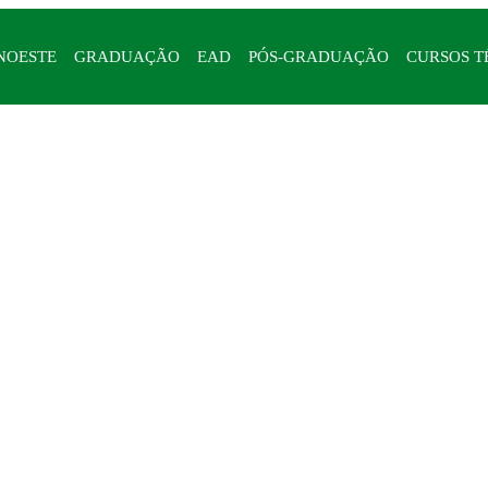
NOESTE
GRADUAÇÃO
EAD
PÓS-GRADUAÇÃO
CURSOS T