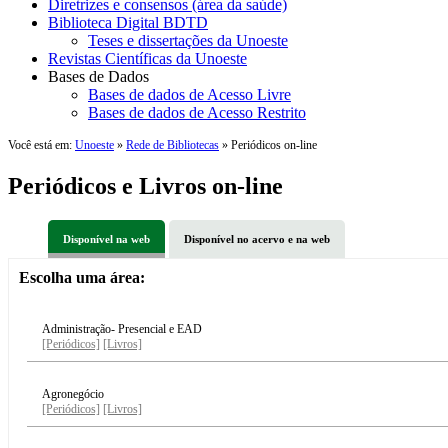
Diretrizes e consensos (área da saúde)
Biblioteca Digital BDTD
Teses e dissertações da Unoeste
Revistas Científicas da Unoeste
Bases de Dados
Bases de dados de Acesso Livre
Bases de dados de Acesso Restrito
Você está em:
Unoeste
»
Rede de Bibliotecas
» Periódicos on-line
Periódicos e Livros on-line
Disponível na web
Disponível no acervo e na web
Escolha uma área:
Administração- Presencial e EAD
[Periódicos]
[Livros]
Agronegócio
[Periódicos]
[Livros]