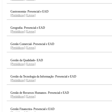
Gastronomia- Presencial e EAD
[Periódicos]
[Livros]
Geografia- Presencial e EAD
[Periódicos]
[Livros]
Gestão Comercial- Presencial e EAD
[Periódicos]
[Livros]
Gestão da Qualidade- EAD
[Periódicos]
[Livros]
Gestão da Tecnologia da Informação- Presencial e EAD
[Periódicos]
[Livros]
Gestão de Recursos Humanos- Presencial e EAD
[Periódicos]
[Livros]
Gestão Financeira- Presencial e EAD