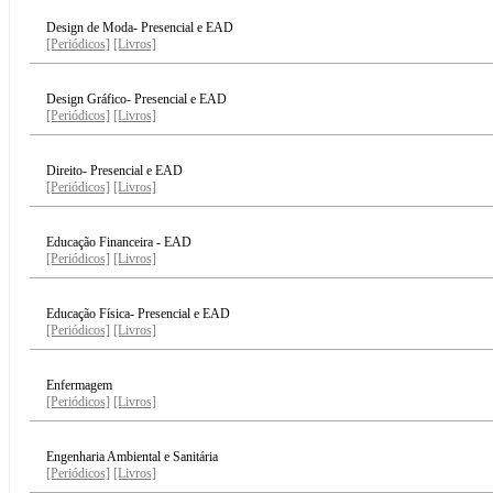
Design de Moda- Presencial e EAD
[Periódicos]
[Livros]
Design Gráfico- Presencial e EAD
[Periódicos]
[Livros]
Direito- Presencial e EAD
[Periódicos]
[Livros]
Educação Financeira - EAD
[Periódicos]
[Livros]
Educação Física- Presencial e EAD
[Periódicos]
[Livros]
Enfermagem
[Periódicos]
[Livros]
Engenharia Ambiental e Sanitária
[Periódicos]
[Livros]