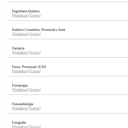
Engenharia Química
[Periódicos]
[Livros]
Estética e Cosmética- Presencial e Semi
[Periódicos]
[Livros]
Farmácia
[Periódicos]
[Livros]
Física- Presencial e EAD
[Periódicos]
[Livros]
Fisioterapia
[Periódicos]
[Livros]
Fonoaudiologia
[Periódicos]
[Livros]
Fotografia
[Periódicos]
[Livros]