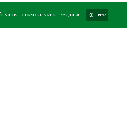
ÉCNICOS
CURSOS LIVRES
PESQUISA
Entrar