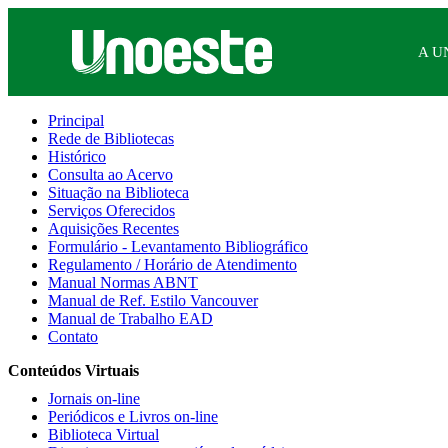
A U
Principal
Rede de Bibliotecas
Histórico
Consulta ao Acervo
Situação na Biblioteca
Serviços Oferecidos
Aquisições Recentes
Formulário - Levantamento Bibliográfico
Regulamento / Horário de Atendimento
Manual Normas ABNT
Manual de Ref. Estilo Vancouver
Manual de Trabalho EAD
Contato
Conteúdos Virtuais
Jornais on-line
Periódicos e Livros on-line
Biblioteca Virtual