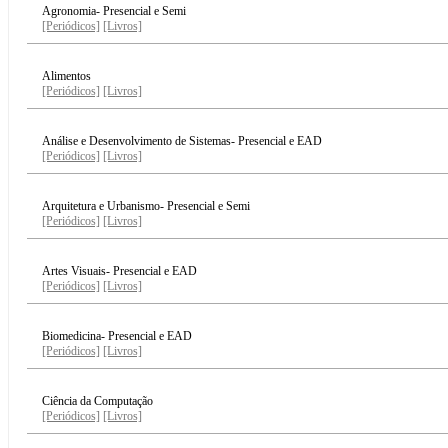
Agronomia- Presencial e Semi
[Periódicos]
[Livros]
Alimentos
[Periódicos]
[Livros]
Análise e Desenvolvimento de Sistemas- Presencial e EAD
[Periódicos]
[Livros]
Arquitetura e Urbanismo- Presencial e Semi
[Periódicos]
[Livros]
Artes Visuais- Presencial e EAD
[Periódicos]
[Livros]
Biomedicina- Presencial e EAD
[Periódicos]
[Livros]
Ciência da Computação
[Periódicos]
[Livros]