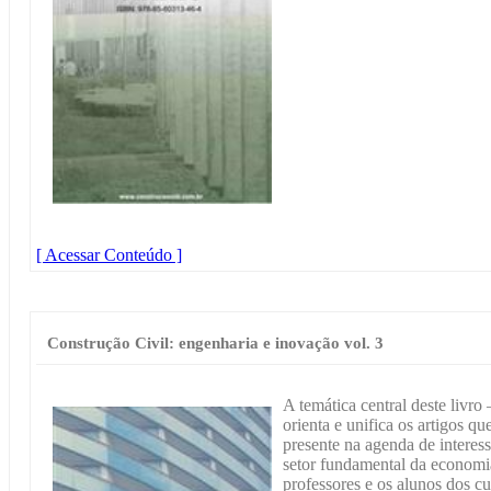
[ Acessar Conteúdo ]
Construção Civil: engenharia e inovação vol. 3
A temática central deste livro
orienta e unifica os artigos q
presente na agenda de interess
setor fundamental da economia
professores e os alunos dos c