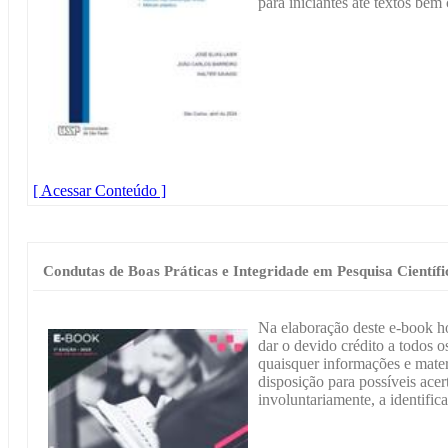
para iniciantes até textos bem
[ Acessar Conteúdo ]
Condutas de Boas Práticas e Integridade em Pesquisa Científi
Na elaboração deste e-book h
dar o devido crédito a todos os
quaisquer informações e materi
disposição para possíveis acer
involuntariamente, a identific