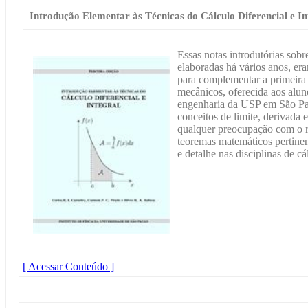
Introdução Elementar às Técnicas do Cálculo Diferencial e In
Essas notas introdutórias sobre
elaboradas há vários anos, er
para complementar a primeira 
mecânicos, oferecida aos aluno
engenharia da USP em São Pau
conceitos de limite, derivada e
qualquer preocupação com o r
teoremas matemáticos pertinen
e detalhe nas disciplinas de c
[ Acessar Conteúdo ]