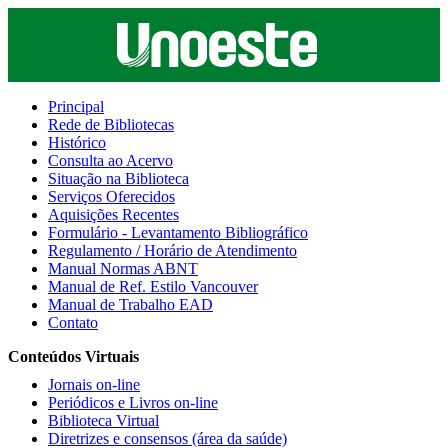
Principal
Rede de Bibliotecas
Histórico
Consulta ao Acervo
Situação na Biblioteca
Serviços Oferecidos
Aquisições Recentes
Formulário - Levantamento Bibliográfico
Regulamento / Horário de Atendimento
Manual Normas ABNT
Manual de Ref. Estilo Vancouver
Manual de Trabalho EAD
Contato
Conteúdos Virtuais
Jornais on-line
Periódicos e Livros on-line
Biblioteca Virtual
Diretrizes e consensos (área da saúde)