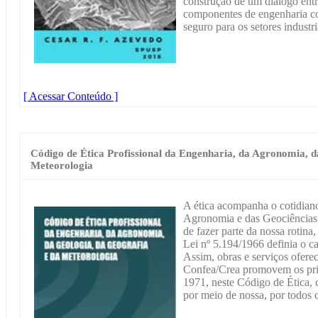
construção de um diálogo entr
componentes de engenharia c
seguro para os setores industri
[ Acessar Conteúdo ]
Código de Ética Profissional da Engenharia, da Agronomia, d
Meteorologia
A ética acompanha o cotidiano
Agronomia e das Geociências. 
de fazer parte da nossa rotina
Lei nº 5.194/1966 definia o ca
Assim, obras e serviços oferec
Confea/Crea promovem os princ
1971, neste Código de Ética, c
por meio de nossa, por todos