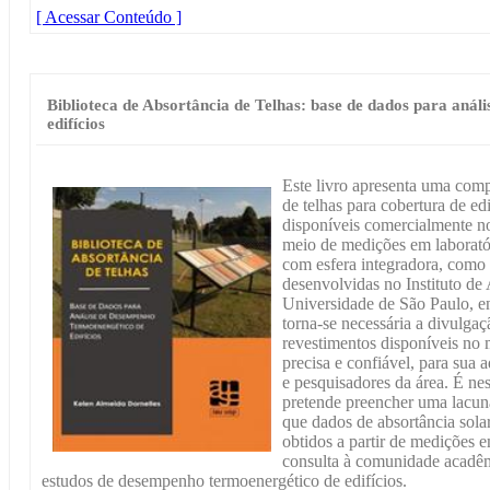
[ Acessar Conteúdo ]
Biblioteca de Absortância de Telhas: base de dados para aná
edifícios
Este livro apresenta uma comp
de telhas para cobertura de edi
disponíveis comercialmente no
meio de medições em laborató
com esfera integradora, como 
desenvolvidas no Instituto de
Universidade de São Paulo, e
torna-se necessária a divulgaç
revestimentos disponíveis no
precisa e confiável, para sua 
e pesquisadores da área. É ne
pretende preencher uma lacuna
que dados de absortância solar
obtidos a partir de medições e
consulta à comunidade acadêmi
estudos de desempenho termoenergético de edifícios.