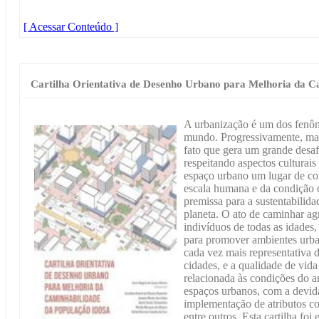
[ Acessar Conteúdo ]
Cartilha Orientativa de Desenho Urbano para Melhoria da C
A urbanização é um dos fenôm
mundo. Progressivamente, mai
fato que gera um grande desaf
respeitando aspectos culturais
espaço urbano um lugar de con
escala humana e da condição 
premissa para a sustentabilida
planeta. O ato de caminhar a
indivíduos de todas as idades,
para promover ambientes urba
cada vez mais representativa 
cidades, e a qualidade de vid
relacionada às condições do a
espaços urbanos, com a devida
implementação de atributos co
entre outros. Esta cartilha foi