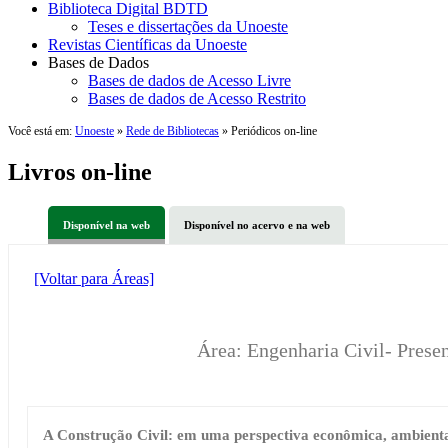
Biblioteca Digital BDTD
Teses e dissertações da Unoeste
Revistas Científicas da Unoeste
Bases de Dados
Bases de dados de Acesso Livre
Bases de dados de Acesso Restrito
Você está em:
Unoeste
»
Rede de Bibliotecas
» Periódicos on-line
Livros on-line
Disponível na web
Disponível no acervo e na web
[Voltar para Áreas]
Área: Engenharia Civil- Prese
A Construção Civil: em uma perspectiva econômica, ambiental