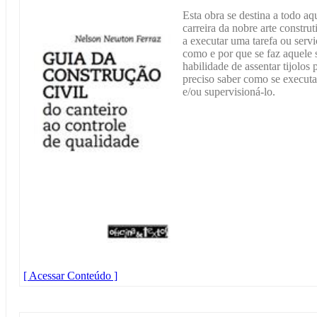
Esta obra se destina a todo aq
carreira da nobre arte constru
a executar uma tarefa ou serv
como e por que se faz aquele s
habilidade de assentar tijolos
preciso saber como se execut
e/ou supervisioná-lo.
[ Acessar Conteúdo ]