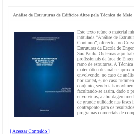
Análise de Estruturas de Edifícios Altos pela Técnica do Meio
Este texto reúne o material mi
intitulada “Análise de Estrutu
Contínuo”, oferecida no Cur
Estruturas da Escola de Enge
São Paulo. Os temas aqui trab
profissionais da área de Enge
ramo de estruturas. A Técnic
matemático de análise aproxima
envolvendo, no caso de análi
horizontal, e, no caso tridime
conjunto, sendo tais moviment
facultando-se assim, dado o 
envolvidos, a abordagem medi
de grande utilidade nas fases
contraponto para os resultado
programas comerciais de com
[ Acessar Conteúdo ]