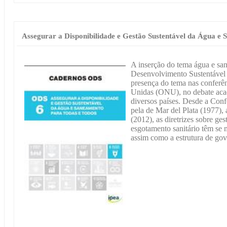
Assegurar a Disponibilidade e Gestão Sustentável da Água e
A inserção do tema água e sa
Desenvolvimento Sustentável 
presença do tema nas conferê
Unidas (ONU), no debate acad
diversos países. Desde a Con
pela de Mar del Plata (1977),
(2012), as diretrizes sobre ges
esgotamento sanitário têm se m
assim como a estrutura de go