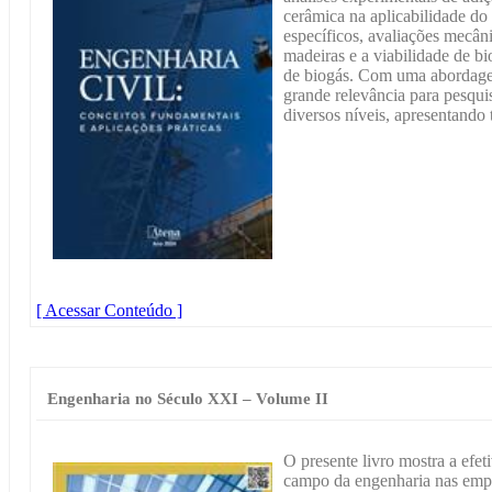
cerâmica na aplicabilidade do
específicos, avaliações mecân
madeiras e a viabilidade de bi
de biogás. Com uma abordagem 
grande relevância para pesqui
diversos níveis, apresentando 
[ Acessar Conteúdo ]
Engenharia no Século XXI – Volume II
O presente livro mostra a efe
campo da engenharia nas empre