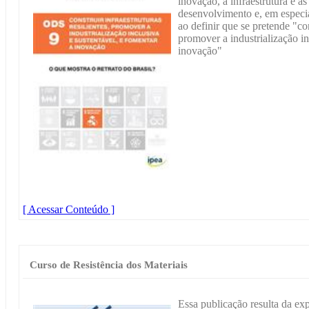
inovação, a infraestrutura e a
desenvolvimento e, em especia
ao definir que se pretende "cons
promover a industrialização in
inovação"
[ Acessar Conteúdo ]
Curso de Resistência dos Materiais
Essa publicação resulta da ex