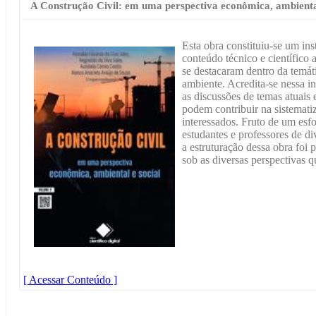
A Construção Civil: em uma perspectiva econômica, ambiental
Esta obra constituiu-se um in
conteúdo técnico e científico 
se destacaram dentro da temát
ambiente. Acredita-se nessa i
as discussões de temas atuais 
podem contribuir na sistemat
interessados. Fruto de um esf
estudantes e professores de div
a estruturação dessa obra foi
sob as diversas perspectivas q
[ Acessar Conteúdo ]