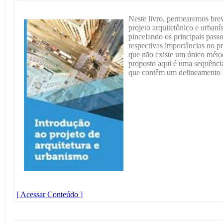
Neste livro, permearemos bre
projeto arquitetônico e urban
pincelando os principais passo
respectivas importâncias no pr
que não existe um único métod
proposto aqui é uma sequência 
que contêm um delineamento l
[ Acessar Conteúdo ]