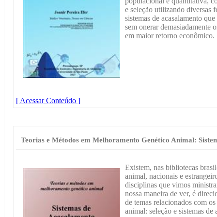
populacional e quantitativa, c
e seleção utilizando diversas 
sistemas de acasalamento que
sem onerar demasiadamente os 
em maior retorno econômico.
[ Acessar Conteúdo ]
Teorias e Métodos em Melhoramento Genético Animal: Siste
Existem, nas bibliotecas brasi
animal, nacionais e estrangei
disciplinas que vimos ministra
nossa maneira de ver, é direc
de temas relacionados com os
animal: seleção e sistemas de