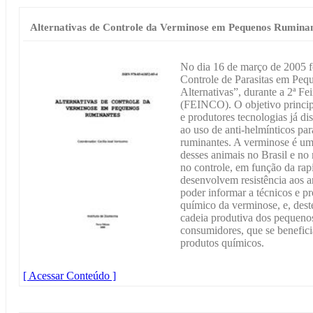
Alternativas de Controle da Verminose em Pequenos Rumina
No dia 16 de março de 2005 fo
Controle de Parasitas em Peq
Alternativas”, durante a 2ª Fe
(FEINCO). O objetivo principa
e produtores tecnologias já di
ao uso de anti-helmínticos pa
ruminantes. A verminose é um 
desses animais no Brasil e no
no controle, em função da ra
desenvolvem resistência aos an
poder informar a técnicos e pr
químico da verminose, e, dest
cadeia produtiva dos pequenos
consumidores, que se benefici
produtos químicos.
[ Acessar Conteúdo ]