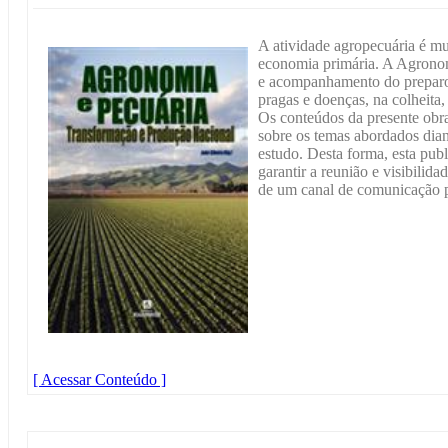
A atividade agropecuária é mui
economia primária. A Agronom
e acompanhamento do preparo 
pragas e doenças, na colheita,
Os conteúdos da presente obra
sobre os temas abordados dian
estudo. Desta forma, esta pub
garantir a reunião e visibilida
de um canal de comunicação pr
[ Acessar Conteúdo ]