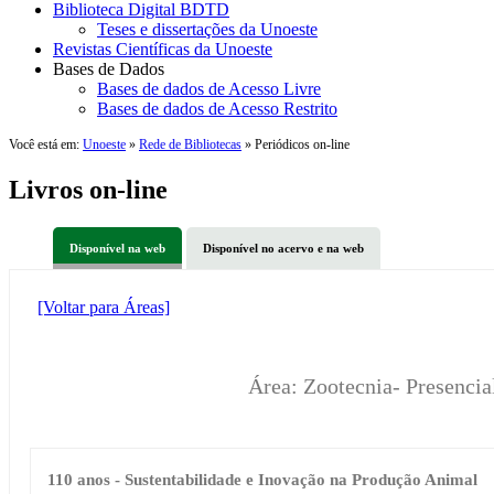
Biblioteca Digital BDTD
Teses e dissertações da Unoeste
Revistas Científicas da Unoeste
Bases de Dados
Bases de dados de Acesso Livre
Bases de dados de Acesso Restrito
Você está em:
Unoeste
»
Rede de Bibliotecas
» Periódicos on-line
Livros on-line
Disponível na web
Disponível no acervo e na web
[Voltar para Áreas]
Área: Zootecnia- Presencia
110 anos - Sustentabilidade e Inovação na Produção Animal