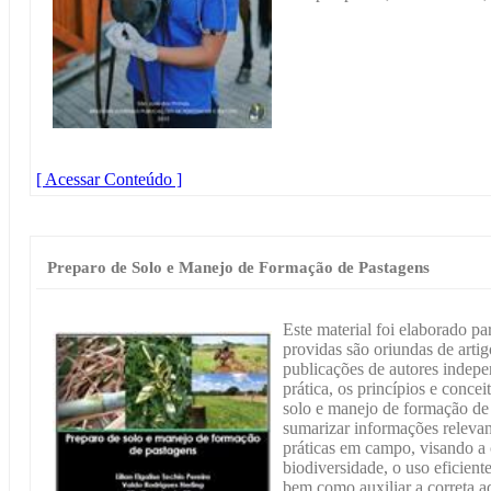
[ Acessar Conteúdo ]
Preparo de Solo e Manejo de Formação de Pastagens
Este material foi elaborado pa
providas são oriundas de artigos
publicações de autores indep
prática, os princípios e conce
solo e manejo de formação de 
sumarizar informações relevan
práticas em campo, visando a 
biodiversidade, o uso eficient
bem como auxiliar a correta a