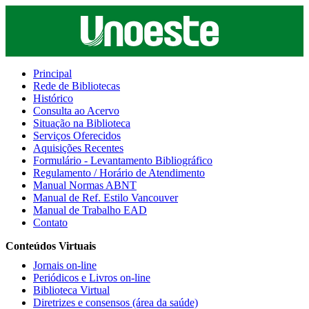
Principal
Rede de Bibliotecas
Histórico
Consulta ao Acervo
Situação na Biblioteca
Serviços Oferecidos
Aquisições Recentes
Formulário - Levantamento Bibliográfico
Regulamento / Horário de Atendimento
Manual Normas ABNT
Manual de Ref. Estilo Vancouver
Manual de Trabalho EAD
Contato
Conteúdos Virtuais
Jornais on-line
Periódicos e Livros on-line
Biblioteca Virtual
Diretrizes e consensos (área da saúde)