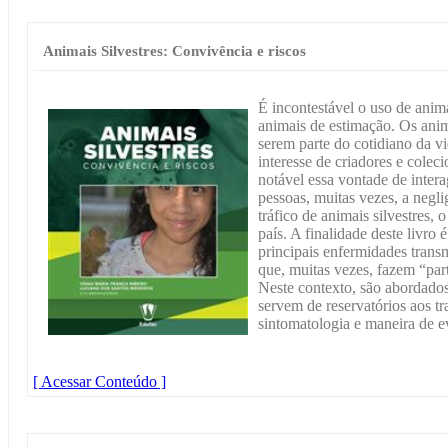
Animais Silvestres: Convivência e riscos
É incontestável o uso de anim
animais de estimação. Os anim
serem parte do cotidiano da v
interesse de criadores e colec
notável essa vontade de intera
pessoas, muitas vezes, a negli
tráfico de animais silvestres,
país. A finalidade deste livro 
principais enfermidades trans
que, muitas vezes, fazem “par
Neste contexto, são abordados
servem de reservatórios aos t
sintomatologia e maneira de ev
[ Acessar Conteúdo ]