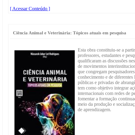
[ Acessar Conteúdo ]
Ciência Animal e Veterinária: Tópicos atuais em pesquisa
Esta obra constituiu-se a part
professores, estudantes e pes
qualificaram as discussões ne
de movimentos interinstitucion
que congregam pesquisadores 
conhecimento e de diferentes 
públicas e privadas de abrangê
tem como objetivo integrar açõ
internacionais com redes de p
fomentar a formação continuad
meio da produção e socializaç
de aprendizagem.