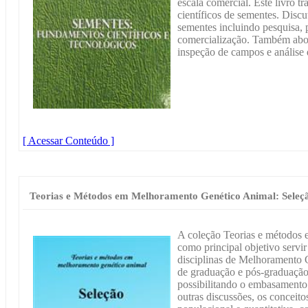
escala comercial. Este livro t
científicos de sementes. Disc
sementes incluindo pesquisa, 
comercialização. Também abor
inspeção de campos e análise 
[ Acessar Conteúdo ]
Teorias e Métodos em Melhoramento Genético Animal: Seleç
A coleção Teorias e métodos
como principal objetivo servir
disciplinas de Melhoramento 
de graduação e pós-graduação
possibilitando o embasamento 
outras discussões, os conceito