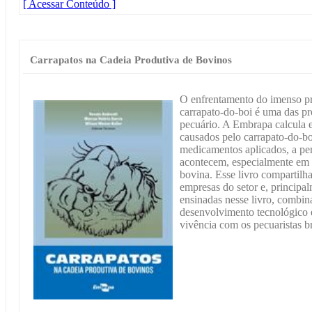
[ Acessar Conteúdo ]
Carrapatos na Cadeia Produtiva de Bovinos
O enfrentamento do imenso p
carrapato-do-boi é uma das pr
pecuário. A Embrapa calcula e
causados pelo carrapato-do-bo
medicamentos aplicados, a per
acontecem, especialmente em f
bovina. Esse livro compartil
empresas do setor e, principal
ensinadas nesse livro, combin
desenvolvimento tecnológico e
vivência com os pecuaristas br