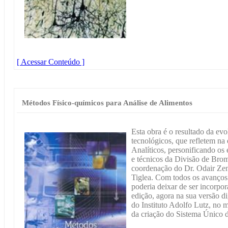
[ Acessar Conteúdo ]
Métodos Físico-químicos para Análise de Alimentos
Esta obra é o resultado da evo
tecnológicos, que refletem n
Analíticos, personificando os
e técnicos da Divisão de Brom
coordenação do Dr. Odair Ze
Tiglea. Com todos os avanços 
poderia deixar de ser incorpo
edição, agora na sua versão di
do Instituto Adolfo Lutz, n
da criação do Sistema Único 