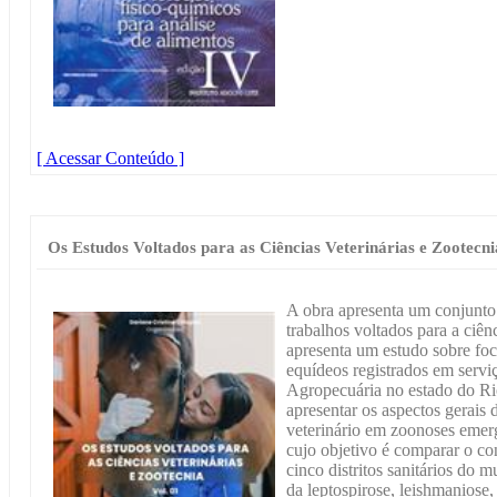
[ Acessar Conteúdo ]
Os Estudos Voltados para as Ciências Veterinárias e Zootecni
A obra apresenta um conjunto 
trabalhos voltados para a ciên
apresenta um estudo sobre fo
equídeos registrados em servi
Agropecuária no estado do R
apresentar os aspectos gerai
veterinário em zoonoses emerg
cujo objetivo é comparar o c
cinco distritos sanitários do 
da leptospirose, leishmaniose,