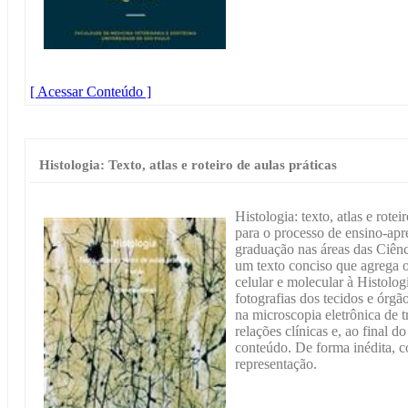
[ Acessar Conteúdo ]
Histologia: Texto, atlas e roteiro de aulas práticas
Histologia: texto, atlas e rotei
para o processo de ensino-apr
graduação nas áreas das Ciênc
um texto conciso que agrega 
celular e molecular à Histologi
fotografias dos tecidos e órg
na microscopia eletrônica de t
relações clínicas e, ao final d
conteúdo. De forma inédita, c
representação.