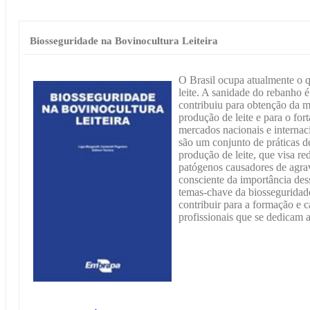
Biosseguridade na Bovinocultura Leiteira
O Brasil ocupa atualmente o 
leite. A sanidade do rebanho 
contribuiu para obtenção da m
produção de leite e para o for
mercados nacionais e internac
são um conjunto de práticas 
produção de leite, que visa re
patógenos causadores de agra
consciente da importância dess
temas-chave da biosseguridade
contribuir para a formação e 
profissionais que se dedicam a