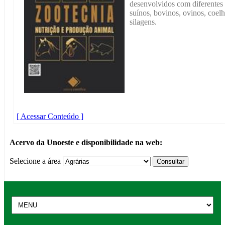
desenvolvidos com diferentes 
suínos, bovinos, ovinos, coelh
silagens.
[ Acessar Conteúdo ]
Acervo da Unoeste e disponibilidade na web:
Selecione a área