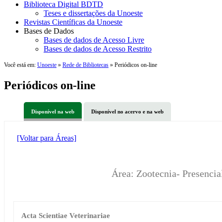
Biblioteca Digital BDTD
Teses e dissertações da Unoeste
Revistas Científicas da Unoeste
Bases de Dados
Bases de dados de Acesso Livre
Bases de dados de Acesso Restrito
Você está em:
Unoeste
»
Rede de Bibliotecas
» Periódicos on-line
Periódicos on-line
Disponível na web
Disponível no acervo e na web
[Voltar para Áreas]
Área: Zootecnia- Presencia
Acta Scientiae Veterinariae