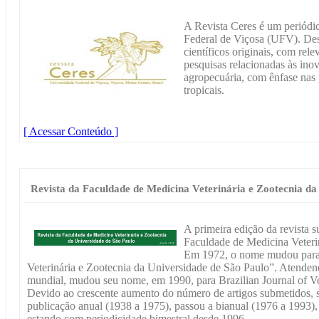
A Revista Ceres é um periódi
Federal de Viçosa (UFV). Dest
científicos originais, com rele
pesquisas relacionadas às ino
agropecuária, com ênfase nas 
tropicais.
[ Acessar Conteúdo ]
Revista da Faculdade de Medicina Veterinária e Zootecnia da
A primeira edição da revista 
Faculdade de Medicina Veteri
Em 1972, o nome mudou para 
Veterinária e Zootecnia da Universidade de São Paulo”. Atende
mundial, mudou seu nome, em 1990, para Brazilian Journal of V
Devido ao crescente aumento do número de artigos submetidos, su
publicação anual (1938 a 1975), passou a bianual (1976 a 1993),
estando com periodicidade bimestral desde 1996.