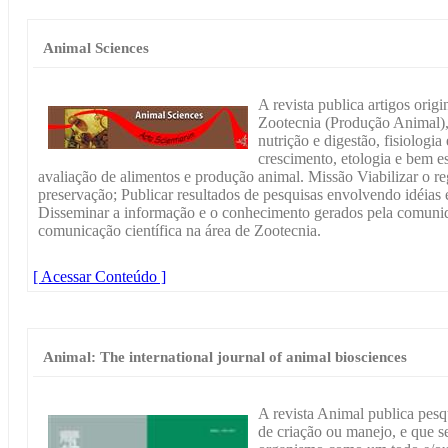
Animal Sciences
A revista publica artigos origi
Zootecnia (Produção Animal),
nutrição e digestão, fisiologi
crescimento, etologia e bem es
avaliação de alimentos e produção animal. Missão Viabilizar o r
preservação; Publicar resultados de pesquisas envolvendo idéias e
Disseminar a informação e o conhecimento gerados pela comunida
comunicação científica na área de Zootecnia.
[ Acessar Conteúdo ]
Animal: The international journal of animal biosciences
A revista Animal publica pesqu
de criação ou manejo, e que s