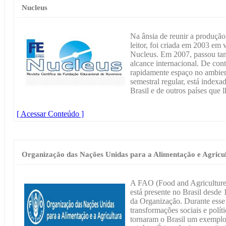
Nucleus
Na ânsia de reunir a produção 
leitor, foi criada em 2003 em 
Nucleus. Em 2007, passou tam
alcance internacional. De cont
rapidamente espaço no ambien
semestral regular, está index
Brasil e de outros países que 
[ Acessar Conteúdo ]
Organização das Nações Unidas para a Alimentação e Agricu
A FAO (Food and Agriculture 
está presente no Brasil desde
da Organização. Durante esse 
transformações sociais e polít
tornaram o Brasil um exemplo