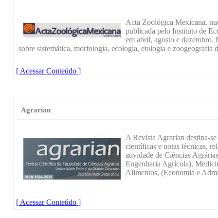
Acta Zoológica Mexicana, nuev
publicada pelo Instituto de Ec
em abril, agosto e dezembro. E
sobre sistemática, morfologia, ecologia, etologia e zoogeografia d
[ Acessar Conteúdo ]
Agrarian
A Revista Agrarian destina-se
científicas e notas técnicas, 
atividade de Ciências Agrária
Engenharia Agrícola), Medicin
Alimentos, (Economia e Admin
[ Acessar Conteúdo ]