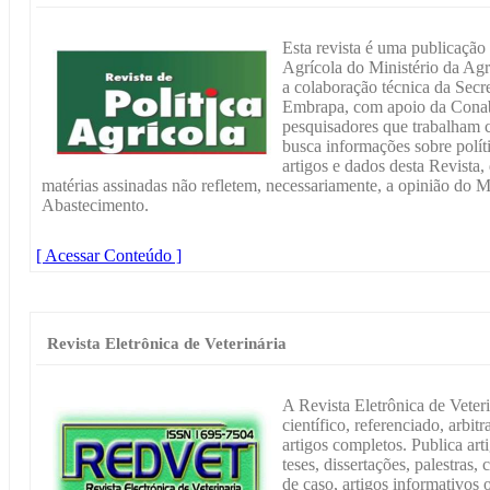
Esta revista é uma publicação t
Agrícola do Ministério da Agr
a colaboração técnica da Secre
Embrapa, com apoio da Conab. 
pesquisadores que trabalham 
busca informações sobre políti
artigos e dados desta Revista
matérias assinadas não refletem, necessariamente, a opinião do Mi
Abastecimento.
[ Acessar Conteúdo ]
Revista Eletrônica de Veterinária
A Revista Eletrônica de Vete
científico, referenciado, arbit
artigos completos. Publica arti
teses, dissertações, palestras,
de caso, artigos informativos