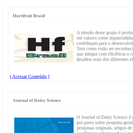
Hortifruti Brasil
A missão desse grupo é produ
em valores como imparcialidad
contribuam para o desenvolvim
Tem como visão ser reconhec
que integra com eficiência o
desafios reais dos diferentes el
[ Acessar Conteúdo ]
Journal of Dairy Science
O Journal of Dairy Science é o
por pares sobre pesquisa gera
pesquisas originais, artigos d