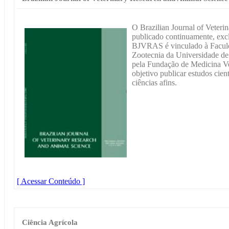
O Brazilian Journal of Veteri
publicado continuamente, excl
BJVRAS é vinculado à Faculd
Zootecnia da Universidade de 
pela Fundação de Medicina Ve
objetivo publicar estudos cien
ciências afins.
[ Acessar Conteúdo ]
Ciência Agrícola