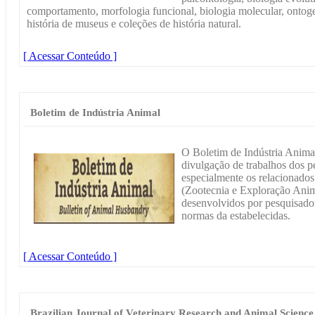
comportamento, morfologia funcional, biologia molecular, ontogen
história de museus e coleções de história natural.
[ Acessar Conteúdo ]
Boletim de Indústria Animal
O Boletim de Indústria Animal
divulgação de trabalhos dos p
especialmente os relacionados
(Zootecnia e Exploração Animal
desenvolvidos por pesquisador
normas da estabelecidas.
[ Acessar Conteúdo ]
Brazilian Journal of Veterinary Research and Animal Science