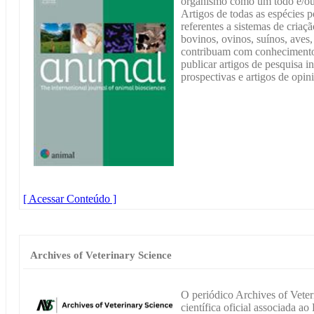
organismo como um todo e/ou 
Artigos de todas as espécies 
referentes a sistemas de cria
bovinos, ovinos, suínos, aves,
contribuam com conhecimento 
publicar artigos de pesquisa i
prospectivas e artigos de opin
[ Acessar Conteúdo ]
Archives of Veterinary Science
O periódico Archives of Veter
científica oficial associada 