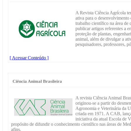
A Revista Ciência Agrícola t
ativa para o desenvolvimento d
trabalho científico na área de
publicar artigos referentes a e
proteção de plantas, engenhar
animal, além de divulgar a at
pesquisadores, professores, p
[ Acessar Conteúdo ]
Ciência Animal Brasileira
A revista Ciência Animal Bra
originou-se a partir do desm
Agronomia e Veterinária da U
criada em 1971. A CAB, lan
iniciativa da atual Escola de
propósito de difundir o conhecimento científico nas áreas de Med
afins.