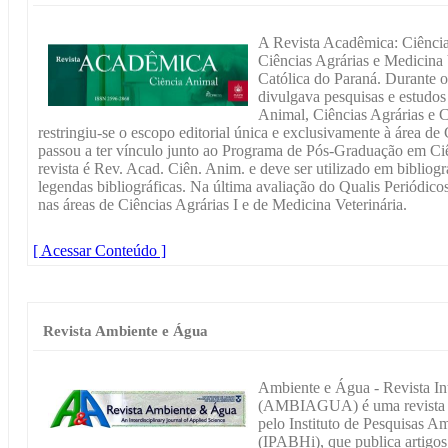
A Revista Acadêmica: Ciência
Ciências Agrárias e Medicina 
Católica do Paraná. Durante o
divulgava pesquisas e estudos
Animal, Ciências Agrárias e C
restringiu-se o escopo editorial única e exclusivamente à área de
passou a ter vínculo junto ao Programa de Pós-Graduação em Ciê
revista é Rev. Acad. Ciên. Anim. e deve ser utilizado em bibliogra
legendas bibliográficas. Na última avaliação do Qualis Periódico
nas áreas de Ciências Agrárias I e de Medicina Veterinária.
[ Acessar Conteúdo ]
Revista Ambiente e Água
Ambiente e Água - Revista Int
(AMBIAGUA) é uma revista da
pelo Instituto de Pesquisas A
(IPABHi), que publica artigos