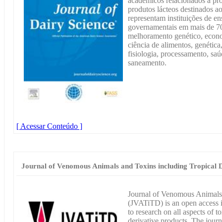
acadêmicos relacionados à pr
produtos lácteos destinados 
representam instituições de en
governamentais em mais de 70
melhoramento genético, econo
ciência de alimentos, genética
fisiologia, processamento, saú
saneamento.
[ Acessar Conteúdo ]
Journal of Venomous Animals and Toxins including Tropical D
Journal of Venomous Animals 
(JVATiTD) is an open access in
to research on all aspects of 
derivative products. The jour