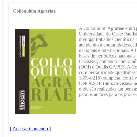
Colloquium Agrariae
A Colloquium Agrariae é um pe
Universidade do Oeste Pauli
divulgar trabalhos científicos 
atendendo a comunidade acadê
nacionais e internacionais. A
bases de periódicos nacionais 
CrossRef, contando com o núme
(DOI) e Qualis CAPES. A Col
com periodicidade quadrimestr
1809-8215) completa, com livr
UNOESTE (http://revistas.unoe
onde são realizadas também as
para os autores para os proces
[ Acessar Conteúdo ]