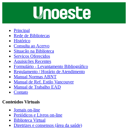
Principal
Rede de Bibliotecas
Histórico
Consulta ao Acervo
Situação na Biblioteca
Serviços Oferecidos
Aquisições Recentes
Formulário - Levantamento Bibliográfico
Regulamento / Horário de Atendimento
Manual Normas ABNT
Manual de Ref. Estilo Vancouver
Manual de Trabalho EAD
Contato
Conteúdos Virtuais
Jornais on-line
Periódicos e Livros on-line
Biblioteca Virtual
Diretrizes e consensos (área da saúde)