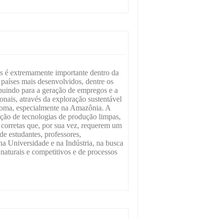
os é extremamente importante dentro da
países mais desenvolvidos, dentre os
ribuindo para a geração de empregos e a
onais, através da exploração sustentável
bioma, especialmente na Amazônia. A
ção de tecnologias de produção limpas,
corretas que, por sua vez, requerem um
de estudantes, professores,
na Universidade e na Indústria, na busca
 naturais e competitivos e de processos