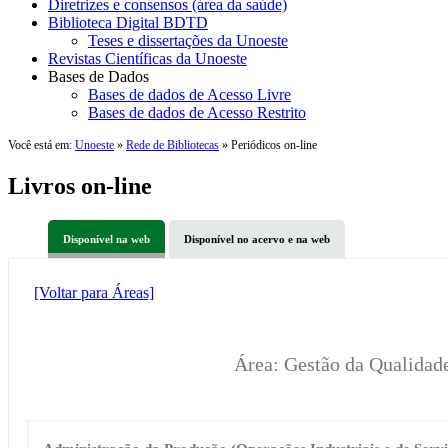
Diretrizes e consensos (área da saúde)
Biblioteca Digital BDTD
Teses e dissertações da Unoeste
Revistas Científicas da Unoeste
Bases de Dados
Bases de dados de Acesso Livre
Bases de dados de Acesso Restrito
Você está em:
Unoeste
»
Rede de Bibliotecas
» Periódicos on-line
Livros on-line
Disponível na web
Disponível no acervo e na web
[Voltar para Áreas]
Área: Gestão da Qualida