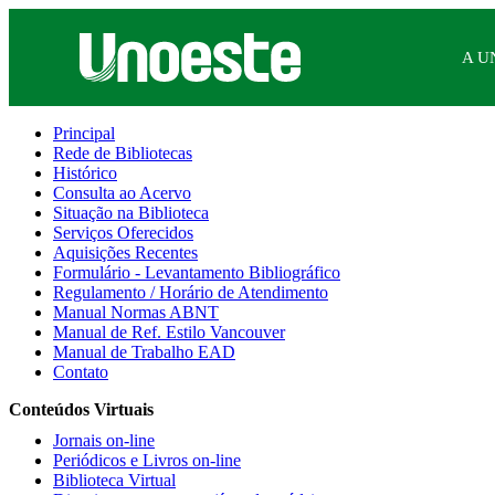
A U
Principal
Rede de Bibliotecas
Histórico
Consulta ao Acervo
Situação na Biblioteca
Serviços Oferecidos
Aquisições Recentes
Formulário - Levantamento Bibliográfico
Regulamento / Horário de Atendimento
Manual Normas ABNT
Manual de Ref. Estilo Vancouver
Manual de Trabalho EAD
Contato
Conteúdos Virtuais
Jornais on-line
Periódicos e Livros on-line
Biblioteca Virtual