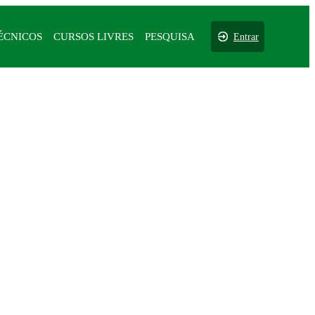
ÉCNICOS
CURSOS LIVRES
PESQUISA
Entrar