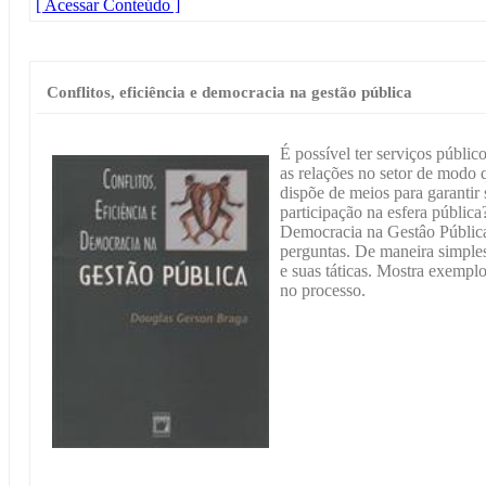
[ Acessar Conteúdo ]
Conflitos, eficiência e democracia na gestão pública
É possível ter serviços públi
as relações no setor de modo
dispõe de meios para garantir
participação na esfera públic
Democracia na Gestâo Pública,
perguntas. De maneira simples
e suas táticas. Mostra exempl
no processo.