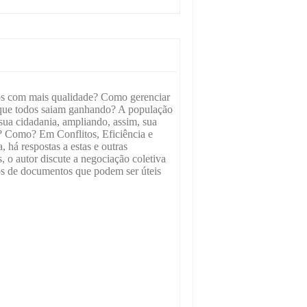
cos com mais qualidade? Como gerenciar
 que todos saiam ganhando? A população
 sua cidadania, ampliando, assim, sua
a? Como? Em Conflitos, Eficiência e
 há respostas a estas e outras
, o autor discute a negociação coletiva
os de documentos que podem ser úteis