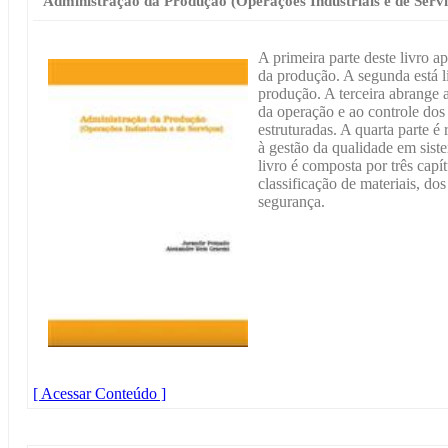
Administração da Produção (Operações Industriais e de Servi
A primeira parte deste livro 
da produção. A segunda está l
produção. A terceira abrange 
da operação e ao controle dos
estruturadas. A quarta parte é
à gestão da qualidade em siste
livro é composta por três capí
classificação de materiais, dos
segurança.
[ Acessar Conteúdo ]