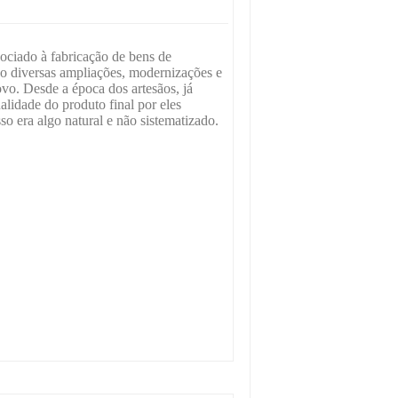
ociado à fabricação de bens de
o diversas ampliações, modernizações e
vo. Desde a época dos artesãos, já
lidade do produto final por eles
so era algo natural e não sistematizado.