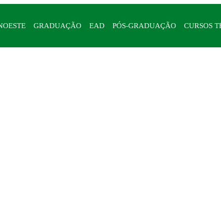
NOESTE
GRADUAÇÃO
EAD
PÓS-GRADUAÇÃO
CURSOS T