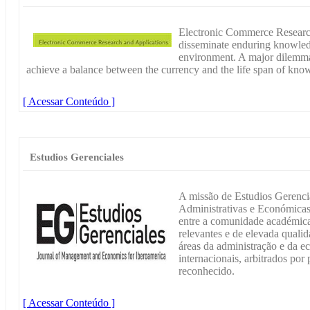
Electronic Commerce Research
disseminate enduring knowled
environment. A major dilemma
achieve a balance between the currency and the life span of kno
[ Acessar Conteúdo ]
Estudios Gerenciales
A missão de Estudios Gerencia
Administrativas e Económicas 
entre a comunidade académica e
relevantes e de elevada quali
áreas da administração e da e
internacionais, arbitrados por
reconhecido.
[ Acessar Conteúdo ]