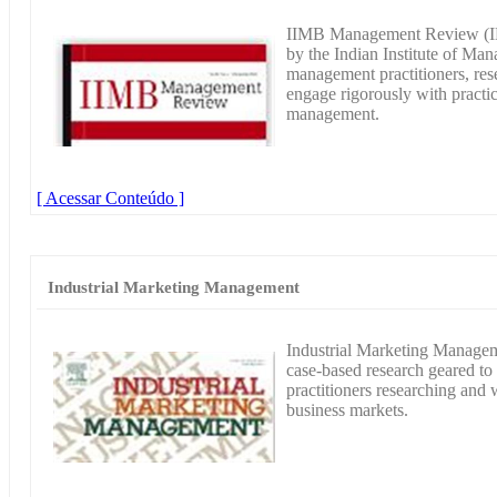
IIMB Management Review (IMR
by the Indian Institute of Ma
management practitioners, re
engage rigorously with practic
management.
[ Acessar Conteúdo ]
Industrial Marketing Management
Industrial Marketing Manageme
case-based research geared to
practitioners researching and 
business markets.