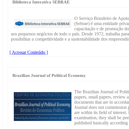
Biblioteca Interativa SEBRAE
O Serviço Brasileiro de Apoi
(Sebrae) é uma entidade priva
capacitação e de promoção do
aos pequenos negócios de todo o país. Desde 1972, trabalha par
possibilitar a competitividade e a sustentabilidade dos empreend
[ Acessar Conteúdo ]
Brazilian Journal of Political Economy
The Brazilian Journal of Polit
papers, small papers, review a
documents that are in accordan
Journal does not commission p
are within its field of interest. 
examination, they shall be pe
published basically according 