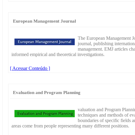
European Management Journal
The European Management Jour
journal, publishing internation
management. EMJ articles chal
informed empirical and theoretical investigations.
[ Acessar Conteúdo ]
Evaluation and Program Planning
valuation and Program Planning
techniques and methods of eva
boundaries of specific fields a
areas come from people representing many different positions.