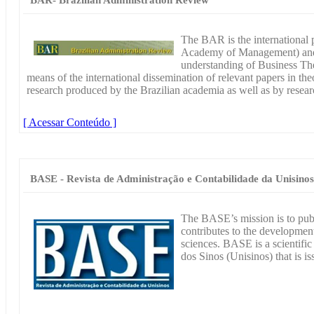
The BAR is the international
Academy of Management) and it
understanding of Business The
means of the international dissemination of relevant papers in th
research produced by the Brazilian academia as well as by resear
[ Acessar Conteúdo ]
BASE - Revista de Administração e Contabilidade da Unisinos
The BASE’s mission is to publi
contributes to the developme
sciences. BASE is a scientifi
dos Sinos (Unisinos) that is i