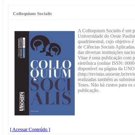
Colloquium Socialis
A Colloquium Socialis é um pe
Universidade do Oeste Pauli
quadrimestral, cujo objetivo é 
de Ciências Sociais Aplicada
das diversas instituições naci
Vitae é uma publicação com p
eletrônica (online ISSN: 0000
disponível na página da U
(http://revistas.unoeste.br/rev
realizadas também as submissõ
Teses. Não há custos para os a
publicação.
[ Acessar Conteúdo ]