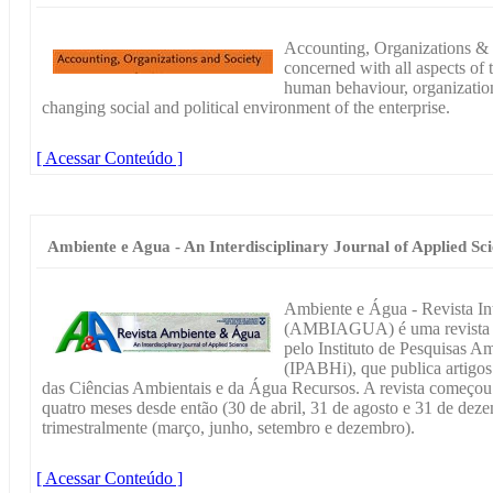
Accounting, Organizations & S
concerned with all aspects of
human behaviour, organization
changing social and political environment of the enterprise.
[ Acessar Conteúdo ]
Ambiente e Agua - An Interdisciplinary Journal of Applied Sc
Ambiente e Água - Revista Int
(AMBIAGUA) é uma revista da
pelo Instituto de Pesquisas A
(IPABHi), que publica artigos
das Ciências Ambientais e da Água Recursos. A revista começou
quatro meses desde então (30 de abril, 31 de agosto e 31 de deze
trimestralmente (março, junho, setembro e dezembro).
[ Acessar Conteúdo ]