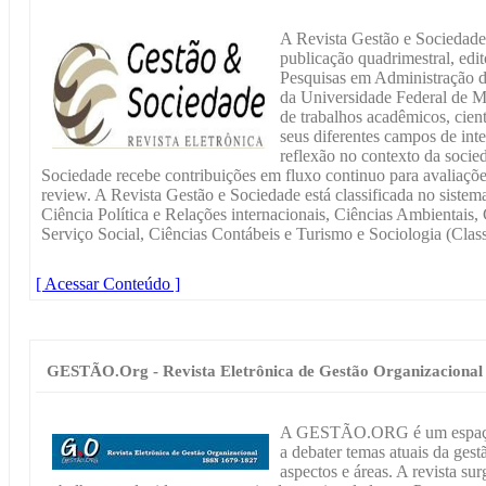
A Revista Gestão e Sociedade 
publicação quadrimestral, edi
Pesquisas em Administração 
da Universidade Federal de M
de trabalhos acadêmicos, cient
seus diferentes campos de inte
reflexão no contexto da soci
Sociedade recebe contribuições em fluxo continuo para avaliaçõe
review. A Revista Gestão e Sociedade está classificada no si
Ciência Política e Relações internacionais, Ciências Ambientais,
Serviço Social, Ciências Contábeis e Turismo e Sociologia (Class
[ Acessar Conteúdo ]
GESTÃO.Org - Revista Eletrônica de Gestão Organizacional
A GESTÃO.ORG é um espaço d
a debater temas atuais da gest
aspectos e áreas. A revista s