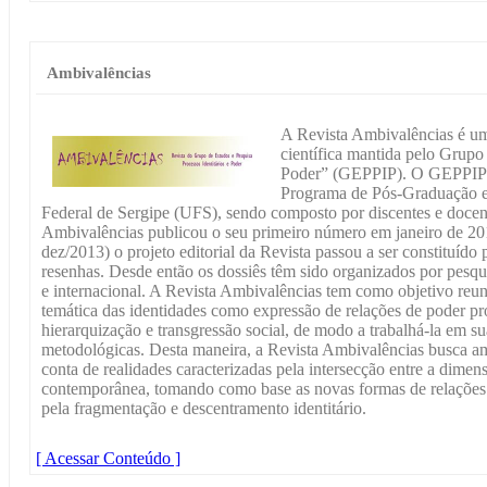
Ambivalências
A Revista Ambivalências é um
científica mantida pelo Grupo 
Poder” (GEPPIP). O GEPPIP f
Programa de Pós-Graduação 
Federal de Sergipe (UFS), sendo composto por discentes e docent
Ambivalências publicou o seu primeiro número em janeiro de 2013
dez/2013) o projeto editorial da Revista passou a ser constituído p
resenhas. Desde então os dossiês têm sido organizados por pesq
e internacional. A Revista Ambivalências tem como objetivo reun
temática das identidades como expressão de relações de poder pro
hierarquização e transgressão social, de modo a trabalhá-la em su
metodológicas. Desta maneira, a Revista Ambivalências busca am
conta de realidades caracterizadas pela intersecção entre a dimensõ
contemporânea, tomando como base as novas formas de relaçõ
pela fragmentação e descentramento identitário.
[ Acessar Conteúdo ]