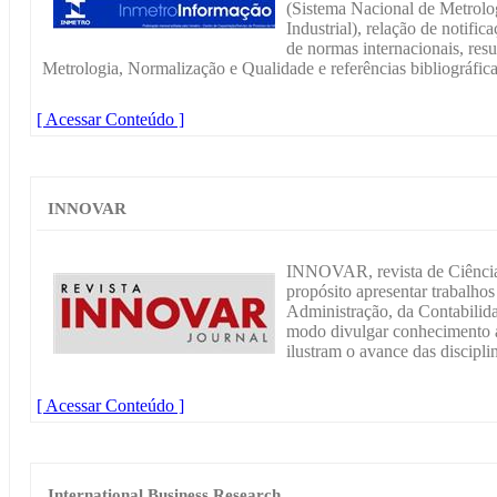
(Sistema Nacional de Metrolo
Industrial), relação de notifi
de normas internacionais, res
Metrologia, Normalização e Qualidade e referências bibliográfica
[ Acessar Conteúdo ]
INNOVAR
INNOVAR, revista de Ciências
propósito apresentar trabalho
Administração, da Contabilid
modo divulgar conhecimento a
ilustram o avance das discipli
[ Acessar Conteúdo ]
International Business Research