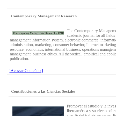
Contemporary Management Research
The Contemporary Management
academic journal for all field
management information system, electronic commerce, informati
administration, marketing, consumer behavior, Internet marketin
resource, economics, international business, operations managem
management, business ethics. All theoretical, empirical and appli
publication.
[ Acessar Conteúdo ]
Contribuciones a las Ciencias Sociales
Promover el estudio y la inves
Iberoamérica y su efecto sobre
a partir del trabajo en redes. 