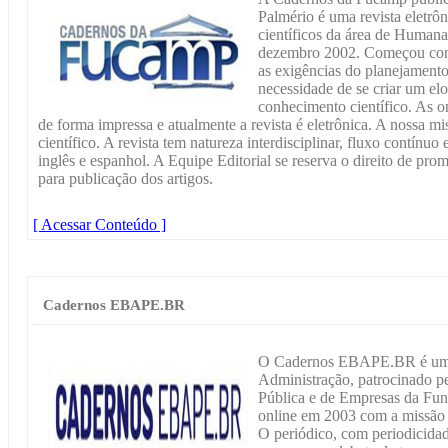
Palmério é uma revista eletrôn
científicos da área de Humana
dezembro 2002. Começou como
as exigências do planejamento
necessidade de se criar um e
conhecimento científico. As o
de forma impressa e atualmente a revista é eletrônica. A nossa m
científico. A revista tem natureza interdisciplinar, fluxo contínu
inglês e espanhol. A Equipe Editorial se reserva o direito de pr
para publicação dos artigos.
[ Acessar Conteúdo ]
Cadernos EBAPE.BR
O Cadernos EBAPE.BR é um p
Administração, patrocinado pe
Pública e de Empresas da Fun
online em 2003 com a missão
O periódico, com periodicidad