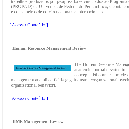
trabalhos produzidos por pesquisadores vinculados ao Program
(PROPAD) da Universidade Federal de Pernambuco, e conta com 
e conselheiros de edição nacionais e internacionais.
[ Acessar Conteúdo ]
Human Resource Management Review
The Human Resource Manage
academic journal devoted to th
conceptual/theoretical article
management and allied fields (e.g. industrial/organizational psych
organizational behavior).
[ Acessar Conteúdo ]
IIMB Management Review