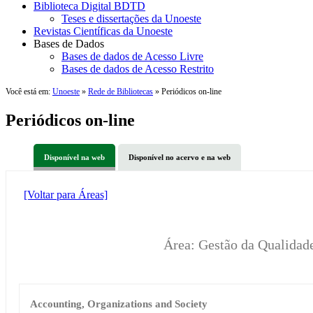
Biblioteca Digital BDTD
Teses e dissertações da Unoeste
Revistas Científicas da Unoeste
Bases de Dados
Bases de dados de Acesso Livre
Bases de dados de Acesso Restrito
Você está em:
Unoeste
»
Rede de Bibliotecas
» Periódicos on-line
Periódicos on-line
Disponível na web
Disponível no acervo e na web
[Voltar para Áreas]
Área: Gestão da Qualida
Accounting, Organizations and Society