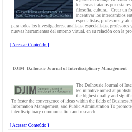
los temas tratados por esta revi
filosofia, cultura... Crear un f
incentivar los intercambios ent
especialistas, profesores y al
para todos los investigadores, analistas, especialistas, profesores 
nuevas herramientas del entorno virtual, en su relación con la pr
[ Acessar Conteúdo ]
DJIM- Dalhousie Journal of Interdisciplinary Management
The Dalhousie Journal of Inte
led initiative aimed at publis
the highest quality and signif
To foster the convergence of ideas within the fields of Business
Information Management, and Public Administration To promote 
interdisciplinary communication and research
[ Acessar Conteúdo ]