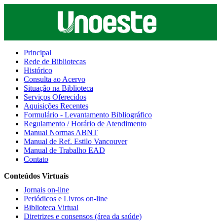
Principal
Rede de Bibliotecas
Histórico
Consulta ao Acervo
Situação na Biblioteca
Serviços Oferecidos
Aquisições Recentes
Formulário - Levantamento Bibliográfico
Regulamento / Horário de Atendimento
Manual Normas ABNT
Manual de Ref. Estilo Vancouver
Manual de Trabalho EAD
Contato
Conteúdos Virtuais
Jornais on-line
Periódicos e Livros on-line
Biblioteca Virtual
Diretrizes e consensos (área da saúde)