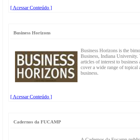
[ Acessar Conteúdo ]
Business Horizons
Business Horizons is the bimo
Business, Indiana University. T
articles of interest to busines
cover a wide range of topical a
business.
[ Acessar Conteúdo ]
Cadernos da FUCAMP
A Cadernos da Fucamp public