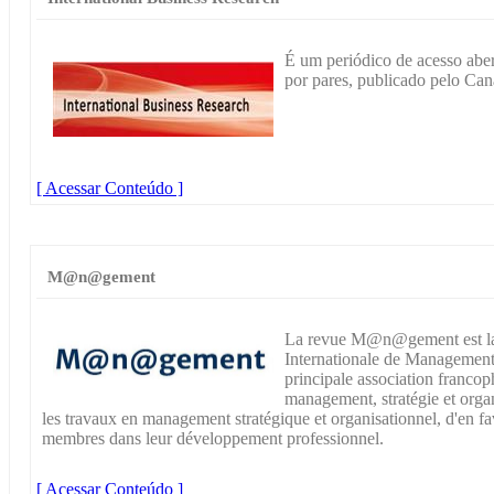
É um periódico de acesso aber
por pares, publicado pelo Can
[ Acessar Conteúdo ]
M@n@gement
La revue M@n@gement est la r
Internationale de Management
principale association franco
management, stratégie et orga
les travaux en management stratégique et organisationnel, d'en favo
membres dans leur développement professionnel.
[ Acessar Conteúdo ]