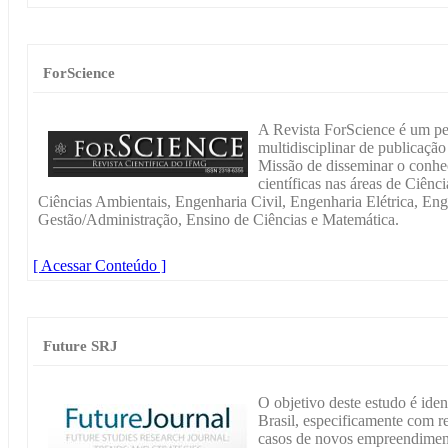
ForScience
A Revista ForScience é um per
multidisciplinar de publicaçã
Missão de disseminar o conhec
científicas nas áreas de Ciên
Ciências Ambientais, Engenharia Civil, Engenharia Elétrica, En
Gestão/Administração, Ensino de Ciências e Matemática.
[ Acessar Conteúdo ]
Future SRJ
O objetivo deste estudo é ident
Brasil, especificamente com r
casos de novos empreendiment