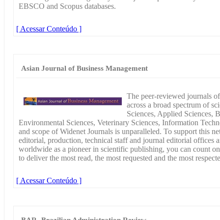
EBSCO and Scopus databases.
[ Acessar Conteúdo ]
Asian Journal of Business Management
The peer-reviewed journals of
across a broad spectrum of scie
Sciences, Applied Sciences, B
Environmental Sciences, Veterinary Sciences, Information Techn
and scope of Widenet Journals is unparalleled. To support this n
editorial, production, technical staff and journal editorial office
worldwide as a pioneer in scientific publishing, you can count o
to deliver the most read, the most requested and the most respecte
[ Acessar Conteúdo ]
BAR- Brazilian Administration Review