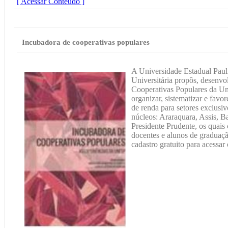
[ Acessar Conteúdo ]
Incubadora de cooperativas populares
A Universidade Estadual Paulis
Universitária propôs, desenv
Cooperativas Populares da Une
organizar, sistematizar e favo
de renda para setores exclusi
núcleos: Araraquara, Assis, Ba
Presidente Prudente, os quai
docentes e alunos de graduaç
cadastro gratuito para acessar 