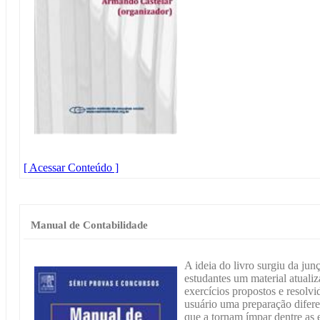
[ Acessar Conteúdo ]
Manual de Contabilidade
A ideia do livro surgiu da jun
estudantes um material atuali
exercícios propostos e resolv
usuário uma preparação diferen
que a tornam ímpar dentre as e