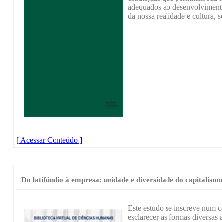
adequados ao desenvolviment
da nossa realidade e cultura, 
[ Acessar Conteúdo ]
Do latifúndio à empresa: unidade e diversidade do capitalis
Este estudo se inscreve num c
esclarecer as formas diversas