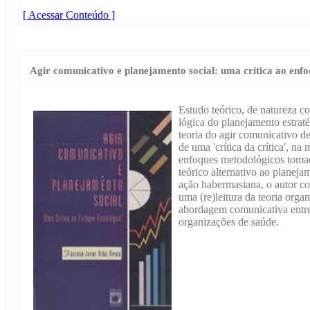
[ Acessar Conteúdo ]
Agir comunicativo e planejamento social: uma crítica ao enfo
Estudo teórico, de natureza c
lógica do planejamento estraté
teoria do agir comunicativo d
de uma 'crítica da crítica', n
enfoques metodológicos tomad
teórico alternativo ao planeja
ação habermasiana, o autor co
uma (re)leitura da teoria orga
abordagem comunicativa entre
organizações de saúde.