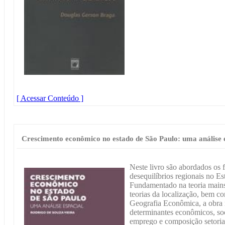
[ Acessar Conteúdo ]
Crescimento econômico no estado de São Paulo: uma análise 
Neste livro são abordados os 
desequilíbrios regionais no E
Fundamentado na teoria main
teorias da localização, bem c
Geografia Econômica, a obra 
determinantes econômicos, soc
emprego e composição setorial