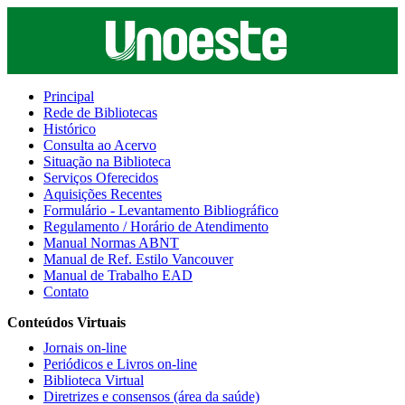
Principal
Rede de Bibliotecas
Histórico
Consulta ao Acervo
Situação na Biblioteca
Serviços Oferecidos
Aquisições Recentes
Formulário - Levantamento Bibliográfico
Regulamento / Horário de Atendimento
Manual Normas ABNT
Manual de Ref. Estilo Vancouver
Manual de Trabalho EAD
Contato
Conteúdos Virtuais
Jornais on-line
Periódicos e Livros on-line
Biblioteca Virtual
Diretrizes e consensos (área da saúde)