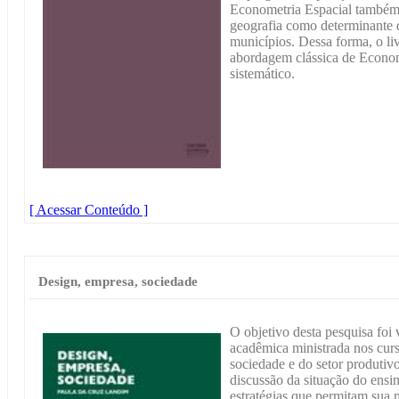
Econometria Espacial também f
geografia como determinante 
municípios. Dessa forma, o li
abordagem clássica de Econom
sistemático.
[ Acessar Conteúdo ]
Design, empresa, sociedade
O objetivo desta pesquisa foi 
acadêmica ministrada nos curs
sociedade e do setor produtivo
discussão da situação do ensi
estratégias que permitam sua m