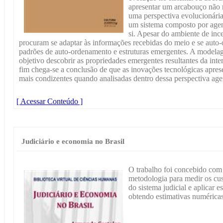
apresentar um arcabouço não 
uma perspectiva evolucionári
um sistema composto por agen
si. Apesar do ambiente de inc
procuram se adaptar às informações recebidas do meio e se auto
padrões de auto-ordenamento e estruturas emergentes. A modelage
objetivo descobrir as propriedades emergentes resultantes da inte
fim chega-se a conclusão de que as inovações tecnológicas aprese
mais condizentes quando analisadas dentro dessa perspectiva age
[ Acessar Conteúdo ]
Judiciário e economia no Brasil
O trabalho foi concebido com
metodologia para medir os c
do sistema judicial e aplicar e
obtendo estimativas numéricas