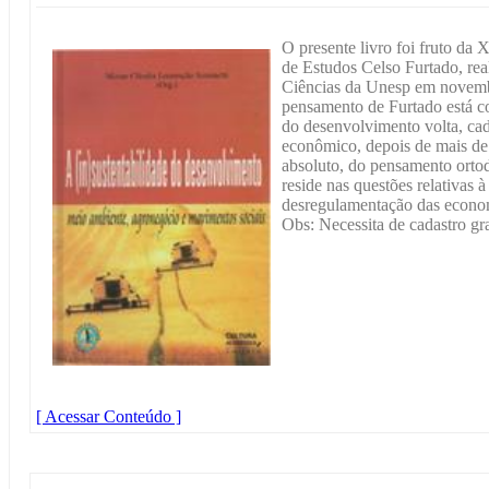
O presente livro foi fruto da 
de Estudos Celso Furtado, rea
Ciências da Unesp em novemb
pensamento de Furtado está co
do desenvolvimento volta, cad
econômico, depois de mais de
absoluto, do pensamento orto
reside nas questões relativas 
desregulamentação das economi
Obs: Necessita de cadastro gra
[ Acessar Conteúdo ]