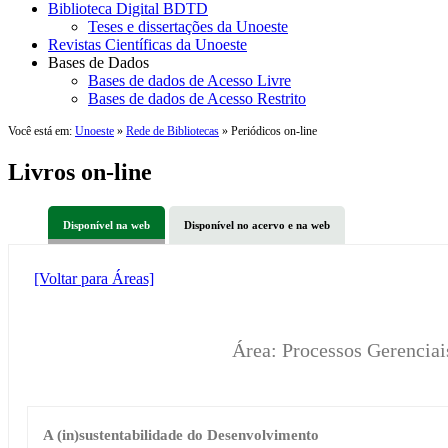
Biblioteca Digital BDTD
Teses e dissertações da Unoeste
Revistas Científicas da Unoeste
Bases de Dados
Bases de dados de Acesso Livre
Bases de dados de Acesso Restrito
Você está em:
Unoeste
»
Rede de Bibliotecas
» Periódicos on-line
Livros on-line
Disponível na web
Disponível no acervo e na web
[Voltar para Áreas]
Área: Processos Gerencia
A (in)sustentabilidade do Desenvolvimento