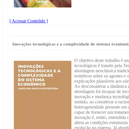
[ Acessar Conteúdo ]
Inovações tecnológicas e a complexidade do sistema econômi
O objetivo deste trabalho é a
tecnológicas é tratado pela T
abordagem neoclássica tradicio
restritivos sobre os agentes e
explicações plausíveis aos vá
Ao desconsiderar a dinâmica
abordagem foi incapaz de inco
inovação e mudança tecnológi
sentido, ao considerar a racion
heterogeneidade presente em 
capaz de fornecer um tratamen
inovação é, então, entendid
altera as condições estrutura
evolução no sistema. Já abor