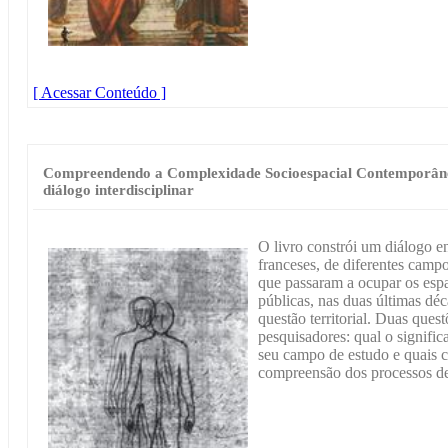
[ Acessar Conteúdo ]
Compreendendo a Complexidade Socioespacial Contemporânea
diálogo interdisciplinar
O livro constrói um diálogo en
franceses, de diferentes camp
que passaram a ocupar os esp
públicas, nas duas últimas dé
questão territorial. Duas ques
pesquisadores: qual o significa
seu campo de estudo e quais c
compreensão dos processos d