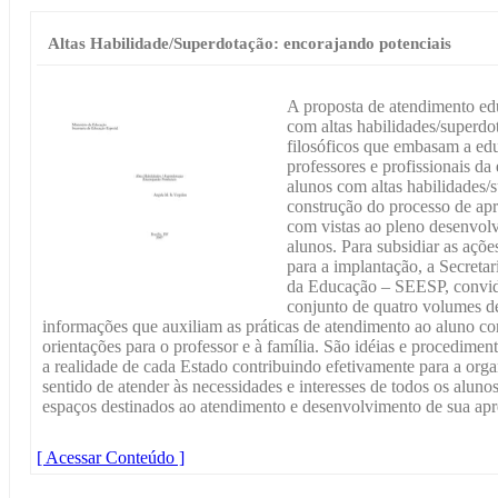
Altas Habilidade/Superdotação: encorajando potenciais
A proposta de atendimento edu
com altas habilidades/superdo
filosóficos que embasam a ed
professores e profissionais da
alunos com altas habilidades/
construção do processo de ap
com vistas ao pleno desenvolv
alunos. Para subsidiar as ações
para a implantação, a Secreta
da Educação – SEESP, convidou
conjunto de quatro volumes d
informações que auxiliam as práticas de atendimento ao aluno co
orientações para o professor e à família. São idéias e procedime
a realidade de cada Estado contribuindo efetivamente para a org
sentido de atender às necessidades e interesses de todos os alun
espaços destinados ao atendimento e desenvolvimento de sua ap
[ Acessar Conteúdo ]