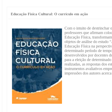
Educação Física Cultural: O currículo em ação
Com o intuito de destrinchar
professores que afirmam coloc
Educação Física, transformamo
objetos de análise do estudo “
Educação Física na perspectiv
determinado período de tempo,
desenvolvidos por docentes d
para a eleição de determinado 
realizadas, as respostas dos es
instrumentos avaliativos empr
impressões dos autores acerca