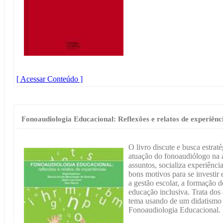
[ Acessar Conteúdo ]
Fonoaudiologia Educacional: Reflexões e relatos de experiênc
O livro discute e busca estrat
atuação do fonoaudiólogo na 
assuntos, socializa experiência
bons motivos para se investi
a gestão escolar, a formação d
educação inclusiva. Trata dos 
tema usando de um didatismo 
Fonoaudiologia Educacional.