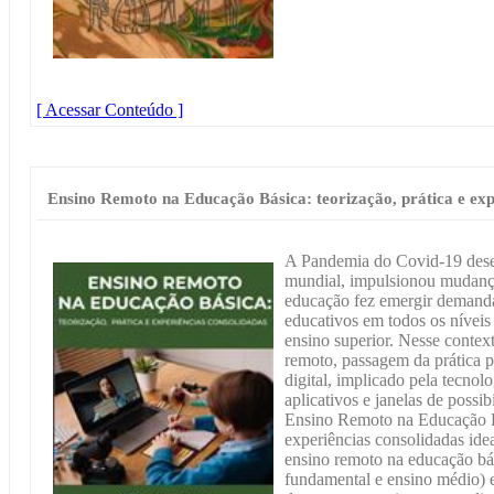
[ Acessar Conteúdo ]
Ensino Remoto na Educação Básica: teorização, prática e exp
A Pandemia do Covid-19 dese
mundial, impulsionou mudanças
educação fez emergir demanda
educativos em todos os níveis 
ensino superior. Nesse contex
remoto, passagem da prática p
digital, implicado pela tecnolo
aplicativos e janelas de possi
Ensino Remoto na Educação Bá
experiências consolidadas idea
ensino remoto na educação bás
fundamental e ensino médio) e 