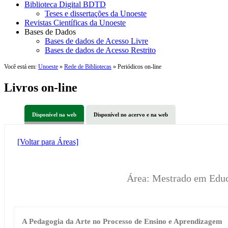
Biblioteca Digital BDTD
Teses e dissertações da Unoeste
Revistas Científicas da Unoeste
Bases de Dados
Bases de dados de Acesso Livre
Bases de dados de Acesso Restrito
Você está em:
Unoeste
»
Rede de Bibliotecas
» Periódicos on-line
Livros on-line
Disponível na web
Disponível no acervo e na web
[Voltar para Áreas]
Área: Mestrado em Edu
A Pedagogia da Arte no Processo de Ensino e Aprendizagem