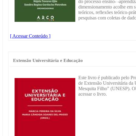
do processo ensino- -aprendi
dimensionamento acolhe em sua
teóricos, reflexões teórico-prá
pesquisas com coletas de dado
[ Acessar Conteúdo ]
Extensão Universitária e Educação
Este livro é publicado pelo P
de Extensão Universitária da 
Mesquita Filho" (UNESP). Obs
acessar o livro.