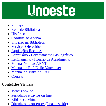
Principal
Rede de Bibliotecas
Histórico
Consulta ao Acervo
Situação na Biblioteca
Serviços Oferecidos
Aquisições Recentes
Formulário - Levantamento Bibliográfico
Regulamento / Horário de Atendimento
Manual Normas ABNT
Manual de Ref. Estilo Vancouver
Manual de Trabalho EAD
Contato
Conteúdos Virtuais
Jornais on-line
Periódicos e Livros on-line
Biblioteca Virtual
Diretrizes e consensos (área da saúde)