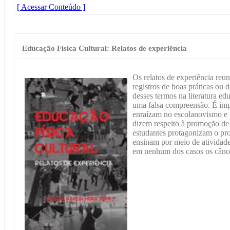
[ Acessar Conteúdo ]
Educação Física Cultural: Relatos de experiência
Os relatos de experiência reu
registros de boas práticas ou
desses termos na literatura e
uma falsa compreensão. É impo
enraízam no escolanovismo e n
dizem respeito à promoção de 
estudantes protagonizam o pr
ensinam por meio de atividades
em nenhum dos casos os cânon