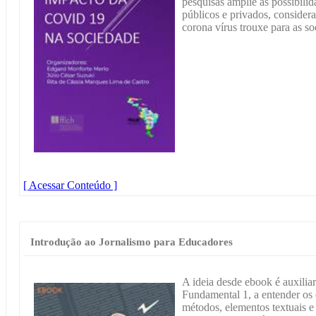
pesquisas amplie as possibili
públicos e privados, consider
corona vírus trouxe para as 
[ Acessar Conteúdo ]
Introdução ao Jornalismo para Educadores
A ideia desde ebook é auxilia
Fundamental 1, a entender os 
métodos, elementos textuais e