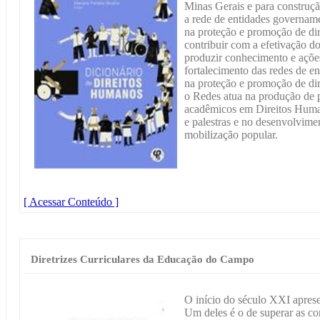
Minas Gerais e para construç
a rede de entidades governam
na proteção e promoção de dir
contribuir com a efetivação 
produzir conhecimento e açõe
fortalecimento das redes de e
na proteção e promoção de dir
o Redes atua na produção de p
acadêmicos em Direitos Human
e palestras e no desenvolvim
mobilização popular.
[ Acessar Conteúdo ]
Diretrizes Curriculares da Educação do Campo
O início do século XXI apres
Um deles é o de superar as co