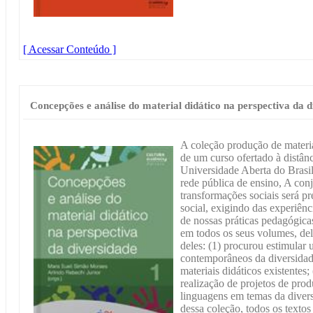
[ Acessar Conteúdo ]
Concepções e análise do material didático na perspectiva da d
A coleção produção de materia
de um curso ofertado à distân
Universidade Aberta do Brasil,
rede pública de ensino, A con
transformações sociais será pr
social, exigindo das experiênc
de nossas práticas pedagógicas
em todos os seus volumes, deli
deles: (1) procurou estimular
contemporâneos da diversidade
materiais didáticos existentes
realização de projetos de prod
linguagens em temas da divers
dessa coleção, todos os text