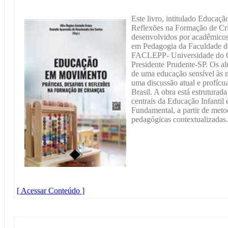
Este livro, intitulado Educaç
Reflexões na Formação de Cri
desenvolvidos por acadêmicos
em Pedagogia da Faculdade de
FACLEPP- Universidade do Oe
Presidente Prudente-SP. Os a
de uma educação sensível às n
uma discussão atual e profícu
Brasil. A obra está estrutura
centrais da Educação Infantil 
Fundamental, a partir de metod
pedagógicas contextualizadas.
[ Acessar Conteúdo ]