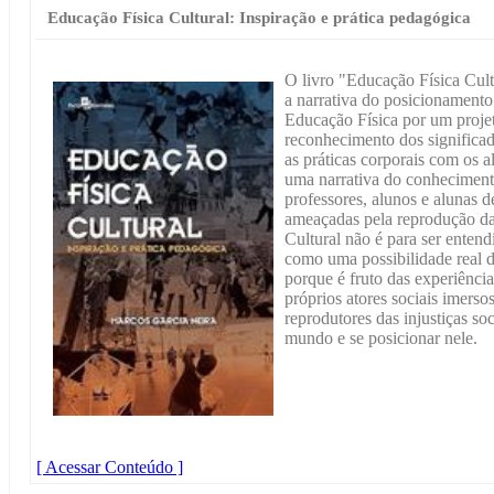
Educação Física Cultural: Inspiração e prática pedagógica
O livro "Educação Física Cult
a narrativa do posicionamento 
Educação Física por um proje
reconhecimento dos significa
as práticas corporais com os a
uma narrativa do conheciment
professores, alunos e alunas d
ameaçadas pela reprodução da
Cultural não é para ser ente
como uma possibilidade real 
porque é fruto das experiênci
próprios atores sociais imerso
reprodutores das injustiças s
mundo e se posicionar nele.
[ Acessar Conteúdo ]