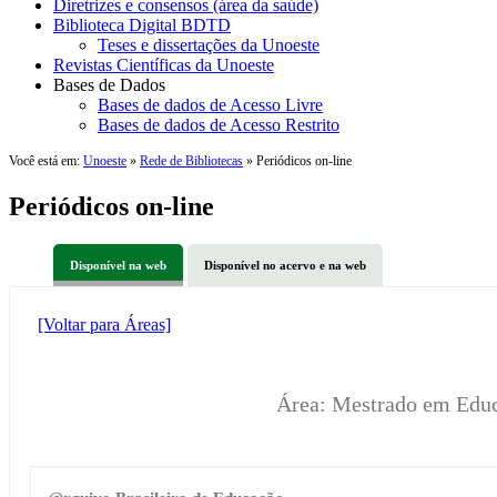
Diretrizes e consensos (área da saúde)
Biblioteca Digital BDTD
Teses e dissertações da Unoeste
Revistas Científicas da Unoeste
Bases de Dados
Bases de dados de Acesso Livre
Bases de dados de Acesso Restrito
Você está em:
Unoeste
»
Rede de Bibliotecas
» Periódicos on-line
Periódicos on-line
Disponível na web
Disponível no acervo e na web
[Voltar para Áreas]
Área: Mestrado em Edu