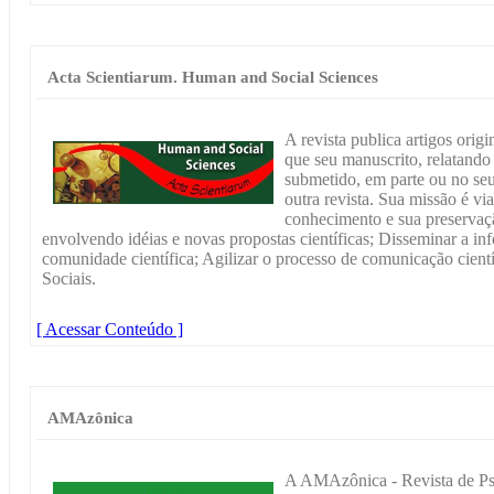
Acta Scientiarum. Human and Social Sciences
A revista publica artigos orig
que seu manuscrito, relatando 
submetido, em parte ou no seu
outra revista. Sua missão é via
conhecimento e sua preservaçã
envolvendo idéias e novas propostas científicas; Disseminar a i
comunidade científica; Agilizar o processo de comunicação cient
Sociais.
[ Acessar Conteúdo ]
AMAzônica
A AMAzônica - Revista de Psi