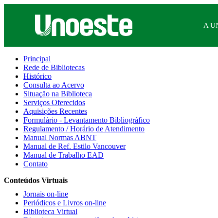
A U
Principal
Rede de Bibliotecas
Histórico
Consulta ao Acervo
Situação na Biblioteca
Serviços Oferecidos
Aquisições Recentes
Formulário - Levantamento Bibliográfico
Regulamento / Horário de Atendimento
Manual Normas ABNT
Manual de Ref. Estilo Vancouver
Manual de Trabalho EAD
Contato
Conteúdos Virtuais
Jornais on-line
Periódicos e Livros on-line
Biblioteca Virtual