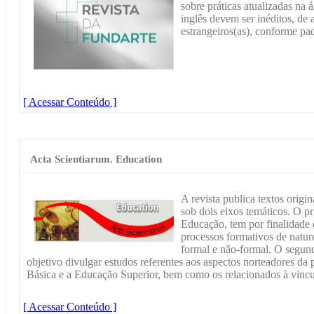
sobre práticas atualizadas na 
inglês devem ser inéditos, de a
estrangeiros(as), conform
[ Acessar Conteúdo ]
Acta Scientiarum. Education
A revista publica textos origi
sob dois eixos temáticos. O pr
Educação, tem por finalidade 
processos formativos de naturez
formal e não-formal. O segun
objetivo divulgar estudos referentes aos aspectos norteadores da
Básica e a Educação Superior, bem como os relacionados à vincu
[ Acessar Conteúdo ]