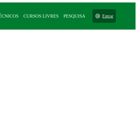
ÉCNICOS
CURSOS LIVRES
PESQUISA
Entrar