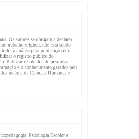
inais. Os autores se obrigam a declarar
um trabalho original, não está sendo
 todo, à análise para publicação em
bilizar o registro público do
o; Publicar resultados de pesquisas
nformação e o conhecimento gerados pela
ífica na área de Ciências Humanas e
copedagogia, Psicologia Escolar e