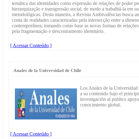
temática das identidades como expressão de relações de poder pro
hierarquização e transgressão social, de modo a trabalhá-la em su
metodológicas. Desta maneira, a Revista Ambivalências busca am
conta de realidades caracterizadas pela intersecção entre a dimensõ
contemporânea, tomando como base as novas formas de relaçõ
pela fragmentação e descentramento identitário.
[ Acessar Conteúdo ]
Anales de la Universidad de Chile
Los Anales de la Universidad 
a su contenido bajo el princip
investigación al publico apoy
conocimiento global.
[ Acessar Conteúdo ]