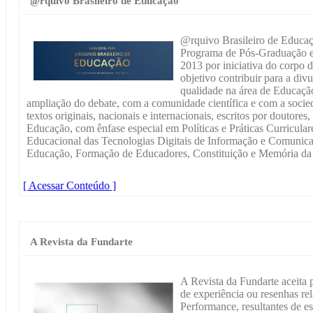
@rquivo Brasileiro de Educação
@rquivo Brasileiro de Educaç
Programa de Pós-Graduação 
2013 por iniciativa do corpo
objetivo contribuir para a di
qualidade na área de Educaçã
ampliação do debate, com a comunidade científica e com a socied
textos originais, nacionais e internacionais, escritos por doutores
Educação, com ênfase especial em Políticas e Práticas Curricular
Educacional das Tecnologias Digitais de Informação e Comunicaçã
Educação, Formação de Educadores, Constituição e Memória da 
[ Acessar Conteúdo ]
A Revista da Fundarte
A Revista da Fundarte aceita p
de experiência ou resenhas re
Performance, resultantes de es