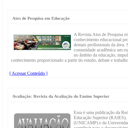
Atos de Pesquisa em Educação
A Revista Atos de Pesquisa 
conhecimento educacional pro
demais profissionais da área. 
comunidade acadêmica um espa
no âmbito da educação, impuls
conhecimento proporcionado a partir do estudo, debate e trabalho 
[ Acessar Conteúdo ]
Avaliação: Revista da Avaliação do Ensino Superior
Essa é uma publicação da Rede
Educação Superior (RAIES), 
(UNICAMP) e da Universidad
contribuir para o desenvolvim