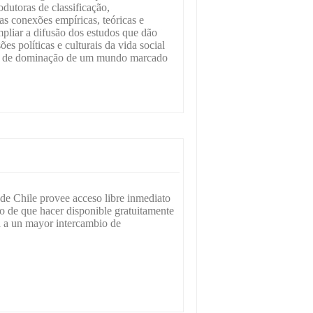
dutoras de classificação,
as conexões empíricas, teóricas e
pliar a difusão dos estudos que dão
es políticas e culturais da vida social
es de dominação de um mundo marcado
de Chile provee acceso libre inmediato
io de que hacer disponible gratuitamente
a a un mayor intercambio de