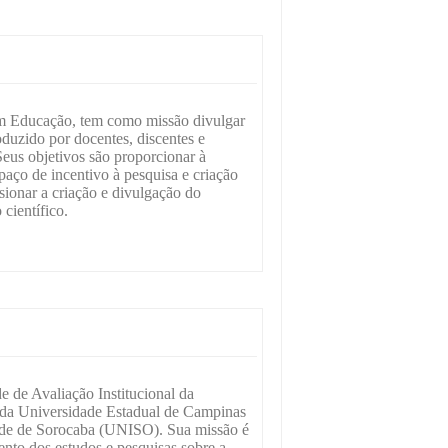
em Educação, tem como missão divulgar
duzido por docentes, discentes e
Seus objetivos são proporcionar à
ço de incentivo à pesquisa e criação
ionar a criação e divulgação do
científico.
 de Avaliação Institucional da
da Universidade Estadual de Campinas
e de Sorocaba (UNISO). Sua missão é
ento dos estudos e pesquisas sobre a