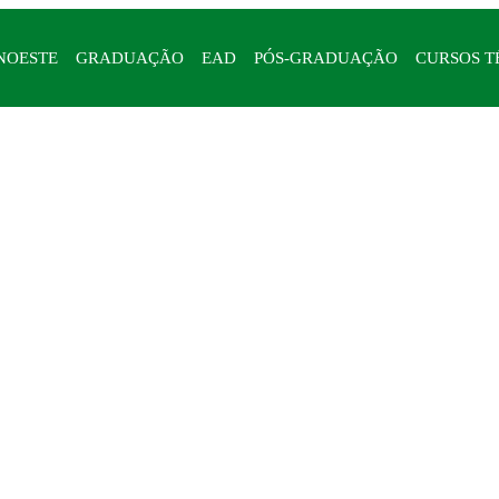
NOESTE
GRADUAÇÃO
EAD
PÓS-GRADUAÇÃO
CURSOS T