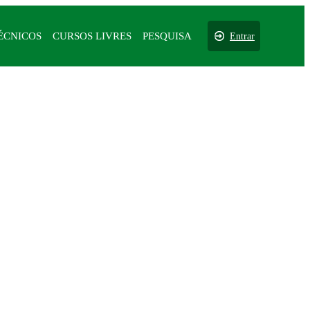
ÉCNICOS
CURSOS LIVRES
PESQUISA
Entrar