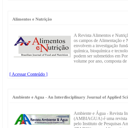
Alimentos e Nutrição
A Revista Alimentos e Nutriçã
os campos de Alimentação e N
envolvem a investigação fund
química, bioquímica e tecnolo
podem ser submetidos em Port
volume por ano, composta de 
[ Acessar Conteúdo ]
Ambiente e Agua - An Interdisciplinary Journal of Applied Sc
Ambiente e Água - Revista Int
(AMBIAGUA) é uma revista da
pelo Instituto de Pesquisas A