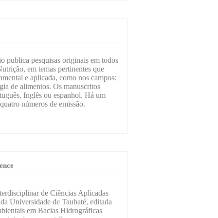
o publica pesquisas originais em todos
utrição, em temas pertinentes que
amental e aplicada, como nos campos:
gia de alimentos. Os manuscritos
uguês, Inglês ou espanhol. Há um
quatro números de emissão.
ience
erdisciplinar de Ciências Aplicadas
 Universidade de Taubaté, editada
mbientais em Bacias Hidrográficas