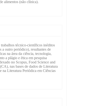
de alimentos (não clínica).
abalhos técnico-científicos inéditos
a outro periódico), resultantes de
icas na área da ciência, tecnologia,
anto a plágio e ética em pesquisa
ndexado no Scopus, Food Science and
CA), nas bases de dados de Literatura
na Literatura Periódica em Ciências