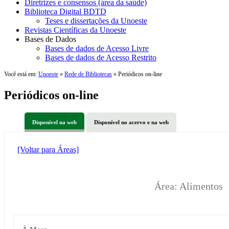
Diretrizes e consensos (área da saúde)
Biblioteca Digital BDTD
Teses e dissertações da Unoeste
Revistas Científicas da Unoeste
Bases de Dados
Bases de dados de Acesso Livre
Bases de dados de Acesso Restrito
Você está em:
Unoeste
»
Rede de Bibliotecas
» Periódicos on-line
Periódicos on-line
Disponível na web
Disponível no acervo e na web
[Voltar para Áreas]
Área: Alimentos