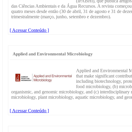
(IPABHi), que publica artigos
das Ciências Ambientais e da Água Recursos. A revista começou
quatro meses desde então (30 de abril, 31 de agosto e 31 de deze
trimestralmente (março, junho, setembro e dezembro).
[ Acessar Conteúdo ]
Applied and Environmental Microbiology
Applied and Environmental M
that make significant contribu
including biotechnology, prot
food microbiology, (b) microb
organismic, and genomic microbiology, and (c) interdisciplinary 
microbiology, plant microbiology, aquatic microbiology, and geo
[ Acessar Conteúdo ]