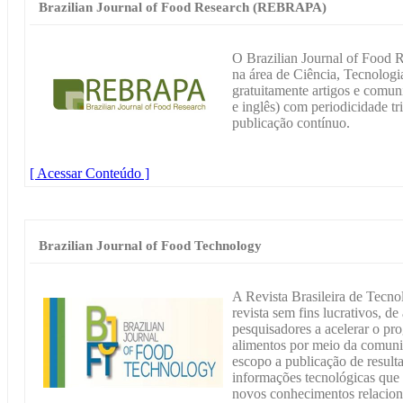
Brazilian Journal of Food Research (REBRAPA)
O Brazilian Journal of Food
na área de Ciência, Tecnologi
gratuitamente artigos e comuni
e inglês) com periodicidade tr
publicação contínuo.
[ Acessar Conteúdo ]
Brazilian Journal of Food Technology
A Revista Brasileira de Tecn
revista sem fins lucrativos, de
pesquisadores a acelerar o pro
alimentos por meio da comuni
escopo a publicação de resulta
informações tecnológicas que
novos conhecimentos relacion