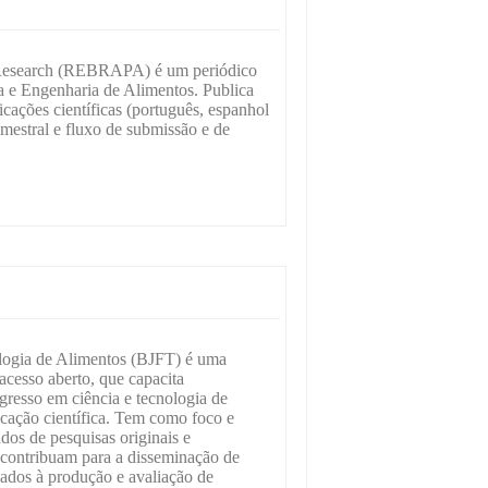
 Research (REBRAPA) é um periódico
a e Engenharia de Alimentos. Publica
cações científicas (português, espanhol
imestral e fluxo de submissão e de
ologia de Alimentos (BJFT) é uma
 acesso aberto, que capacita
gresso em ciência e tecnologia de
cação científica. Tem como foco e
dos de pesquisas originais e
 contribuam para a disseminação de
ados à produção e avaliação de