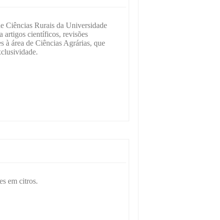
de Ciências Rurais da Universidade
 artigos científicos, revisões
es à área de Ciências Agrárias, que
clusividade.
es em citros.