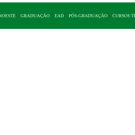
NOESTE
GRADUAÇÃO
EAD
PÓS-GRADUAÇÃO
CURSOS T