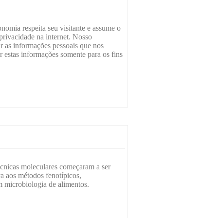
nomia respeita seu visitante e assume o
rivacidade na internet. Nosso
r as informações pessoais que nos
ar estas informações somente para os fins
técnicas moleculares começaram a ser
va aos métodos fenotípicos,
m microbiologia de alimentos.