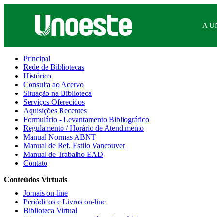
A U
Principal
Rede de Bibliotecas
Histórico
Consulta ao Acervo
Situação na Biblioteca
Serviços Oferecidos
Aquisições Recentes
Formulário - Levantamento Bibliográfico
Regulamento / Horário de Atendimento
Manual Normas ABNT
Manual de Ref. Estilo Vancouver
Manual de Trabalho EAD
Contato
Conteúdos Virtuais
Jornais on-line
Periódicos e Livros on-line
Biblioteca Virtual