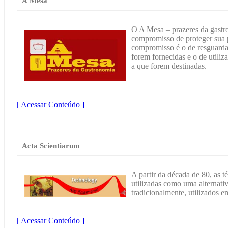
À Mesa
O A Mesa – prazeres da gastro
compromisso de proteger sua p
compromisso é o de resguarda
forem fornecidas e o de utiliz
a que forem destinadas.
[ Acessar Conteúdo ]
Acta Scientiarum
A partir da década de 80, as 
utilizadas como uma alternati
tradicionalmente, utilizados e
[ Acessar Conteúdo ]