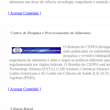
alimentos nas áreas de ciência, tecnologia, engenharia e nutrição 
[ Acessar Conteúdo ]
Centro de Pesquisa e Processamento de Alimentos
O Boletim do CEPPA divulga tr
(não-publicados ou submetidos 
pesquisas e revisões bibliográf
engenharia de alimentos e afins e segue as políticas editoriais qu
regulamentada por órgãos federais. O Boletim do CEPPA está i
Technology Abstract (FSTA), CAB Abstract, Chemical Abstract (
Latino-Americana e do Caribe em Ciências da Saúde (LILACS) e 
Agrárias (PERI).
[ Acessar Conteúdo ]
Ciência Rural