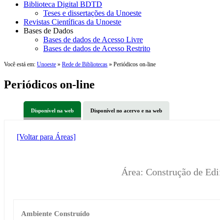
Biblioteca Digital BDTD
Teses e dissertações da Unoeste
Revistas Científicas da Unoeste
Bases de Dados
Bases de dados de Acesso Livre
Bases de dados de Acesso Restrito
Você está em:
Unoeste
»
Rede de Bibliotecas
» Periódicos on-line
Periódicos on-line
Disponível na web
Disponível no acervo e na web
[Voltar para Áreas]
Área: Construção de Edi
Ambiente Construído