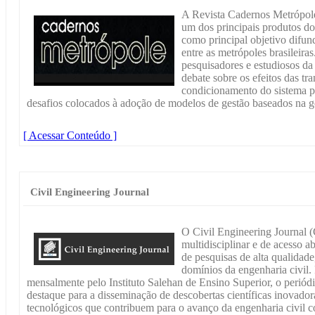
A Revista Cadernos Metrópole
um dos principais produtos d
como principal objetivo difund
entre as metrópoles brasileira
pesquisadores e estudiosos d
debate sobre os efeitos das tr
condicionamento do sistema pol
desafios colocados à adoção de modelos de gestão baseados na 
[ Acessar Conteúdo ]
Civil Engineering Journal
O Civil Engineering Journal (
multidisciplinar e de acesso 
de pesquisas de alta qualidade
domínios da engenharia civil
mensalmente pelo Instituto Salehan de Ensino Superior, o perió
destaque para a disseminação de descobertas científicas inovado
tecnológicos que contribuem para o avanço da engenharia civil co