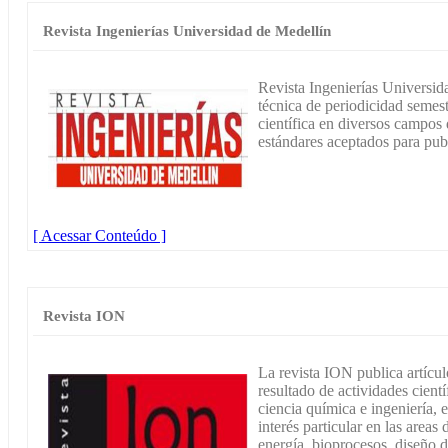
Revista Ingenierías Universidad de Medellín
Revista Ingenierías Universida
técnica de periodicidad semestr
científica en diversos campos 
estándares aceptados para publ
[ Acessar Conteúdo ]
Revista ION
La revista ION publica artículo
resultado de actividades cient
ciencia química e ingeniería, 
interés particular en las area
energía, bioprocesos, diseño d