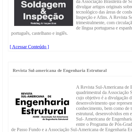
da Associação Brasileira de 
divulgar artigos originais sob
tecnológico das áreas de con
Inspeção e Afins. A Revista 
trimestralmente, com circulaç
de língua portuguesa e espanh
português, castelhano e inglês.
[ Acessar Conteúdo ]
Revista Sul-americana de Engenharia Estrutural
A Revista Sul-Americana de E
quadrimestral da Associação 
cujo objetivo é a divulgação d
desenvolvimento que represent
conhecimento, bem como de te
estrutural, desenvolvidos em 
Sul- Americana de Engenharia
entre o Programa de Pós-Gra
de Passo Fundo e a Associação Sul-Americana de Engenharia Est