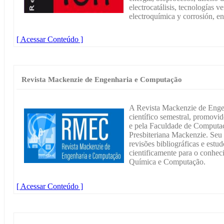
electrocatálisis, tecnologías ve
electroquímica y corrosión, ent
[ Acessar Conteúdo ]
Revista Mackenzie de Engenharia e Computação
A Revista Mackenzie de Enge
científico semestral, promovi
e pela Faculdade de Computaç
Presbiteriana Mackenzie. Seu o
revisões bibliográficas e estu
cientificamente para o conhec
Química e Computação.
[ Acessar Conteúdo ]