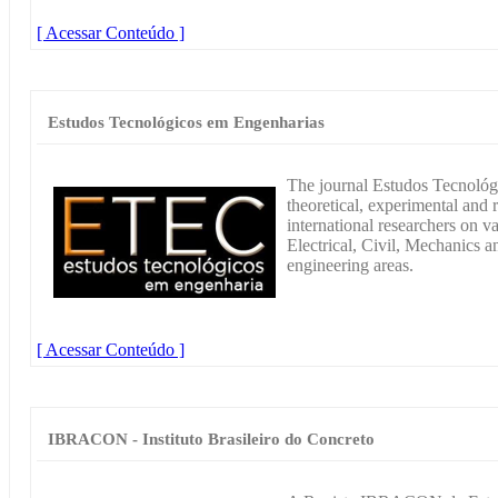
[ Acessar Conteúdo ]
Estudos Tecnológicos em Engenharias
The journal Estudos Tecnológi
theoretical, experimental and 
international researchers on v
Electrical, Civil, Mechanics a
engineering areas.
[ Acessar Conteúdo ]
IBRACON - Instituto Brasileiro do Concreto