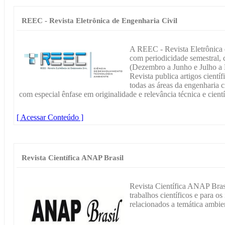
REEC - Revista Eletrônica de Engenharia Civil
A REEC - Revista Eletrônica 
com periodicidade semestral,
(Dezembro a Junho e Julho a
Revista publica artigos científ
todas as áreas da engenharia c
com especial ênfase em originalidade e relevância técnica e cientí
[ Acessar Conteúdo ]
Revista Científica ANAP Brasil
Revista Científica ANAP Brasi
trabalhos científicos e para os
relacionados a temática ambien