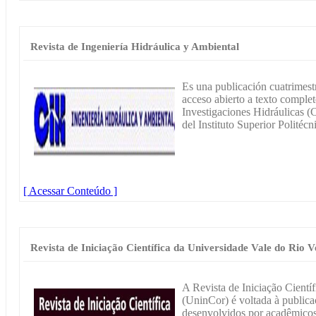
Revista de Ingeniería Hidráulica y Ambiental
Es una publicación cuatrimest
acceso abierto a texto complet
Investigaciones Hidráulicas (C
del Instituto Superior Polité
[ Acessar Conteúdo ]
Revista de Iniciação Científica da Universidade Vale do Rio 
A Revista de Iniciação Cientí
(UninCor) é voltada à publicaç
desenvolvidos por acadêmicos,