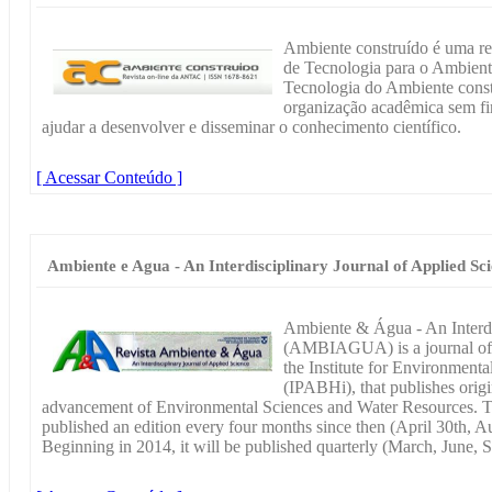
Ambiente construído é uma rev
de Tecnologia para o Ambient
Tecnologia do Ambiente cons
organização acadêmica sem fin
ajudar a desenvolver e disseminar o conhecimento científico.
[ Acessar Conteúdo ]
Ambiente e Agua - An Interdisciplinary Journal of Applied Sc
Ambiente & Água - An Interdi
(AMBIAGUA) is a journal of t
the Institute for Environment
(IPABHi), that publishes origi
advancement of Environmental Sciences and Water Resources. T
published an edition every four months since then (April 30th, 
Beginning in 2014, it will be published quarterly (March, June