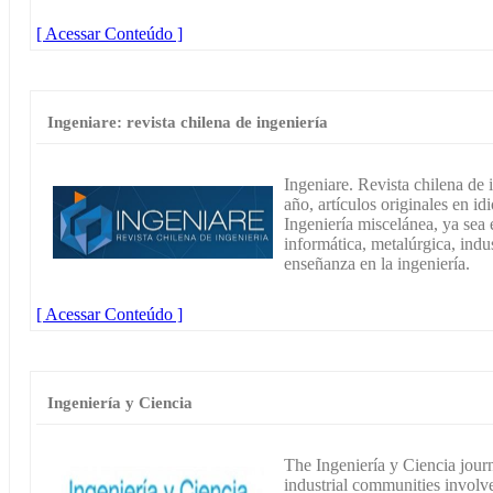
[ Acessar Conteúdo ]
Ingeniare: revista chilena de ingeniería
Ingeniare. Revista chilena de 
año, artículos originales en i
Ingeniería miscelánea, ya sea e
informática, metalúrgica, indus
enseñanza en la ingeniería.
[ Acessar Conteúdo ]
Ingeniería y Ciencia
The Ingeniería y Ciencia journ
industrial communities involve