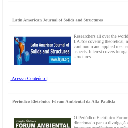
Latin American Journal of Solids and Structures
Researchers all over the world
LAJSS covering theoretical, n
continuum and applied mechani
aspects. Interest covers inorga
structures.
[ Acessar Conteúdo ]
Periódico Eletrônico Fórum Ambiental da Alta Paulista
O Periódico Eletrônico Fórum 
direcionado para a divulgação 
interesses acadêmicos e profis