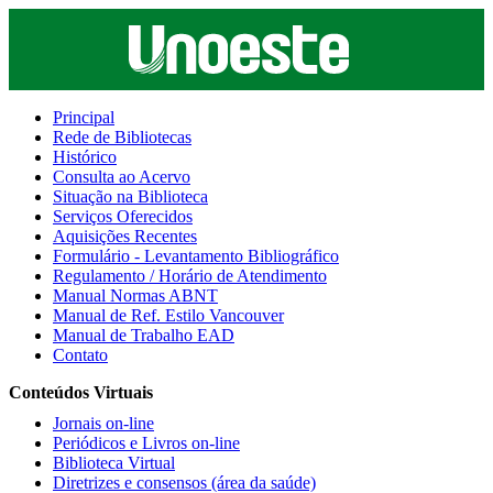
Principal
Rede de Bibliotecas
Histórico
Consulta ao Acervo
Situação na Biblioteca
Serviços Oferecidos
Aquisições Recentes
Formulário - Levantamento Bibliográfico
Regulamento / Horário de Atendimento
Manual Normas ABNT
Manual de Ref. Estilo Vancouver
Manual de Trabalho EAD
Contato
Conteúdos Virtuais
Jornais on-line
Periódicos e Livros on-line
Biblioteca Virtual
Diretrizes e consensos (área da saúde)