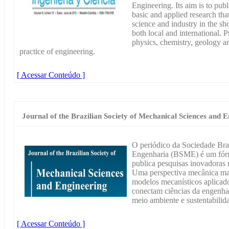
Engineering. Its aim is to publ
basic and applied research tha
science and industry in the sh
both local and international. 
physics, chemistry, geology an
practice of engineering.
[ Acessar Conteúdo ]
Journal of the Brazilian Society of Mechanical Sciences and 
O periódico da Sociedade Bras
Engenharia (BSME) é um fórum
publica pesquisas inovadoras 
Uma perspectiva mecânica mai
modelos mecanísticos aplicado
conectam ciências da engenhar
meio ambiente e sustentabilid
[ Acessar Conteúdo ]