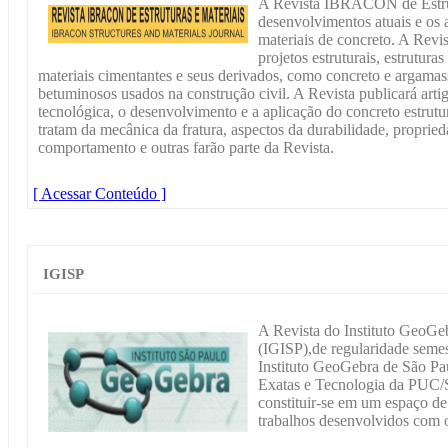
A Revista IBRACON de Estrutu
desenvolvimentos atuais e os a
materiais de concreto. A Revis
projetos estruturais, estrutura
materiais cimentantes e seus derivados, como concreto e argamass
betuminosos usados na construção civil. A Revista publicará artig
tecnológica, o desenvolvimento e a aplicação do concreto estrutur
tratam da mecânica da fratura, aspectos da durabilidade, proprie
comportamento e outras farão parte da Revista.
[ Acessar Conteúdo ]
IGISP
A Revista do Instituto GeoGeb
(IGISP),de regularidade semes
Instituto GeoGebra de São Pa
Exatas e Tecnologia da PUC/SP
constituir-se em um espaço de 
trabalhos desenvolvidos com 