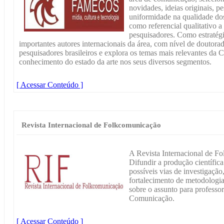
novidades, ideias originais, p
uniformidade na qualidade dos
como referencial qualitativo a 
pesquisadores. Como estratégia
importantes autores internacionais da área, com nível de doutora
pesquisadores brasileiros e explora os temas mais relevantes d
conhecimento do estado da arte nos seus diversos segmentos.
[ Acessar Conteúdo ]
Revista Internacional de Folkcomunicação
A Revista Internacional de F
Difundir a produção científi
possíveis vias de investigaçã
fortalecimento de metodologia
sobre o assunto para professor
Comunicação.
[ Acessar Conteúdo ]