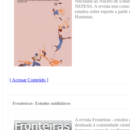
vinculada ao Núcleo de Estud
NEPESS. A revista tem como o
estudos sobre esporte a partir
Humanas.
[ Acessar Conteúdo ]
Fronteiras- Estudos midiáticos
A revista Fronteiras - estudos
destinada à comunidade científ