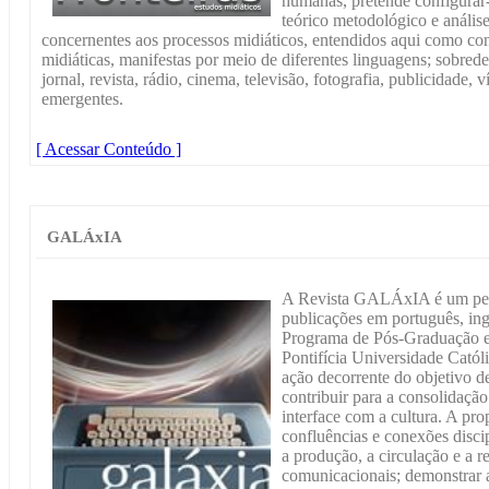
humanas, pretende configurar
teórico metodológico e anális
concernentes aos processos midiáticos, entendidos aqui como con
midiáticas, manifestas por meio de diferentes linguagens; sobrede
jornal, revista, rádio, cinema, televisão, fotografia, publicidade,
emergentes.
[ Acessar Conteúdo ]
GALÁxIA
A Revista GALÁxIA é um peri
publicações em português, ing
Programa de Pós-Graduação 
Pontifícia Universidade Cató
ação decorrente do objetivo de
contribuir para a consolida
interface com a cultura. A pro
confluências e conexões disci
a produção, a circulação e a r
comunicacionais; demonstrar a