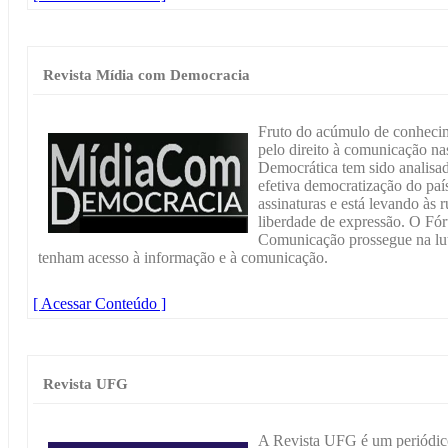
Revista Mídia com Democracia
Fruto do acúmulo de conhecime
pelo direito à comunicação na
Democrática tem sido analisa
efetiva democratização do paí
assinaturas e está levando às 
liberdade de expressão. O Fó
Comunicação prossegue na lut
tenham acesso à informação e à comunicação.
[ Acessar Conteúdo ]
Revista UFG
A Revista UFG é um periódico