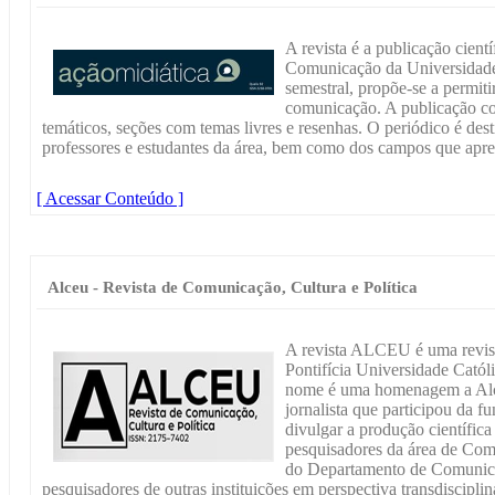
A revista é a publicação cie
Comunicação da Universidade
semestral, propõe-se a permiti
comunicação. A publicação con
temáticos, seções com temas livres e resenhas. O periódico é dest
professores e estudantes da área, bem como dos campos que apr
[ Acessar Conteúdo ]
Alceu - Revista de Comunicação, Cultura e Política
A revista ALCEU é uma revista
Pontifícia Universidade Catól
nome é uma homenagem a Alce
jornalista que participou da 
divulgar a produção científica 
pesquisadores da área de Com
do Departamento de Comunic
pesquisadores de outras instituições em perspectiva transdiscipli