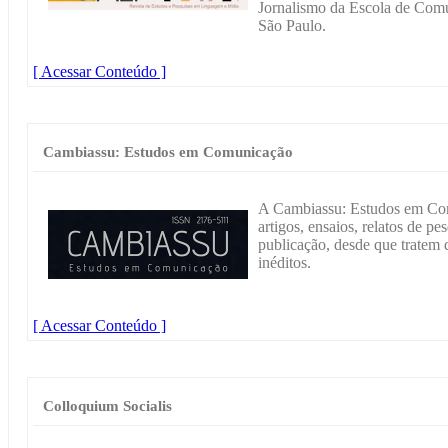
Jornalismo da Escola de Comu
São Paulo.
[ Acessar Conteúdo ]
Cambiassu: Estudos em Comunicação
A Cambiassu: Estudos em Com
artigos, ensaios, relatos de pe
publicação, desde que trate
inéditos.
[ Acessar Conteúdo ]
Colloquium Socialis