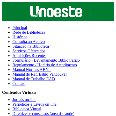
Principal
Rede de Bibliotecas
Histórico
Consulta ao Acervo
Situação na Biblioteca
Serviços Oferecidos
Aquisições Recentes
Formulário - Levantamento Bibliográfico
Regulamento / Horário de Atendimento
Manual Normas ABNT
Manual de Ref. Estilo Vancouver
Manual de Trabalho EAD
Contato
Conteúdos Virtuais
Jornais on-line
Periódicos e Livros on-line
Biblioteca Virtual
Diretrizes e consensos (área da saúde)