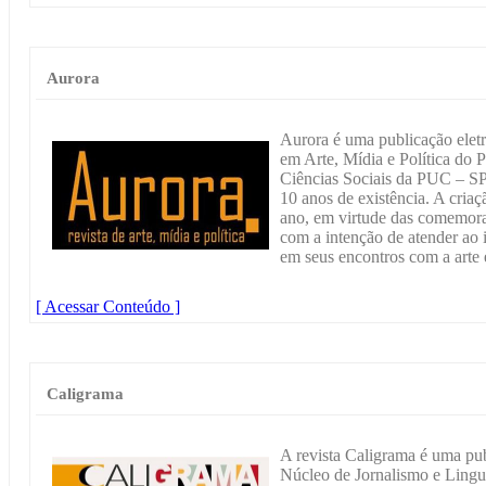
Aurora
Aurora é uma publicação ele
em Arte, Mídia e Política do
Ciências Sociais da PUC – S
10 anos de existência. A cria
ano, em virtude das comemora
com a intenção de atender ao i
em seus encontros com a arte 
[ Acessar Conteúdo ]
Caligrama
A revista Caligrama é uma pub
Núcleo de Jornalismo e Ling