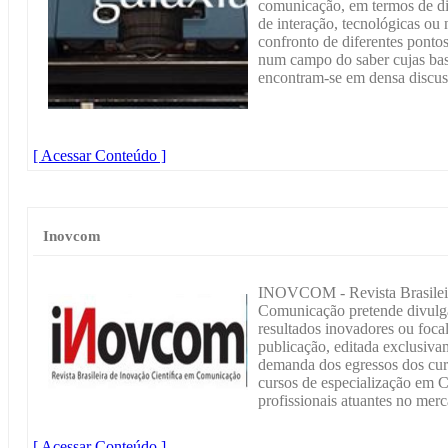
comunicação, em termos de dis
de interação, tecnológicas ou n
confronto de diferentes pontos
num campo do saber cujas base
encontram-se em densa discus
[ Acessar Conteúdo ]
Inovcom
INOVCOM - Revista Brasileir
Comunicação pretende divulg
resultados inovadores ou foca
publicação, editada exclusivam
demanda dos egressos dos cur
cursos de especialização em
profissionais atuantes no merc
[ Acessar Conteúdo ]