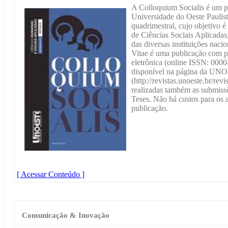
A Colloquium Socialis é um pe
Universidade do Oeste Pauli
quadrimestral, cujo objetivo é 
de Ciências Sociais Aplicada
das diversas instituições naci
Vitae é uma publicação com p
eletrônica (online ISSN: 0000
disponível na página da U
(http://revistas.unoeste.br/rev
realizadas também as submissõ
Teses. Não há custos para os a
publicação.
[ Acessar Conteúdo ]
Comunicação & Inovação