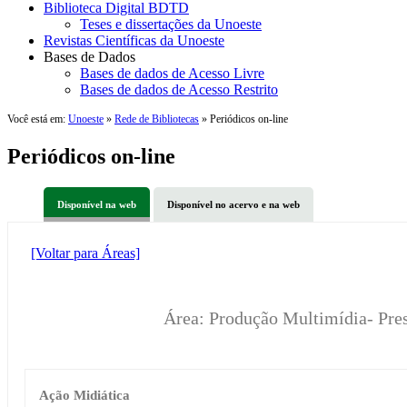
Biblioteca Digital BDTD
Teses e dissertações da Unoeste
Revistas Científicas da Unoeste
Bases de Dados
Bases de dados de Acesso Livre
Bases de dados de Acesso Restrito
Você está em:
Unoeste
»
Rede de Bibliotecas
» Periódicos on-line
Periódicos on-line
Disponível na web
Disponível no acervo e na web
[Voltar para Áreas]
Área: Produção Multimídia- Pre
Ação Midiática