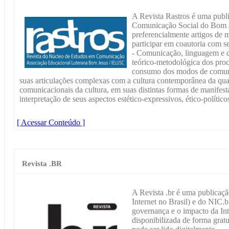
A Revista Rastros é uma pub
Comunicação Social do Bom 
preferencialmente artigos de 
participar em coautoria com se
- Comunicação, linguagem e c
teórico-metodológica dos proc
consumo dos modos de comuni
suas articulações complexas com a cultura contemporânea da qua
comunicacionais da cultura, em suas distintas formas de manifesta
interpretação de seus aspectos estético-expressivos, ético-político
[ Acessar Conteúdo ]
Revista .BR
A Revista .br é uma publicaçã
Internet no Brasil) e do NIC.b
governança e o impacto da Inte
disponibilizada de forma grat