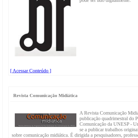
pode ser lido digitalmente.
[ Acessar Conteúdo ]
Revista Comunicação Midiática
A Revista Comunicação Midiá
publicação quadrimestral do
Comunicação da UNESP - Univ
se a publicar trabalhos origin
sobre comunicação midiática. É dirigida a pesquisadores, professor