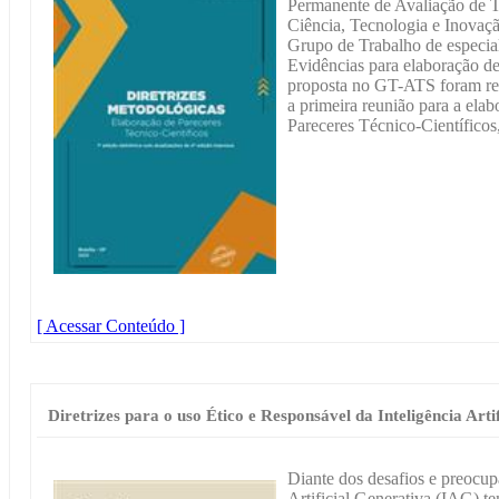
Permanente de Avaliação de 
Ciência, Tecnologia e Inova
Grupo de Trabalho de especi
Evidências para elaboração d
proposta no GT-ATS foram real
a primeira reunião para a ela
Pareceres Técnico-Científicos
[ Acessar Conteúdo ]
Diretrizes para o uso Ético e Responsável da Inteligência Arti
Diante dos desafios e preocup
Artificial Generativa (IAG) 