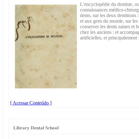
L'encyclopédie du dentiste, ou
connaissances médico-chirurgic
dents, sur les deux dentitions
et aux gens du monde, sur les
conserver les dents saines et be
chez les anciens : et accompag
artificielles, et principalement
[ Acessar Conteúdo ]
Library Dental School