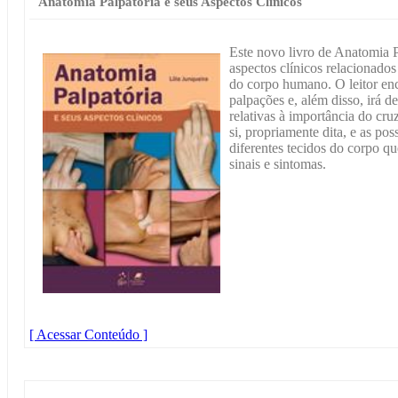
Anatomia Palpatória e seus Aspectos Clínicos
Este novo livro de Anatomia
aspectos clínicos relacionado
do corpo humano. O leitor enc
palpações e, além disso, irá 
relativas à importância do cr
si, propriamente dita, e as po
diferentes tecidos do corpo q
sinais e sintomas.
[ Acessar Conteúdo ]