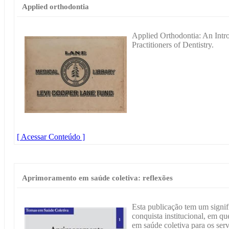
Applied orthodontia
Applied Orthodontia: An Intro
Practitioners of Dentistry.
[ Acessar Conteúdo ]
Aprimoramento em saúde coletiva: reflexões
Esta publicação tem um signifi
conquista institucional, em q
em saúde coletiva para os ser