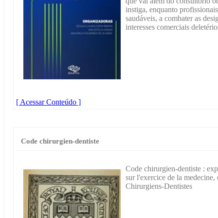
que vai além do consultório o
instiga, enquanto profissionais
saudáveis, a combater as desig
interesses comerciais deletério
[ Acessar Conteúdo ]
Code chirurgien-dentiste
Code chirurgien-dentiste : ex
sur l'exercice de la medecine,
Chirurgiens-Dentistes