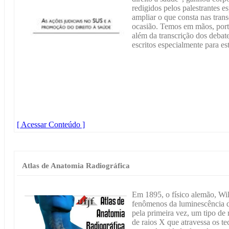
redigidos pelos palestrantes 
ampliar o que consta nas trans
ocasião. Temos em mãos, porta
além da transcrição dos debat
escritos especialmente para est
[ Acessar Conteúdo ]
Atlas de Anatomia Radiográfica
Em 1895, o físico alemão, Wi
fenômenos da luminescência d
pela primeira vez, um tipo de
de raios X que atravessa os t