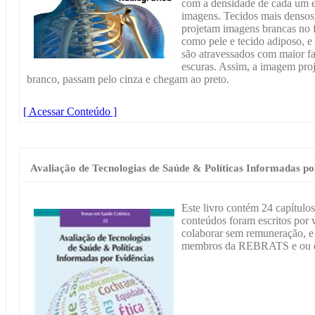
com a densidade de cada um e
imagens. Tecidos mais densos,
projetam imagens brancas no f
como pele e tecido adiposo, e
são atravessados com maior f
escuras. Assim, a imagem proj
branco, passam pelo cinza e chegam ao preto.
[ Acessar Conteúdo ]
Avaliação de Tecnologias de Saúde & Políticas Informadas po
Este livro contém 24 capítulos
conteúdos foram escritos por 
colaborar sem remuneração, e a
membros da REBRATS e ou d