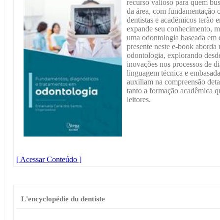
recurso valioso para quem bus
da área, com fundamentação ci
dentistas e acadêmicos terão
expande seu conhecimento, m
uma odontologia baseada em q
presente neste e-book aborda 
odontologia, explorando desde
inovações nos processos de d
linguagem técnica e embasada,
auxiliam na compreensão detal
tanto a formação acadêmica q
leitores.
[ Acessar Conteúdo ]
L'encyclopédie du dentiste