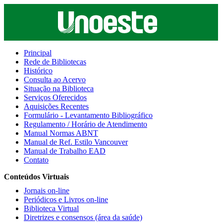
Principal
Rede de Bibliotecas
Histórico
Consulta ao Acervo
Situação na Biblioteca
Serviços Oferecidos
Aquisições Recentes
Formulário - Levantamento Bibliográfico
Regulamento / Horário de Atendimento
Manual Normas ABNT
Manual de Ref. Estilo Vancouver
Manual de Trabalho EAD
Contato
Conteúdos Virtuais
Jornais on-line
Periódicos e Livros on-line
Biblioteca Virtual
Diretrizes e consensos (área da saúde)