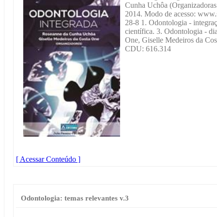
Cunha Uchôa (Organizadoras.)
2014. Modo de acesso: www.
28-8 1. Odontologia - integra
científica. 3. Odontologia - di
One, Giselle Medeiros da Cos
CDU: 616.314
[ Acessar Conteúdo ]
Odontologia: temas relevantes v.3