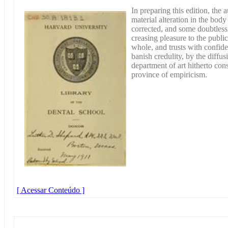
In preparing this edition, the
material alteration in the bod
corrected, and some doubtless 
creasing pleasure to the public,
whole, and trusts with confiden
banish credulity, by the diffu
department of art hitherto con
province of empiricism.
[ Acessar Conteúdo ]