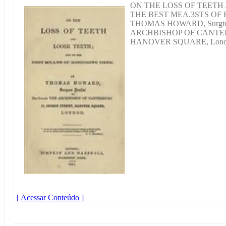
ON THE LOSS OF TEETH
THE BEST MEA.3STS OF 
THOMAS HOWARD, Surgtott
ARCHBISHOP OF CANTER
HANOVER SQUARE, Lond
[ Acessar Conteúdo ]