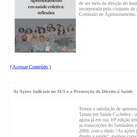
de ser meta da direção do Inst
incorporada pelo conjunto de 
Comissão de Aprimoramento.
[ Acessar Conteúdo ]
As Ações Judiciais no SUS e a Promoção do Direito à Saúde
Temos a satisfação de apresen
Temas em Saúde Co-letiva - u
agora já em sua 10ª edição tem
as transcrições do Seminário
2009, com o título “As ações
direito a saúde”, ganhou corpo