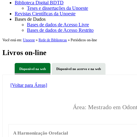
Biblioteca Digital BDTD
Teses e dissertações da Unoeste
Revistas Científicas da Unoeste
Bases de Dados
Bases de dados de Acesso Livre
Bases de dados de Acesso Restrito
Você está em:
Unoeste
»
Rede de Bibliotecas
» Periódicos on-line
Livros on-line
Disponível na web
Disponível no acervo e na web
[Voltar para Áreas]
Área: Mestrado em Odont
A Harmonização Orofacial