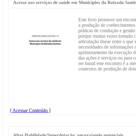
Acesso aos serviços de saúde em Municípios da Baixada Santi
Este livro promove um encont
a produção de conhecimentos p
práticas de condução e gestã
porque muitas vezes tomado 
articulação linear entre o que
necessidades de informações n
aprimoramento da execução do 
das ações e serviços ou para o
ser banal este encontro é a med
contextos de produção de dois
[ Acessar Conteúdo ]
Altas Habilidade/Superdotação: encorajando potenciais