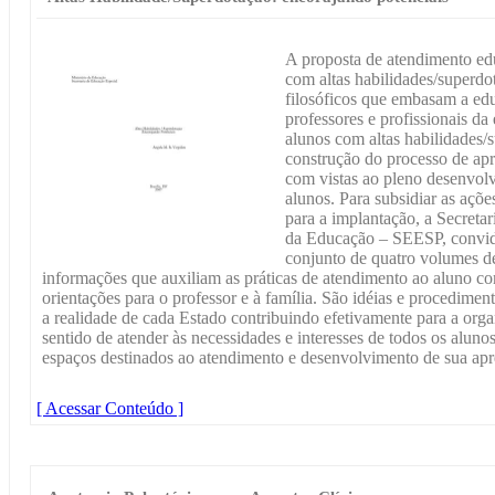
A proposta de atendimento edu
com altas habilidades/superdo
filosóficos que embasam a ed
professores e profissionais da
alunos com altas habilidades/
construção do processo de ap
com vistas ao pleno desenvolv
alunos. Para subsidiar as ações
para a implantação, a Secreta
da Educação – SEESP, convidou
conjunto de quatro volumes d
informações que auxiliam as práticas de atendimento ao aluno co
orientações para o professor e à família. São idéias e procedime
a realidade de cada Estado contribuindo efetivamente para a org
sentido de atender às necessidades e interesses de todos os alun
espaços destinados ao atendimento e desenvolvimento de sua ap
[ Acessar Conteúdo ]