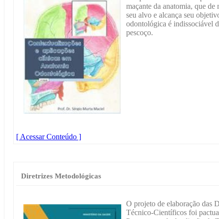
maçante da anatomia, que de m
seu alvo e alcança seu objetivo
odontológica é indissociável 
pescoço.
[ Acessar Conteúdo ]
Diretrizes Metodológicas
O projeto de elaboração das D
Técnico-Científicos foi pact