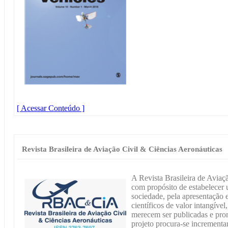
[ Acessar Conteúdo ]
Revista Brasileira de Aviação Civil & Ciências Aeronáuticas
A Revista Brasileira de Aviaç
com propósito de estabelecer 
sociedade, pela apresentação
científicos de valor intangíve
merecem ser publicadas e pro
projeto procura-se increment