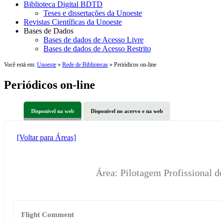
Biblioteca Digital BDTD
Teses e dissertações da Unoeste
Revistas Científicas da Unoeste
Bases de Dados
Bases de dados de Acesso Livre
Bases de dados de Acesso Restrito
Você está em:
Unoeste
»
Rede de Bibliotecas
» Periódicos on-line
Periódicos on-line
Disponível na web
Disponível no acervo e na web
[Voltar para Áreas]
Área: Pilotagem Profissional 
Flight Comment