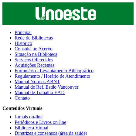
Principal
Rede de Bibliotecas
Histórico
Consulta ao Acervo
Situação na Biblioteca
Serviços Oferecidos
Aquisições Recentes
Formulário - Levantamento Bibliográfico
Regulamento / Horário de Atendimento
Manual Normas ABNT
Manual de Ref. Estilo Vancouver
Manual de Trabalho EAD
Contato
Conteúdos Virtuais
Jornais on-line
Periódicos e Livros on-line
Biblioteca Virtual
Diretrizes e consensos (área da saúde)