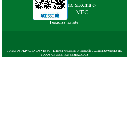
no sistema e-
MEC
Pesquisa no site:
AVISO DE PRIVACIDADE
• EPEC - Empresa Prudentina de Educação e Cultura SA/UNOESTE.
TODOS OS DIREITOS RESERVADOS